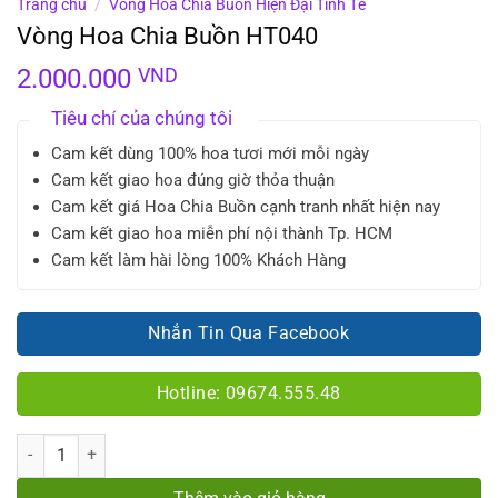
Trang chủ
/
Vòng Hoa Chia Buồn Hiện Đại Tinh Tế
Vòng Hoa Chia Buồn HT040
2.000.000
VND
Tiêu chí của chúng tôi
Cam kết dùng 100% hoa tươi mới mỗi ngày
Cam kết giao hoa đúng giờ thỏa thuận
Cam kết giá Hoa Chia Buồn cạnh tranh nhất hiện nay
Cam kết giao hoa miễn phí nội thành Tp. HCM
Cam kết làm hài lòng 100% Khách Hàng
Nhắn Tin Qua Facebook
Hotline: 09674.555.48
Số lượng