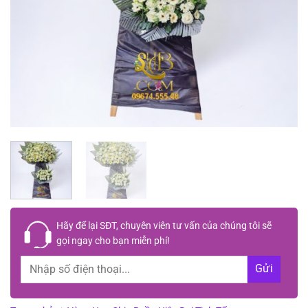
Hãy để lại
SĐT, chuyên viên tư vấn
của chúng tôi sẽ
gọi ngay cho bạn
miễn phí!