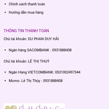
Chính sách thanh toán
Hướng dẫn mua hàng
THÔNG TIN THANH TOÁN
Chủ tài khoản: DU PHAN DUY HẢI
Ngân hàng SACOMBANK : 0931888408
Chủ tài khoản: LÊ THỊ THUÝ
Ngân Hàng VIETCOMBANK: 0531002497344
Momo: Lê Thị Thúy : 0931888408