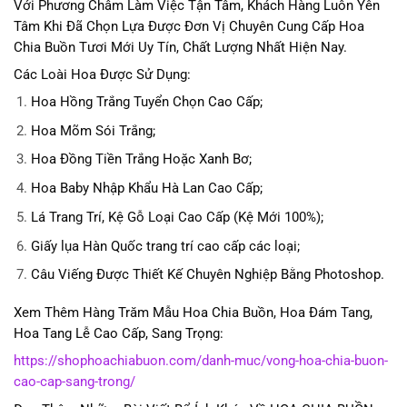
Với Phương Châm Làm Việc Tận Tâm, Khách Hàng Luôn Yên
Tâm Khi Đã Chọn Lựa Được Đơn Vị Chuyên Cung Cấp Hoa
Chia Buồn Tươi Mới Uy Tín, Chất Lượng Nhất Hiện Nay.
Các Loài Hoa Được Sử Dụng:
Hoa Hồng Trắng Tuyển Chọn Cao Cấp;
Hoa Mõm Sói Trắng;
Hoa Đồng Tiền Trắng Hoặc Xanh Bơ;
Hoa Baby Nhập Khẩu Hà Lan Cao Cấp;
Lá Trang Trí, Kệ Gỗ Loại Cao Cấp (Kệ Mới 100%);
Giấy lụa Hàn Quốc trang trí cao cấp các loại;
Câu Viếng Được Thiết Kế Chuyên Nghiệp Bằng Photoshop.
Xem Thêm Hàng Trăm Mẫu Hoa Chia Buồn, Hoa Đám Tang,
Hoa Tang Lễ Cao Cấp, Sang Trọng:
https://shophoachiabuon.com/danh-muc/vong-hoa-chia-buon-
cao-cap-sang-trong/