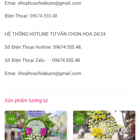
Emai:
shophoachiabuon@gmail.com
Điện Thoại:
09674.555.48
HỆ THỐNG HOTLINE TƯ VẤN CHỌN HOA 24/24
Số Điện Thoại Hotline: 09674.555.48.
Số Điện Thoại Zalo : 09674.555.48.
Emai: shophoachiabuon@gmail.com
Sản phẩm tương tự
-14%
-22%