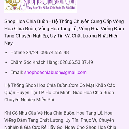
Shop Hoa Chia Buồn - Hệ Thống Chuyên Cung Cấp Vòng
Hoa Chia Buồn, Vòng Hoa Tang Lễ, Vòng Hoa Viếng Đám
Tang Chuyên Nghiệp, Uy Tín Và Chất Lượng Nhất Hiện
Nay.
Hotline 24/24:
09674.555.48
Chăm Sóc Khách Hàng
:
028.66.53.87.49
Email:
shophoachiabuon@gmail.com
Hệ Thống Shop Hoa Chia Buồn.Com Có Mặt Khắp Các
Quận Huyện Tại TP. Hồ Chí Minh. Giao Hoa Chia Buồn
Chuyên Nghiệp Miễn Phí.
Khi Có Nhu Cầu Về Hoa Chia Buồn, Hoa Tang Lễ, Hoa
Viếng Đám Tang Chất Lượng, Uy Tín. Phục Vụ Chuyên
Nghiệp & Giá Cực Rẻ Hãy Gọi Ngay Cho Shop Hoa Chia