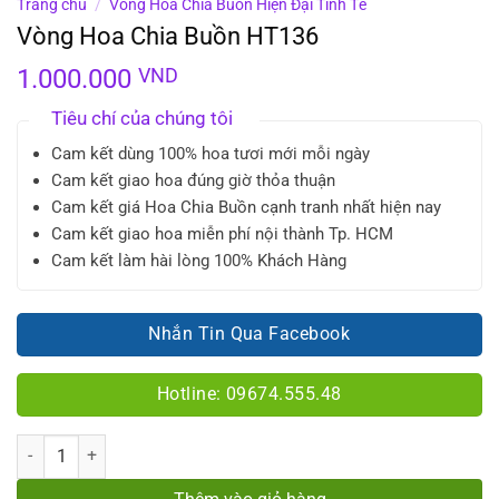
Trang chủ
/
Vòng Hoa Chia Buồn Hiện Đại Tinh Tế
Vòng Hoa Chia Buồn HT136
1.000.000
VND
Tiêu chí của chúng tôi
Cam kết dùng 100% hoa tươi mới mỗi ngày
Cam kết giao hoa đúng giờ thỏa thuận
Cam kết giá Hoa Chia Buồn cạnh tranh nhất hiện nay
Cam kết giao hoa miễn phí nội thành Tp. HCM
Cam kết làm hài lòng 100% Khách Hàng
Nhắn Tin Qua Facebook
Hotline: 09674.555.48
Số lượng