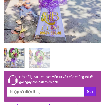
Hãy để lại
SĐT, chuyên viên tư vấn
của chúng tôi sẽ
gọi ngay cho bạn
miễn phí!