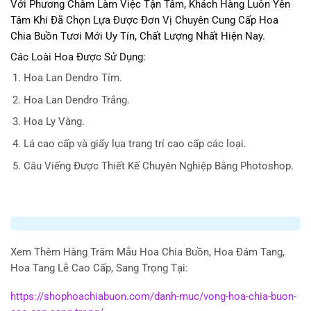
Với Phương Châm Làm Việc Tận Tâm, Khách Hàng Luôn Yên
Tâm Khi Đã Chọn Lựa Được Đơn Vị Chuyên Cung Cấp Hoa
Chia Buồn Tươi Mới Uy Tín, Chất Lượng Nhất Hiện Nay.
Các Loài Hoa Được Sử Dụng:
Hoa Lan Dendro Tím.
Hoa Lan Dendro Trắng.
Hoa Ly Vàng.
Lá cao cấp và giấy lụa trang trí cao cấp các loại.
Câu Viếng Được Thiết Kế Chuyên Nghiệp Bằng Photoshop.
Xem Thêm Hàng Trăm Mẫu Hoa Chia Buồn, Hoa Đám Tang,
Hoa Tang Lễ Cao Cấp, Sang Trọng Tại:
https://shophoachiabuon.com/danh-muc/vong-hoa-chia-buon-