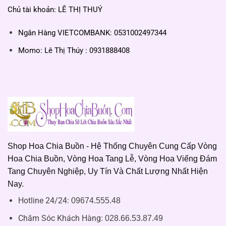
Chủ tài khoản: LÊ THỊ THUÝ
Ngân Hàng VIETCOMBANK: 0531002497344
Momo: Lê Thị Thúy : 0931888408
Shop Hoa Chia Buồn - Hệ Thống Chuyên Cung Cấp Vòng
Hoa Chia Buồn, Vòng Hoa Tang Lễ, Vòng Hoa Viếng Đám
Tang Chuyên Nghiệp, Uy Tín Và Chất Lượng Nhất Hiện
Nay.
Hotline 24/24:
09674.555.48
Chăm Sóc Khách Hàng
:
028.66.53.87.49