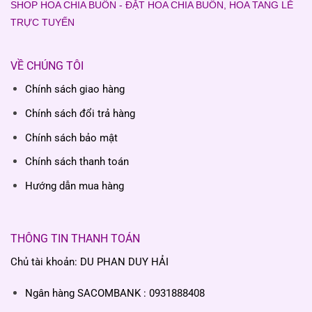
SHOP HOA CHIA BUỒN - ĐẶT HOA CHIA BUỒN, HOA TANG LỄ
TRỰC TUYẾN
VỀ CHÚNG TÔI
Chính sách giao hàng
Chính sách đổi trả hàng
Chính sách bảo mật
Chính sách thanh toán
Hướng dẫn mua hàng
THÔNG TIN THANH TOÁN
Chủ tài khoản: DU PHAN DUY HẢI
Ngân hàng SACOMBANK : 0931888408