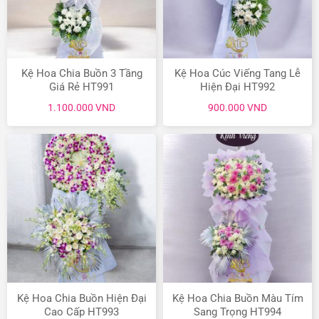
Kệ Hoa Chia Buồn 3 Tầng
Kệ Hoa Cúc Viếng Tang Lễ
Giá Rẻ HT991
Hiện Đại HT992
1.100.000
VND
900.000
VND
Kệ Hoa Chia Buồn Hiện Đại
Kệ Hoa Chia Buồn Màu Tím
Cao Cấp HT993
Sang Trọng HT994