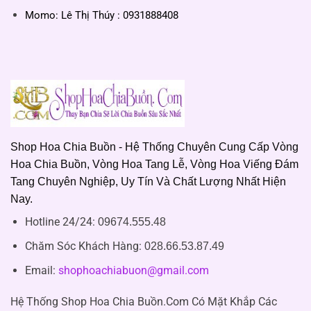
Momo: Lê Thị Thúy : 0931888408
Shop Hoa Chia Buồn - Hệ Thống Chuyên Cung Cấp Vòng
Hoa Chia Buồn, Vòng Hoa Tang Lễ, Vòng Hoa Viếng Đám
Tang Chuyên Nghiệp, Uy Tín Và Chất Lượng Nhất Hiện
Nay.
Hotline 24/24:
09674.555.48
Chăm Sóc Khách Hàng
:
028.66.53.87.49
Email:
shophoachiabuon@gmail.com
Hệ Thống Shop Hoa Chia Buồn.Com Có Mặt Khắp Các