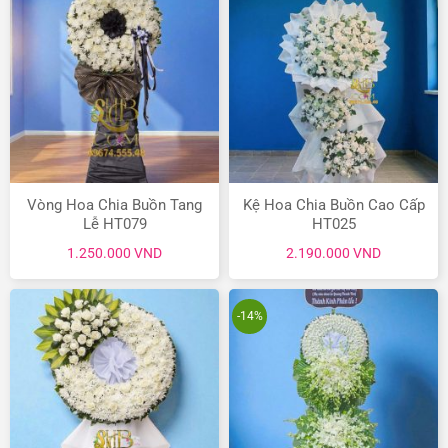
Vòng Hoa Chia Buồn Tang
Kệ Hoa Chia Buồn Cao Cấp
Lễ HT079
HT025
1.250.000
VND
2.190.000
VND
-14%