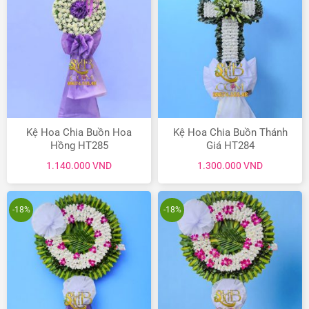
Kệ Hoa Chia Buồn Hoa
Kệ Hoa Chia Buồn Thánh
Hồng HT285
Giá HT284
1.140.000
VND
1.300.000
VND
-18%
-18%