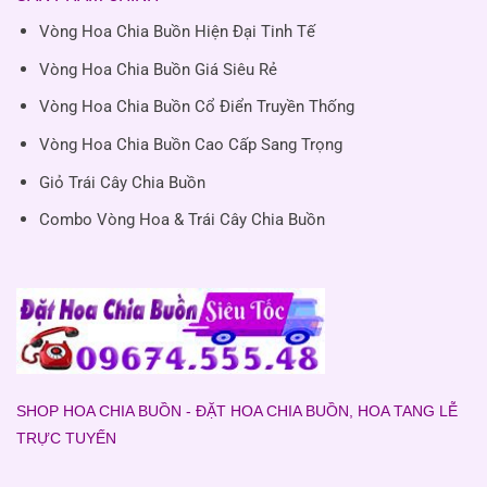
Vòng Hoa Chia Buồn Hiện Đại Tinh Tế
Vòng Hoa Chia Buồn Giá Siêu Rẻ
Vòng Hoa Chia Buồn Cổ Điển Truyền Thống
Vòng Hoa Chia Buồn Cao Cấp Sang Trọng
Giỏ Trái Cây Chia Buồn
Combo Vòng Hoa & Trái Cây Chia Buồn
SHOP HOA CHIA BUỒN - ĐẶT HOA CHIA BUỒN, HOA TANG LỄ
TRỰC TUYẾN