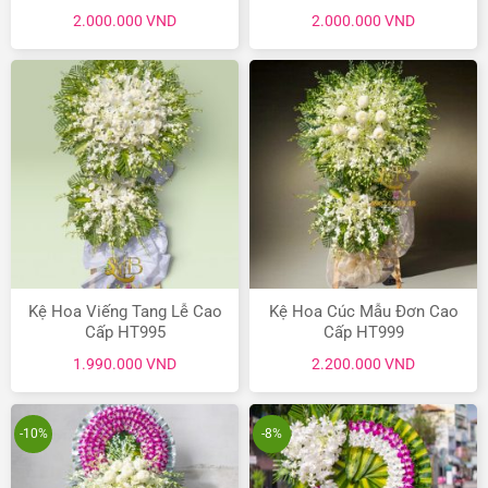
2.000.000
VND
2.000.000
VND
Kệ Hoa Viếng Tang Lễ Cao
Kệ Hoa Cúc Mẫu Đơn Cao
Cấp HT995
Cấp HT999
1.990.000
VND
2.200.000
VND
-10%
-8%