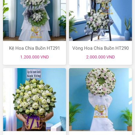
Kệ Hoa Chia Buồn HT291
Vòng Hoa Chia Buồn HT290
1.200.000
VND
2.000.000
VND