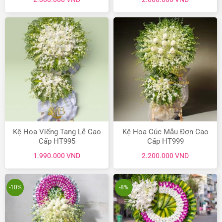
Kệ Hoa Viếng Tang Lễ Cao
Kệ Hoa Cúc Mẫu Đơn Cao
Cấp HT995
Cấp HT999
1.990.000
VND
2.200.000
VND
-10%
-8%