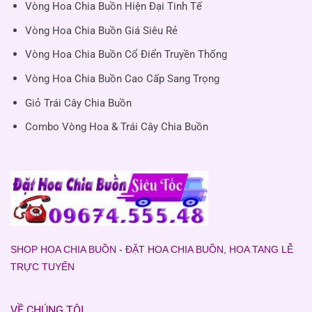
Vòng Hoa Chia Buồn Hiện Đại Tinh Tế
Vòng Hoa Chia Buồn Giá Siêu Rẻ
Vòng Hoa Chia Buồn Cổ Điển Truyền Thống
Vòng Hoa Chia Buồn Cao Cấp Sang Trọng
Giỏ Trái Cây Chia Buồn
Combo Vòng Hoa & Trái Cây Chia Buồn
SHOP HOA CHIA BUỒN - ĐẶT HOA CHIA BUỒN, HOA TANG LỄ
TRỰC TUYẾN
VỀ CHÚNG TÔI