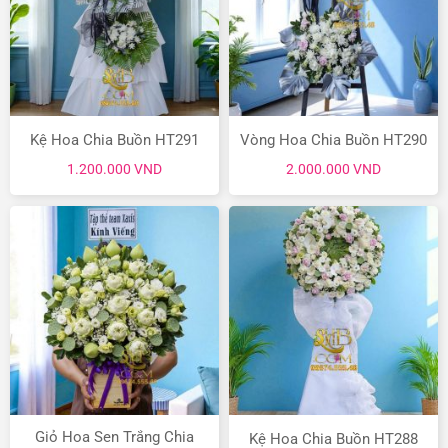
Kệ Hoa Chia Buồn HT291
Vòng Hoa Chia Buồn HT290
1.200.000
VND
2.000.000
VND
Giỏ Hoa Sen Trắng Chia
Kệ Hoa Chia Buồn HT288