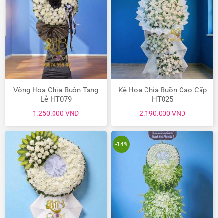
Vòng Hoa Chia Buồn Tang
Kệ Hoa Chia Buồn Cao Cấp
Lễ HT079
HT025
1.250.000
VND
2.190.000
VND
-14%