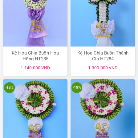
Kệ Hoa Chia Buồn Hoa
Kệ Hoa Chia Buồn Thánh
Hồng HT285
Giá HT284
1.140.000
VND
1.300.000
VND
-18%
-18%