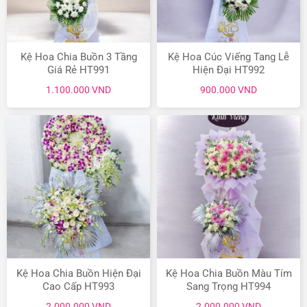
Kệ Hoa Chia Buồn 3 Tầng
Kệ Hoa Cúc Viếng Tang Lễ
Giá Rẻ HT991
Hiện Đại HT992
1.100.000
VND
900.000
VND
Kệ Hoa Chia Buồn Hiện Đại
Kệ Hoa Chia Buồn Màu Tím
Cao Cấp HT993
Sang Trọng HT994
2.000.000
VND
2.000.000
VND