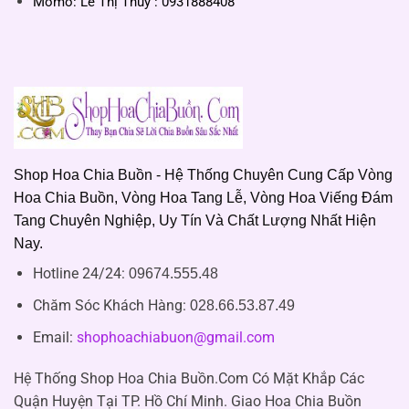
Momo: Lê Thị Thúy : 0931888408
Shop Hoa Chia Buồn - Hệ Thống Chuyên Cung Cấp Vòng
Hoa Chia Buồn, Vòng Hoa Tang Lễ, Vòng Hoa Viếng Đám
Tang Chuyên Nghiệp, Uy Tín Và Chất Lượng Nhất Hiện
Nay.
Hotline 24/24:
09674.555.48
Chăm Sóc Khách Hàng
:
028.66.53.87.49
Email:
shophoachiabuon@gmail.com
Hệ Thống Shop Hoa Chia Buồn.Com Có Mặt Khắp Các
Quận Huyện Tại TP. Hồ Chí Minh. Giao Hoa Chia Buồn