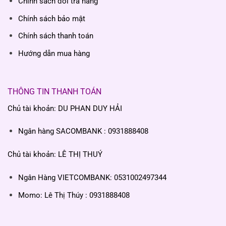
Chính sách đổi trả hàng
Chính sách bảo mật
Chính sách thanh toán
Hướng dẫn mua hàng
THÔNG TIN THANH TOÁN
Chủ tài khoản: DU PHAN DUY HẢI
Ngân hàng SACOMBANK : 0931888408
Chủ tài khoản: LÊ THỊ THUÝ
Ngân Hàng VIETCOMBANK: 0531002497344
Momo: Lê Thị Thúy : 0931888408