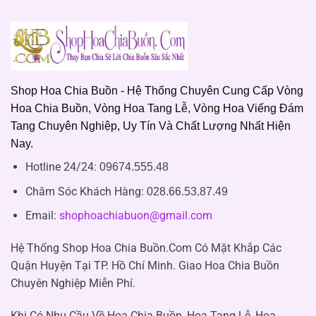
Shop Hoa Chia Buồn - Hệ Thống Chuyên Cung Cấp Vòng
Hoa Chia Buồn, Vòng Hoa Tang Lễ, Vòng Hoa Viếng Đám
Tang Chuyên Nghiệp, Uy Tín Và Chất Lượng Nhất Hiện
Nay.
Hotline 24/24:
09674.555.48
Chăm Sóc Khách Hàng
:
028.66.53.87.49
Email:
shophoachiabuon@gmail.com
Hệ Thống Shop Hoa Chia Buồn.Com Có Mặt Khắp Các
Quận Huyện Tại TP. Hồ Chí Minh. Giao Hoa Chia Buồn
Chuyên Nghiệp Miễn Phí.
Khi Có Nhu Cầu Về Hoa Chia Buồn, Hoa Tang Lễ, Hoa