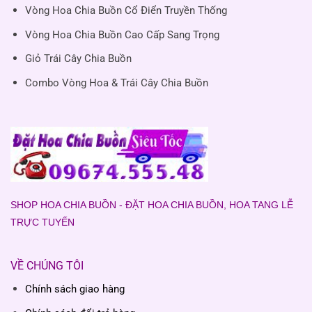
Vòng Hoa Chia Buồn Cổ Điển Truyền Thống
Vòng Hoa Chia Buồn Cao Cấp Sang Trọng
Giỏ Trái Cây Chia Buồn
Combo Vòng Hoa & Trái Cây Chia Buồn
SHOP HOA CHIA BUỒN - ĐẶT HOA CHIA BUỒN, HOA TANG LỄ
TRỰC TUYẾN
VỀ CHÚNG TÔI
Chính sách giao hàng