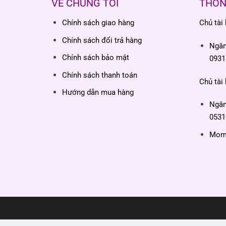
VỀ CHÚNG TÔI
THÔN
Chính sách giao hàng
Chủ tài
Chính sách đổi trả hàng
Ngâ
Chính sách bảo mật
0931
Chính sách thanh toán
Chủ tài
Hướng dẫn mua hàng
Ngâ
0531
Momo