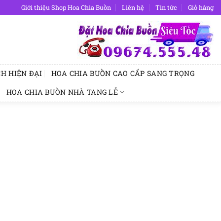
Giới thiệu Shop Hoa Chia Buồn
Liên hệ
Tin tức
Giỏ hàng
H HIỆN ĐẠI
HOA CHIA BUỒN CAO CẤP SANG TRỌNG
HOA CHIA BUỒN NHÀ TANG LỄ