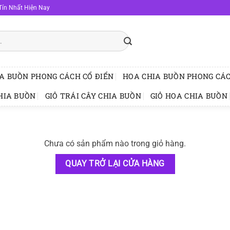
Tín Nhất Hiện Nay
A BUỒN PHONG CÁCH CỔ ĐIỂN
HOA CHIA BUỒN PHONG CÁC
HIA BUỒN
GIỎ TRÁI CÂY CHIA BUỒN
GIỎ HOA CHIA BUỒN
Chưa có sản phẩm nào trong giỏ hàng.
QUAY TRỞ LẠI CỬA HÀNG