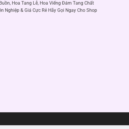
 Buồn, Hoa Tang Lễ, Hoa Viếng Đám Tang Chất
ên Nghiệp & Giá Cực Rẻ Hãy Gọi Ngay Cho Shop