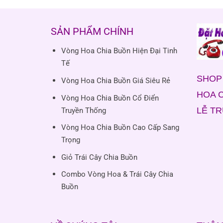
SẢN PHẨM CHÍNH
Vòng Hoa Chia Buồn Hiện Đại Tinh
Tế
SHOP 
Vòng Hoa Chia Buồn Giá Siêu Rẻ
HOA C
Vòng Hoa Chia Buồn Cổ Điển
LỄ T
Truyền Thống
Vòng Hoa Chia Buồn Cao Cấp Sang
Trọng
Giỏ Trái Cây Chia Buồn
Combo Vòng Hoa & Trái Cây Chia
Buồn