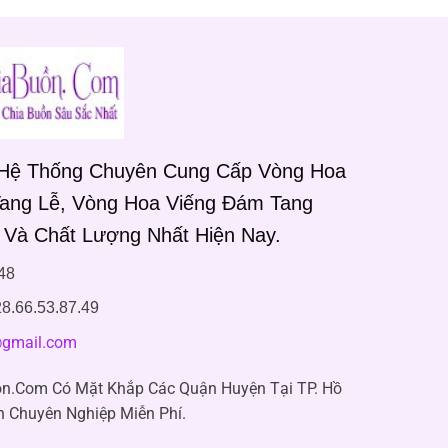
 Hệ Thống Chuyên Cung Cấp Vòng Hoa
Tang Lễ, Vòng Hoa Viếng Đám Tang
 Và Chất Lượng Nhất Hiện Nay.
48
8.66.53.87.49
gmail.com
n.Com Có Mặt Khắp Các Quận Huyện Tại TP. Hồ
n Chuyên Nghiệp Miễn Phí.