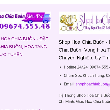
HOA CHIA BUỒN - ĐẶT
Shop Hoa Chia Buồn -
HIA BUỒN, HOA TANG
Chia Buồn, Vòng Hoa 
RỰC TUYẾN
Chuyên Nghiệp, Uy Tín
Hotline 24/24:
09674.555.
Chăm Sóc Khách Hàng
:
02
Email:
shophoachiabuon@
Hệ Thống Shop Hoa Chia Buồ
Chí Minh. Giao Hoa Chia Buồ