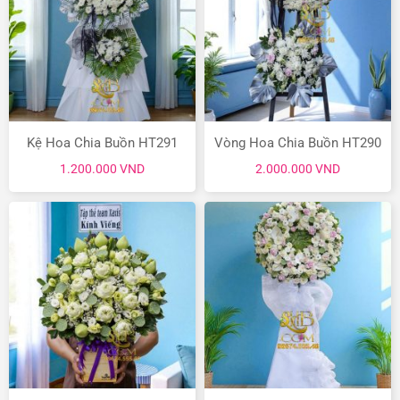
Kệ Hoa Chia Buồn HT291
Vòng Hoa Chia Buồn HT290
1.200.000
VND
2.000.000
VND