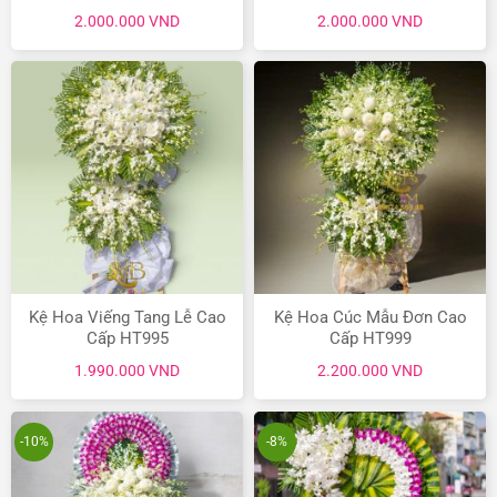
2.000.000
VND
2.000.000
VND
Kệ Hoa Viếng Tang Lễ Cao
Kệ Hoa Cúc Mẫu Đơn Cao
Cấp HT995
Cấp HT999
1.990.000
VND
2.200.000
VND
-10%
-8%