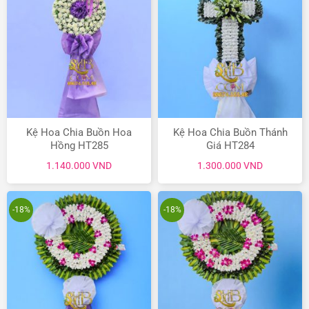
Kệ Hoa Chia Buồn Hoa
Kệ Hoa Chia Buồn Thánh
Hồng HT285
Giá HT284
1.140.000
VND
1.300.000
VND
-18%
-18%