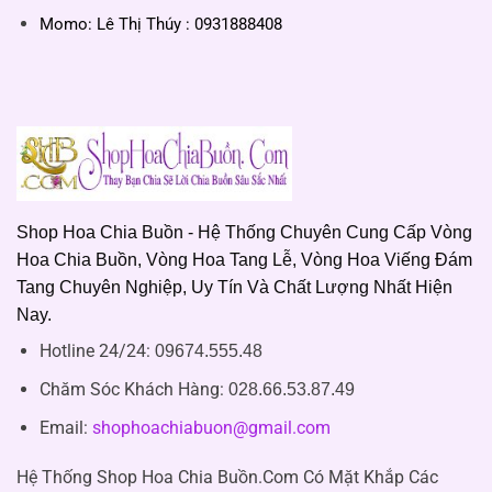
Momo: Lê Thị Thúy : 0931888408
Shop Hoa Chia Buồn - Hệ Thống Chuyên Cung Cấp Vòng
Hoa Chia Buồn, Vòng Hoa Tang Lễ, Vòng Hoa Viếng Đám
Tang Chuyên Nghiệp, Uy Tín Và Chất Lượng Nhất Hiện
Nay.
Hotline 24/24:
09674.555.48
Chăm Sóc Khách Hàng
:
028.66.53.87.49
Email:
shophoachiabuon@gmail.com
Hệ Thống Shop Hoa Chia Buồn.Com Có Mặt Khắp Các