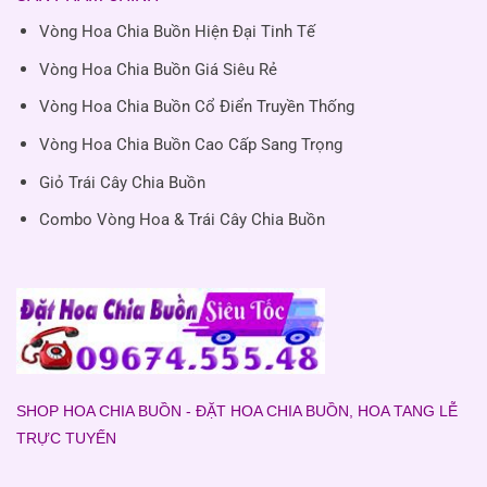
Vòng Hoa Chia Buồn Hiện Đại Tinh Tế
Vòng Hoa Chia Buồn Giá Siêu Rẻ
Vòng Hoa Chia Buồn Cổ Điển Truyền Thống
Vòng Hoa Chia Buồn Cao Cấp Sang Trọng
Giỏ Trái Cây Chia Buồn
Combo Vòng Hoa & Trái Cây Chia Buồn
SHOP HOA CHIA BUỒN - ĐẶT HOA CHIA BUỒN, HOA TANG LỄ
TRỰC TUYẾN