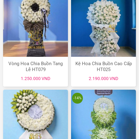
Vòng Hoa Chia Buồn Tang
Kệ Hoa Chia Buồn Cao Cấp
Lễ HT079
HT025
1.250.000
VND
2.190.000
VND
-14%