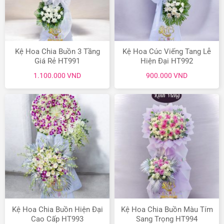
Kệ Hoa Chia Buồn 3 Tầng
Kệ Hoa Cúc Viếng Tang Lễ
Giá Rẻ HT991
Hiện Đại HT992
1.100.000
VND
900.000
VND
Kệ Hoa Chia Buồn Hiện Đại
Kệ Hoa Chia Buồn Màu Tím
Cao Cấp HT993
Sang Trọng HT994