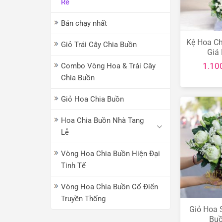
Rẻ
Bán chạy nhất
Kệ Hoa Ch
Giỏ Trái Cây Chia Buồn
Giá
1.10
Combo Vòng Hoa & Trái Cây
Chia Buồn
Giỏ Hoa Chia Buồn
Hoa Chia Buồn Nhà Tang
Lễ
Vòng Hoa Chia Buồn Hiện Đại
Tinh Tế
Vòng Hoa Chia Buồn Cổ Điển
Truyền Thống
Giỏ Hoa 
Bu