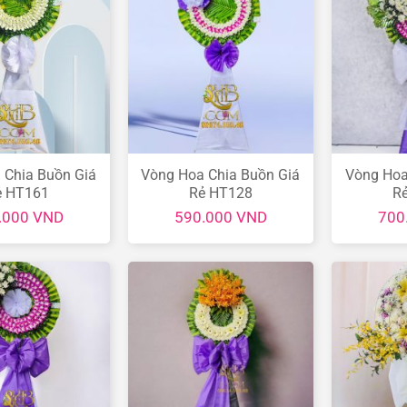
 Chia Buồn Giá
Vòng Hoa Chia Buồn Giá
Vòng Hoa
ẻ HT161
Rẻ HT128
R
.000
VND
590.000
VND
700