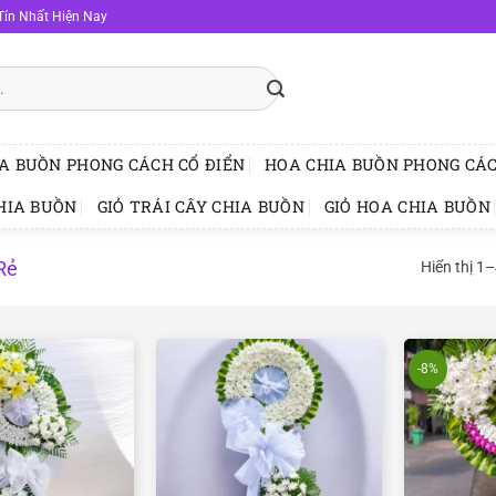
Tín Nhất Hiện Nay
A BUỒN PHONG CÁCH CỔ ĐIỂN
HOA CHIA BUỒN PHONG CÁC
HIA BUỒN
GIỎ TRÁI CÂY CHIA BUỒN
GIỎ HOA CHIA BUỒN
Rẻ
Hiển thị 1
-8%