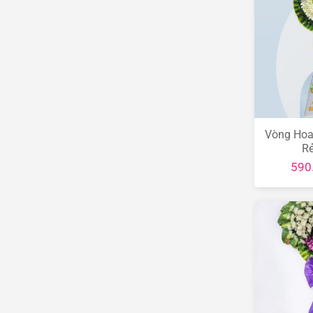
Vòng Hoa
R
590