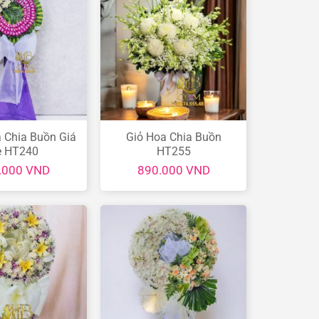
 Chia Buồn Giá
Giỏ Hoa Chia Buồn
ẻ HT240
HT255
.000
VND
890.000
VND