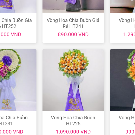
 Chia Buồn Giá
Vòng Hoa Chia Buồn Giá
Vòng H
ẻ HT252
Rẻ HT241
.000
VND
890.000
VND
1.29
oa Chia Buồn
Vòng Hoa Chia Buồn
Vòng H
HT231
HT225
0.000
VND
1.090.000
VND
990