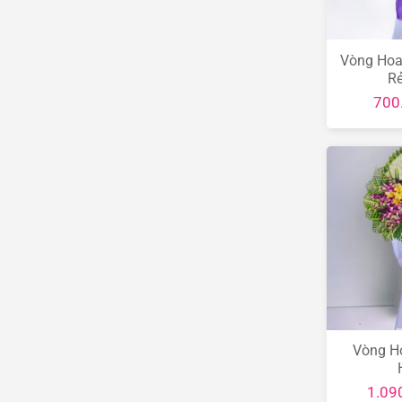
Vòng Hoa
R
700
Vòng H
1.09