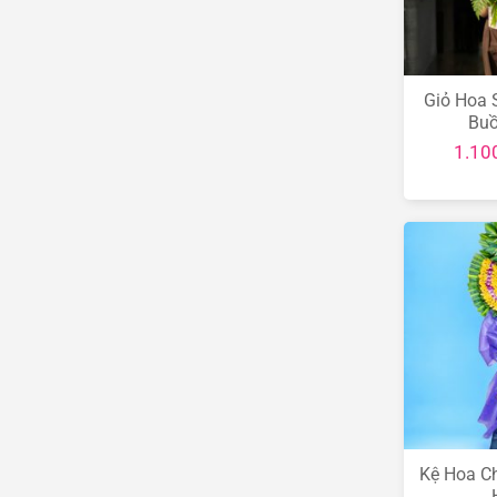
Giỏ Hoa 
Bu
1.10
Kệ Hoa Ch