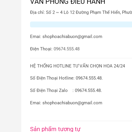
VĂN PHÒNG ĐIỀU HÀNH
Địa chỉ: Số 2 ~ 4 Lô 12 Đường Phạm Thế Hiển, Phườ
Emai:
shophoachiabuon@gmail.com
Điện Thoại:
09674.555.48
HỆ THỐNG HOTLINE TƯ VẤN CHỌN HOA 24/24
Số Điện Thoại Hotline: 09674.555.48.
Số Điện Thoại Zalo : 09674.555.48.
Emai: shophoachiabuon@gmail.com
Sản phẩm tương tự