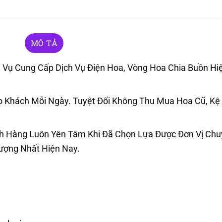
MÔ TẢ
Vụ Cung Cấp Dịch Vụ Điện Hoa, Vòng Hoa Chia Buồn Hiệ
Khách Mỗi Ngày. Tuyệt Đối Không Thu Mua Hoa Cũ, Kệ
h Hàng Luôn Yên Tâm Khi Đã Chọn Lựa Được Đơn Vị Ch
Lượng Nhất Hiện Nay.