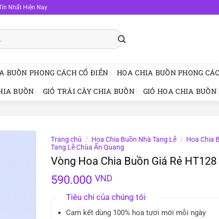
Tín Nhất Hiện Nay
A BUỒN PHONG CÁCH CỔ ĐIỂN
HOA CHIA BUỒN PHONG CÁC
HIA BUỒN
GIỎ TRÁI CÂY CHIA BUỒN
GIỎ HOA CHIA BUỒN
Trang chủ
/
Hoa Chia Buồn Nhà Tang Lễ
/
Hoa Chia 
Tang Lễ Chùa Ấn Quang
Vòng Hoa Chia Buồn Giá Rẻ HT128
590.000
VND
Tiêu chí của chúng tôi
Cam kết dùng 100% hoa tươi mới mỗi ngày