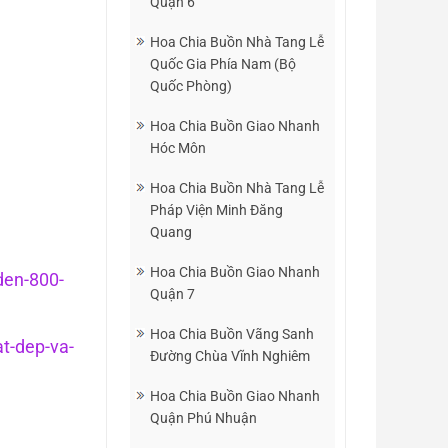
Quận 6
Hoa Chia Buồn Nhà Tang Lễ
Quốc Gia Phía Nam (Bộ
Quốc Phòng)
Hoa Chia Buồn Giao Nhanh
Hóc Môn
Hoa Chia Buồn Nhà Tang Lễ
Pháp Viện Minh Đăng
Quang
Hoa Chia Buồn Giao Nhanh
den-800-
Quận 7
Hoa Chia Buồn Vãng Sanh
at-dep-va-
Đường Chùa Vĩnh Nghiêm
Hoa Chia Buồn Giao Nhanh
Quận Phú Nhuận