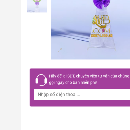
Hãy để lại
SĐT, chuyên viên tư vấn
của chúng 
gọi ngay cho bạn
miễn phí!