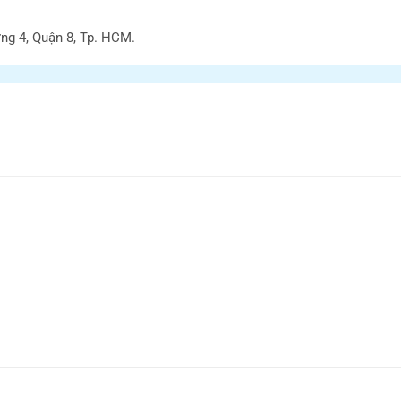
ng 4, Quận 8, Tp. HCM.