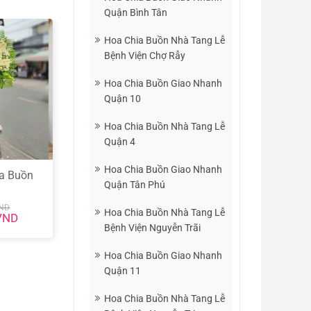
Quận Bình Tân
Hoa Chia Buồn Nhà Tang Lễ
Bệnh Viện Chợ Rẫy
Hoa Chia Buồn Giao Nhanh
Quận 10
Hoa Chia Buồn Nhà Tang Lễ
Quận 4
Hoa Chia Buồn Giao Nhanh
a Buồn
Quận Tân Phú
ND
Hoa Chia Buồn Nhà Tang Lễ
Giá
VND
hiện
Bệnh Viện Nguyễn Trãi
tại
ND.
là:
800.000 VND.
Hoa Chia Buồn Giao Nhanh
Quận 11
Hoa Chia Buồn Nhà Tang Lễ