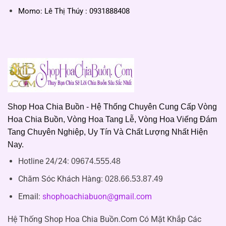
Momo: Lê Thị Thúy : 0931888408
Shop Hoa Chia Buồn - Hệ Thống Chuyên Cung Cấp Vòng
Hoa Chia Buồn, Vòng Hoa Tang Lễ, Vòng Hoa Viếng Đám
Tang Chuyên Nghiệp, Uy Tín Và Chất Lượng Nhất Hiện
Nay.
Hotline 24/24:
09674.555.48
Chăm Sóc Khách Hàng
:
028.66.53.87.49
Email:
shophoachiabuon@gmail.com
Hệ Thống Shop Hoa Chia Buồn.Com Có Mặt Khắp Các