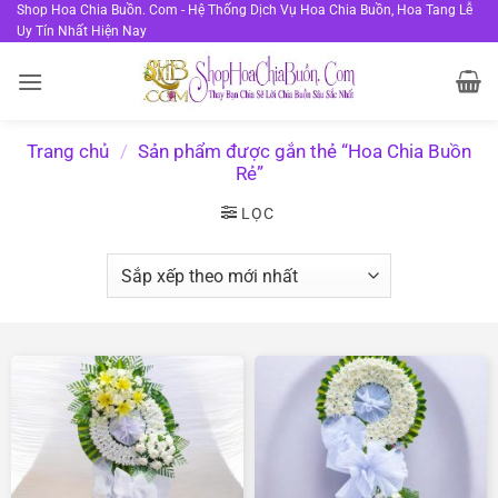
Bỏ
Shop Hoa Chia Buồn. Com - Hệ Thống Dịch Vụ Hoa Chia Buồn, Hoa Tang Lễ
Uy Tín Nhất Hiện Nay
qua
nội
dung
Trang chủ
/
Sản phẩm được gắn thẻ “Hoa Chia Buồn
Rẻ”
LỌC