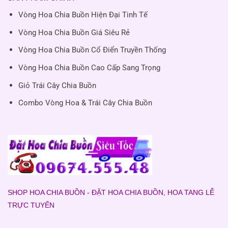
Vòng Hoa Chia Buồn Hiện Đại Tinh Tế
Vòng Hoa Chia Buồn Giá Siêu Rẻ
Vòng Hoa Chia Buồn Cổ Điển Truyền Thống
Vòng Hoa Chia Buồn Cao Cấp Sang Trọng
Giỏ Trái Cây Chia Buồn
Combo Vòng Hoa & Trái Cây Chia Buồn
SHOP HOA CHIA BUỒN - ĐẶT HOA CHIA BUỒN, HOA TANG LỄ
TRỰC TUYẾN