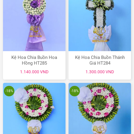
Kệ Hoa Chia Buồn Hoa
Kệ Hoa Chia Buồn Thánh
Hồng HT285
Giá HT284
1.140.000
VND
1.300.000
VND
-18%
-18%