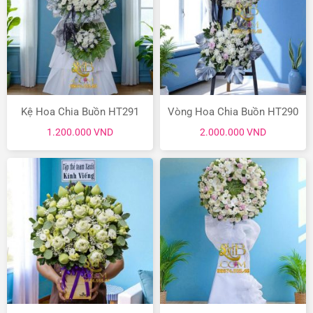
Kệ Hoa Chia Buồn HT291
Vòng Hoa Chia Buồn HT290
1.200.000
VND
2.000.000
VND