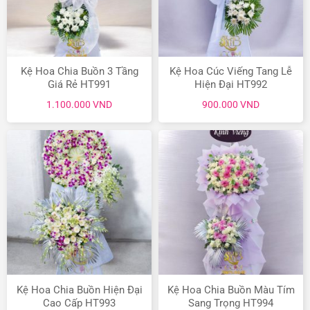
Kệ Hoa Chia Buồn 3 Tầng
Kệ Hoa Cúc Viếng Tang Lễ
Giá Rẻ HT991
Hiện Đại HT992
1.100.000
VND
900.000
VND
Kệ Hoa Chia Buồn Hiện Đại
Kệ Hoa Chia Buồn Màu Tím
Cao Cấp HT993
Sang Trọng HT994