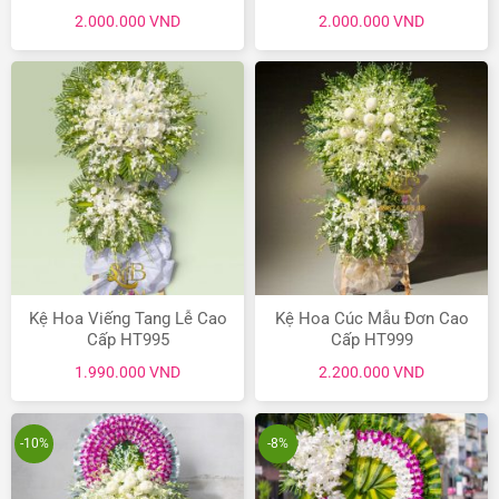
2.000.000
VND
2.000.000
VND
Kệ Hoa Viếng Tang Lễ Cao
Kệ Hoa Cúc Mẫu Đơn Cao
Cấp HT995
Cấp HT999
1.990.000
VND
2.200.000
VND
-10%
-8%