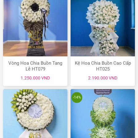
Vòng Hoa Chia Buồn Tang
Kệ Hoa Chia Buồn Cao Cấp
Lễ HT079
HT025
1.250.000
VND
2.190.000
VND
-14%