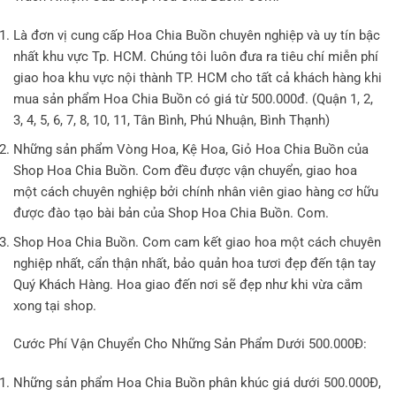
Là đơn vị cung cấp Hoa Chia Buồn chuyên nghiệp và uy tín bậc
nhất khu vực Tp. HCM. Chúng tôi luôn đưa ra tiêu chí miễn phí
giao hoa khu vực nội thành TP. HCM cho tất cả khách hàng khi
mua sản phẩm Hoa Chia Buồn có giá từ 500.000đ. (Quận 1, 2,
3, 4, 5, 6, 7, 8, 10, 11, Tân Bình, Phú Nhuận, Bình Thạnh)
Những sản phẩm Vòng Hoa, Kệ Hoa, Giỏ Hoa Chia Buồn của
Shop Hoa Chia Buồn. Com đều được vận chuyển, giao hoa
một cách chuyên nghiệp bởi chính nhân viên giao hàng cơ hữu
được đào tạo bài bản của Shop Hoa Chia Buồn. Com.
Shop Hoa Chia Buồn. Com cam kết giao hoa một cách chuyên
nghiệp nhất, cẩn thận nhất, bảo quản hoa tươi đẹp đến tận tay
Quý Khách Hàng. Hoa giao đến nơi sẽ đẹp như khi vừa cắm
xong tại shop.
Cước Phí Vận Chuyển Cho Những Sản Phẩm Dưới 500.000Đ:
Những sản phẩm Hoa Chia Buồn phân khúc giá dưới 500.000Đ,