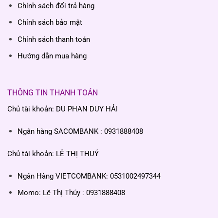
Chính sách đổi trả hàng
Chính sách bảo mật
Chính sách thanh toán
Hướng dẫn mua hàng
THÔNG TIN THANH TOÁN
Chủ tài khoản: DU PHAN DUY HẢI
Ngân hàng SACOMBANK : 0931888408
Chủ tài khoản: LÊ THỊ THUÝ
Ngân Hàng VIETCOMBANK: 0531002497344
Momo: Lê Thị Thúy : 0931888408