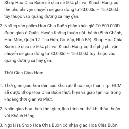
Shop Hoa Chia Buồn sẽ chia sẽ 50% phí với Khách Hàng, cụ
thể phụ phí vận chuyển sẽ giao động từ 30.000đ ~ 150.000đ
tùy thuộc vào quãng đường xa hay gần.
Những sản phẩm Hoa Chia Buồn phân khúc giá Từ 500.000Đ
được giao ở Quận, Huyện Không thuộc nội thành (Bình Chánh,
Hóc Môn, Quận 12, Thủ Đức, Gò Vấp, Nhà Bè). Shop Hoa Chia
Buồn sẽ chia sẽ 50% phí với Khách Hàng, cụ thể phụ phí vận
chuyển sẽ giao động từ 30.000đ ~ 150.000đ tùy thuộc vào
quãng đường xa hay gần.
Thời Gian Giao Hoa:
Thời gian giao hoa đến các khu vực thuộc nội thành Tp. HCM
sẽ được Shop Hoa Chia Buồn thực hiện và giao tận nơi trong
khoảng thời gian 90 Phút.
Nhận giao hoa theo thời gian, lịch trình cụ thể khi thỏa thuận
với Khách Hàng.
Ngoài ra Shop Hoa Chia Buồn có nhận giao Hoa Chia Buồn