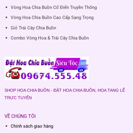
Vòng Hoa Chia Buồn Cổ Điển Truyền Thống
Vòng Hoa Chia Buồn Cao Cấp Sang Trọng
Giỏ Trái Cây Chia Buồn
Combo Vòng Hoa & Trái Cây Chia Buồn
SHOP HOA CHIA BUỒN - ĐẶT HOA CHIA BUỒN, HOA TANG LỄ
TRỰC TUYẾN
VỀ CHÚNG TÔI
Chính sách giao hàng