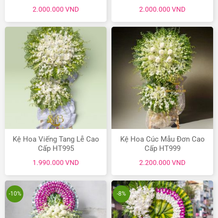
2.000.000
VND
2.000.000
VND
Kệ Hoa Viếng Tang Lễ Cao
Kệ Hoa Cúc Mẫu Đơn Cao
Cấp HT995
Cấp HT999
1.990.000
VND
2.200.000
VND
-10%
-8%