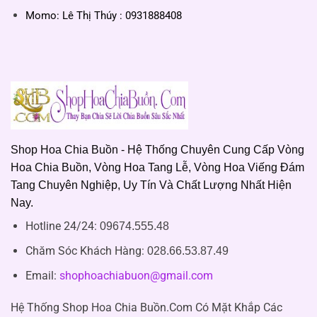
Momo: Lê Thị Thúy : 0931888408
Shop Hoa Chia Buồn - Hệ Thống Chuyên Cung Cấp Vòng
Hoa Chia Buồn, Vòng Hoa Tang Lễ, Vòng Hoa Viếng Đám
Tang Chuyên Nghiệp, Uy Tín Và Chất Lượng Nhất Hiện
Nay.
Hotline 24/24:
09674.555.48
Chăm Sóc Khách Hàng
:
028.66.53.87.49
Email:
shophoachiabuon@gmail.com
Hệ Thống Shop Hoa Chia Buồn.Com Có Mặt Khắp Các