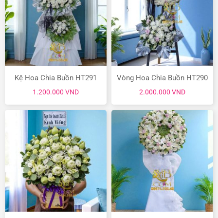
Kệ Hoa Chia Buồn HT291
Vòng Hoa Chia Buồn HT290
1.200.000
VND
2.000.000
VND