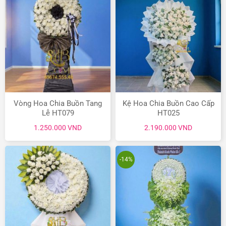
Vòng Hoa Chia Buồn Tang
Kệ Hoa Chia Buồn Cao Cấp
Lễ HT079
HT025
1.250.000
VND
2.190.000
VND
-14%