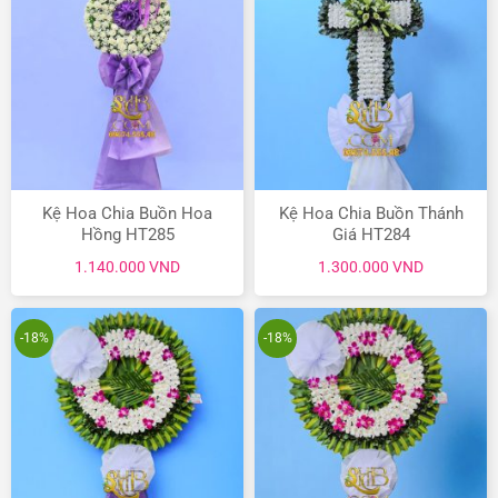
Kệ Hoa Chia Buồn Hoa
Kệ Hoa Chia Buồn Thánh
Hồng HT285
Giá HT284
1.140.000
VND
1.300.000
VND
-18%
-18%