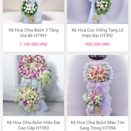
Kệ Hoa Chia Buồn 3 Tầng
Kệ Hoa Cúc Viếng Tang Lễ
Giá Rẻ HT991
Hiện Đại HT992
1.100.000
VND
900.000
VND
Kệ Hoa Chia Buồn Hiện Đại
Kệ Hoa Chia Buồn Màu Tím
Cao Cấp HT993
Sang Trọng HT994