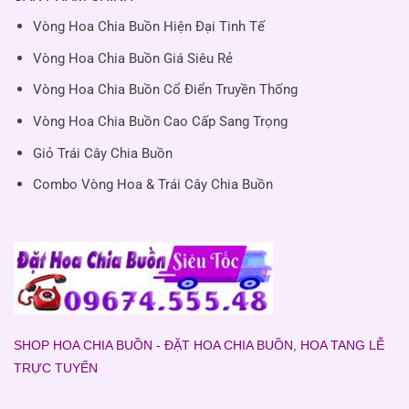
Vòng Hoa Chia Buồn Hiện Đại Tinh Tế
Vòng Hoa Chia Buồn Giá Siêu Rẻ
Vòng Hoa Chia Buồn Cổ Điển Truyền Thống
Vòng Hoa Chia Buồn Cao Cấp Sang Trọng
Giỏ Trái Cây Chia Buồn
Combo Vòng Hoa & Trái Cây Chia Buồn
SHOP HOA CHIA BUỒN - ĐẶT HOA CHIA BUỒN, HOA TANG LỄ
TRỰC TUYẾN