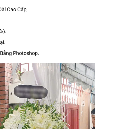
ài Cao Cấp;
%).
ại.
 Bằng Photoshop.