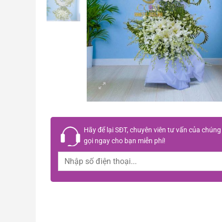
Hãy để lại
SĐT, chuyên viên tư vấn
của chúng 
gọi ngay cho bạn
miễn phí!