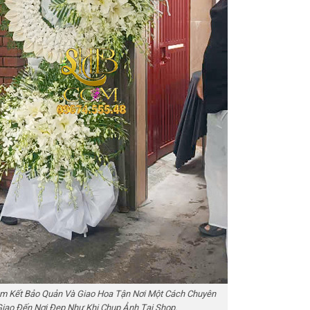
m Kết Bảo Quản Và Giao Hoa Tận Nơi Một Cách Chuyên
Giao Đến Nơi Đẹp Như Khi Chụp Ảnh Tại Shop.