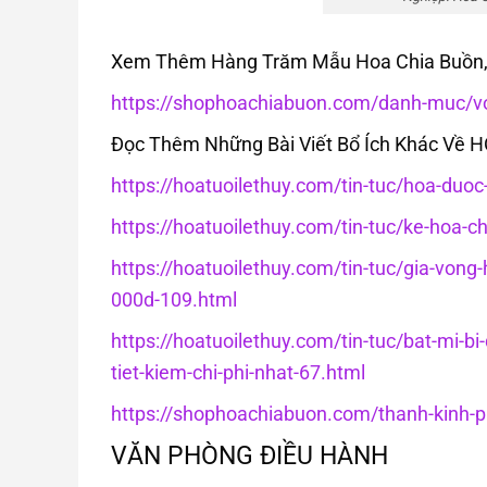
Xem Thêm Hàng Trăm Mẫu Hoa Chia Buồn, 
https://shophoachiabuon.com/danh-muc/vo
Đọc Thêm Những Bài Viết Bổ Ích Khác Về 
https://hoatuoilethuy.com/tin-tuc/hoa-duo
https://hoatuoilethuy.com/tin-tuc/ke-hoa-c
https://hoatuoilethuy.com/tin-tuc/gia-von
000d-109.html
https://hoatuoilethuy.com/tin-tuc/bat-mi-bi
tiet-kiem-chi-phi-nhat-67.html
https://shophoachiabuon.com/thanh-kinh-ph
VĂN PHÒNG ĐIỀU HÀNH