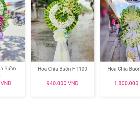
ia Buồn
Hoa Chia Buồn HT100
Hoa Chia Buồ
6
0
VND
940.000
VND
1.800.000