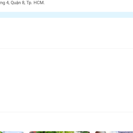
ng 4, Quận 8, Tp. HCM.