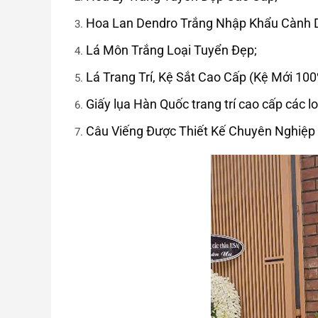
Hoa Lan Dendro Trắng Nhập Khẩu Cành D
Lá Môn Trắng Loại Tuyển Đẹp;
Lá Trang Trí, Kệ Sắt Cao Cấp (Kệ Mới 100
Giấy lụa Hàn Quốc trang trí cao cấp các lo
Câu Viếng Được Thiết Kế Chuyên Nghiệp