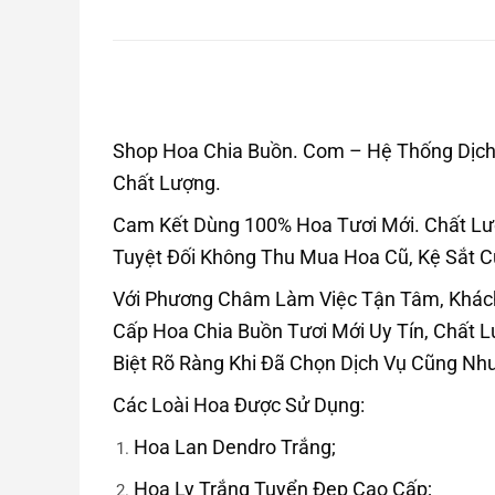
Shop Hoa Chia Buồn. Com – Hệ Thống Dịch 
Chất Lượng.
Cam Kết Dùng 100% Hoa Tươi Mới. Chất L
Tuyệt Đối Không Thu Mua Hoa Cũ, Kệ Sắt C
Với Phương Châm Làm Việc Tận Tâm, Khác
Cấp Hoa Chia Buồn Tươi Mới Uy Tín, Chất
Biệt Rõ Ràng Khi Đã Chọn Dịch Vụ Cũng N
Các Loài Hoa Được Sử Dụng:
Hoa Lan Dendro Trắng;
Hoa Ly Trắng Tuyển Đẹp Cao Cấp;