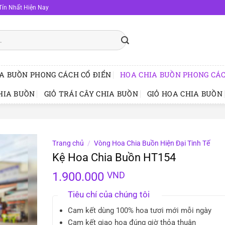
Tín Nhất Hiện Nay
A BUỒN PHONG CÁCH CỔ ĐIỂN
HOA CHIA BUỒN PHONG CÁC
HIA BUỒN
GIỎ TRÁI CÂY CHIA BUỒN
GIỎ HOA CHIA BUỒN
Trang chủ
/
Vòng Hoa Chia Buồn Hiện Đại Tinh Tế
Kệ Hoa Chia Buồn HT154
1.900.000
VND
Tiêu chí của chúng tôi
Cam kết dùng 100% hoa tươi mới mỗi ngày
Cam kết giao hoa đúng giờ thỏa thuận