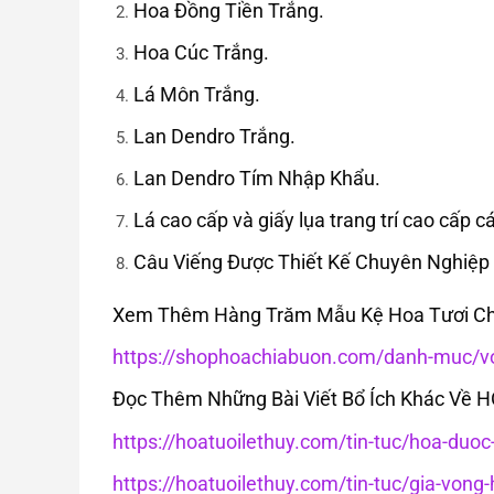
Hoa Đồng Tiền Trắng.
Hoa Cúc Trắng.
Lá Môn Trắng.
Lan Dendro Trắng.
Lan Dendro Tím Nhập Khẩu.
Lá cao cấp và giấy lụa trang trí cao cấp cá
Câu Viếng Được Thiết Kế Chuyên Nghiệp
Xem Thêm Hàng Trăm Mẫu Kệ Hoa Tươi Chia
https://shophoachiabuon.com/danh-muc/vo
Đọc Thêm Những Bài Viết Bổ Ích Khác Về 
https://hoatuoilethuy.com/tin-tuc/hoa-duo
https://hoatuoilethuy.com/tin-tuc/gia-von