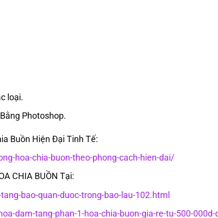
c loại.
 Bằng Photoshop.
 Buồn Hiện Đại Tinh Tế:
ng-hoa-chia-buon-theo-phong-cach-hien-dai/
HOA CHIA BUỒN Tại:
c-tang-bao-quan-duoc-trong-bao-lau-102.html
g-hoa-dam-tang-phan-1-hoa-chia-buon-gia-re-tu-500-000d-