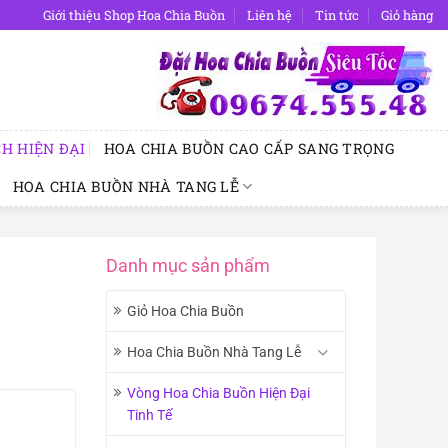
Giới thiệu Shop Hoa Chia Buồn
Liên hệ
Tin tức
Giỏ hàng
H HIỆN ĐẠI
HOA CHIA BUỒN CAO CẤP SANG TRỌNG
HOA CHIA BUỒN NHÀ TANG LỄ
Danh mục sản phẩm
Giỏ Hoa Chia Buồn
Hoa Chia Buồn Nhà Tang Lễ
Vòng Hoa Chia Buồn Hiện Đại
Tinh Tế