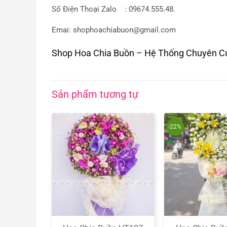
Số Điện Thoại Zalo : 09674.555.48.
Emai:
shophoachiabuon@gmail.com
Shop Hoa Chia Buồn – Hệ Thống Chuyên Cu
Sản phẩm tương tự
-22%