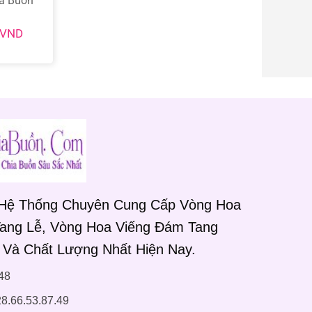
a Buồn
VND
 Hệ Thống Chuyên Cung Cấp Vòng Hoa
Tang Lễ, Vòng Hoa Viếng Đám Tang
 Và Chất Lượng Nhất Hiện Nay.
48
8.66.53.87.49