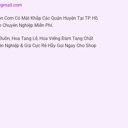
gmail.com
n.Com Có Mặt Khắp Các Quận Huyện Tại TP. Hồ
n Chuyên Nghiệp Miễn Phí.
 Buồn, Hoa Tang Lễ, Hoa Viếng Đám Tang Chất
ên Nghiệp & Giá Cực Rẻ Hãy Gọi Ngay Cho Shop