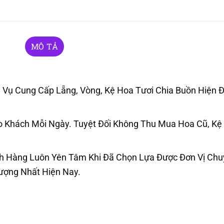
MÔ TẢ
Vụ Cung Cấp Lẵng, Vòng, Kệ Hoa Tươi Chia Buồn Hiện Đ
Khách Mỗi Ngày. Tuyệt Đối Không Thu Mua Hoa Cũ, Kệ
h Hàng Luôn Yên Tâm Khi Đã Chọn Lựa Được Đơn Vị Ch
Lượng Nhất Hiện Nay.