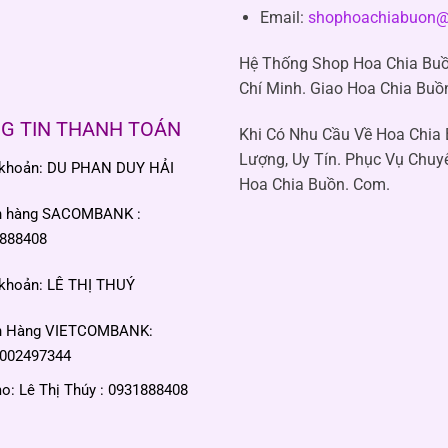
Email:
shophoachiabuon@
Hệ Thống Shop Hoa Chia Buồ
Chí Minh. Giao Hoa Chia Buồ
G TIN THANH TOÁN
Khi Có Nhu Cầu Về Hoa Chia
Lượng, Uy Tín. Phục Vụ Chuy
 khoản: DU PHAN DUY HẢI
Hoa Chia Buồn. Com.
n hàng SACOMBANK :
888408
 khoản: LÊ THỊ THUÝ
n Hàng VIETCOMBANK:
002497344
: Lê Thị Thúy : 0931888408