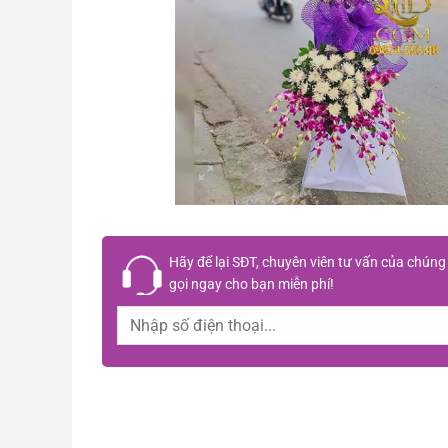
Hãy để lại
SĐT, chuyên viên tư vấn
của chúng 
gọi ngay cho bạn
miễn phí!