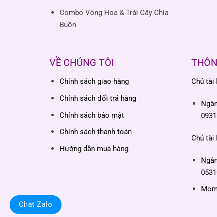
Combo Vòng Hoa & Trái Cây Chia
Buồn
VỀ CHÚNG TÔI
THÔN
Chính sách giao hàng
Chủ tài
Chính sách đổi trả hàng
Ngâ
Chính sách bảo mật
0931
Chính sách thanh toán
Chủ tài
Hướng dẫn mua hàng
Ngâ
0531
Momo
Chat Zalo