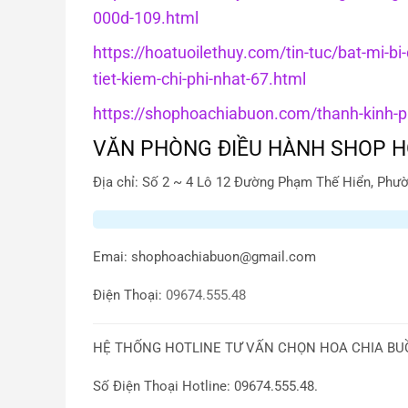
000d-109.html
https://hoatuoilethuy.com/tin-tuc/bat-mi-bi
tiet-kiem-chi-phi-nhat-67.html
https://shophoachiabuon.com/thanh-kinh-ph
VĂN PHÒNG ĐIỀU HÀNH SHOP H
Địa chỉ: Số 2 ~ 4 Lô 12 Đường Phạm Thế Hiển, Phườ
Emai:
shophoachiabuon@gmail.com
Điện Thoại:
09674.555.48
HỆ THỐNG HOTLINE TƯ VẤN CHỌN HOA CHIA BUỒ
Số Điện Thoại Hotline: 09674.555.48.