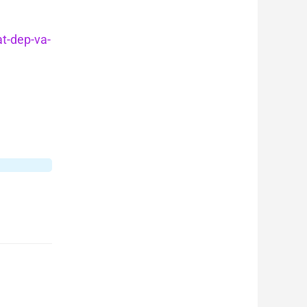
at-dep-va-