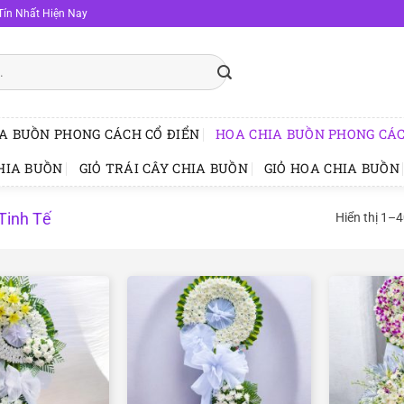
Tín Nhất Hiện Nay
A BUỒN PHONG CÁCH CỔ ĐIỂN
HOA CHIA BUỒN PHONG CÁC
HIA BUỒN
GIỎ TRÁI CÂY CHIA BUỒN
GIỎ HOA CHIA BUỒN
Tinh Tế
Hiển thị 1–