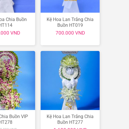
oa Chia Buồn
Kệ Hoa Lan Trắng Chia
HT114
Buồn HT019
.000
VND
700.000
VND
Chia Buồn VIP
Kệ Hoa Lan Trắng Chia
HT278
Buồn HT277