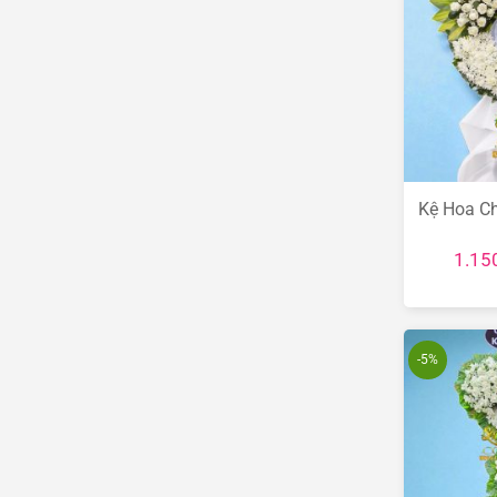
Kệ Hoa C
1.15
-5%