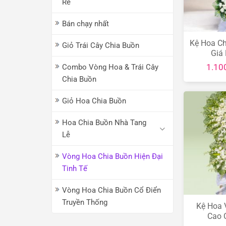
Rẻ
Bán chạy nhất
Kệ Hoa Ch
Giỏ Trái Cây Chia Buồn
Giá
1.10
Combo Vòng Hoa & Trái Cây
Chia Buồn
Giỏ Hoa Chia Buồn
Hoa Chia Buồn Nhà Tang
Lễ
Vòng Hoa Chia Buồn Hiện Đại
Tinh Tế
Vòng Hoa Chia Buồn Cổ Điển
Truyền Thống
Kệ Hoa 
Cao 