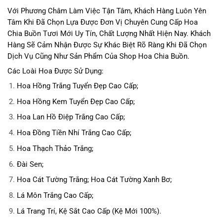
Với Phương Châm Làm Việc Tận Tâm, Khách Hàng Luôn Yên
Tâm Khi Đã Chọn Lựa Được Đơn Vị Chuyên Cung Cấp Hoa
Chia Buồn Tươi Mới Uy Tín, Chất Lượng Nhất Hiện Nay. Khách
Hàng Sẽ Cảm Nhận Được Sự Khác Biệt Rõ Ràng Khi Đã Chọn
Dịch Vụ Cũng Như Sản Phẩm Của Shop Hoa Chia Buồn.
Các Loài Hoa Được Sử Dụng:
Hoa Hồng Trắng Tuyển Đẹp Cao Cấp;
Hoa Hồng Kem Tuyển Đẹp Cao Cấp;
Hoa Lan Hồ Điệp Trắng Cao Cấp;
Hoa Đồng Tiền Nhí Trắng Cao Cấp;
Hoa Thạch Thảo Trắng;
Đài Sen;
Hoa Cát Tường Trắng; Hoa Cát Tường Xanh Bơ;
Lá Môn Trắng Cao Cấp;
Lá Trang Trí, Kệ Sắt Cao Cấp (Kệ Mới 100%).