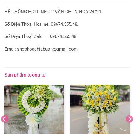
HỆ THỐNG HOTLINE TƯ VẤN CHỌN HOA 24/24
Số Điện Thoại Hotline: 09674.555.48.
Số Điện Thoại Zalo : 09674.555.48.
Emai: shophoachiabuon@gmail.com
Sản phẩm tương tự