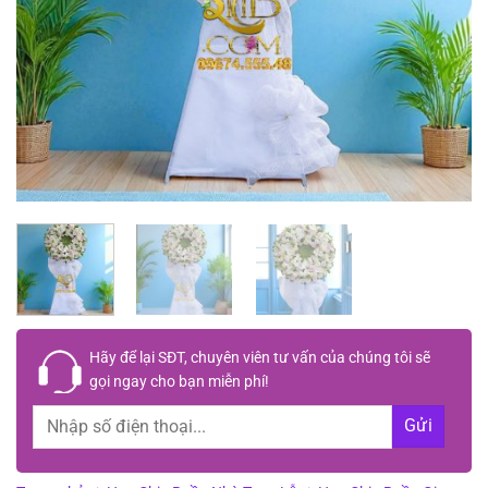
Hãy để lại
SĐT, chuyên viên tư vấn
của chúng tôi sẽ
gọi ngay cho bạn
miễn phí!