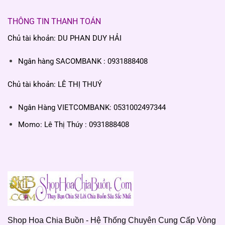
THÔNG TIN THANH TOÁN
Chủ tài khoản: DU PHAN DUY HẢI
Ngân hàng SACOMBANK : 0931888408
Chủ tài khoản: LÊ THỊ THUÝ
Ngân Hàng VIETCOMBANK: 0531002497344
Momo: Lê Thị Thúy : 0931888408
Shop Hoa Chia Buồn - Hệ Thống Chuyên Cung Cấp Vòng