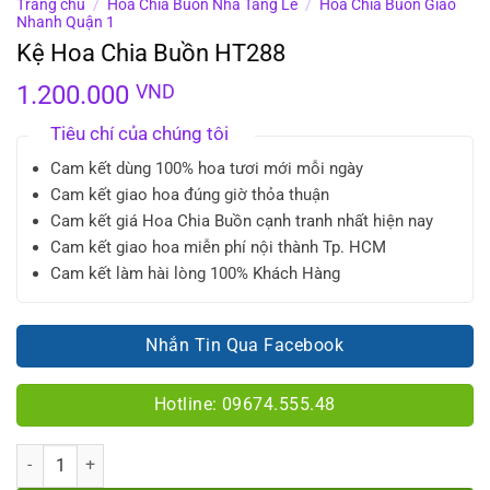
Trang chủ
/
Hoa Chia Buồn Nhà Tang Lễ
/
Hoa Chia Buồn Giao
Nhanh Quận 1
Kệ Hoa Chia Buồn HT288
1.200.000
VND
Tiêu chí của chúng tôi
Cam kết dùng 100% hoa tươi mới mỗi ngày
Cam kết giao hoa đúng giờ thỏa thuận
Cam kết giá Hoa Chia Buồn cạnh tranh nhất hiện nay
Cam kết giao hoa miễn phí nội thành Tp. HCM
Cam kết làm hài lòng 100% Khách Hàng
Nhắn Tin Qua Facebook
Hotline: 09674.555.48
Số lượng