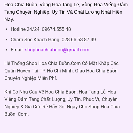
Hoa Chia Buồn, Vòng Hoa Tang Lễ, Vòng Hoa Viếng Đám
Tang Chuyên Nghiệp, Uy Tín Và Chất Lượng Nhất Hiện
Nay.
Hotline 24/24:
09674.555.48
Chăm Sóc Khách Hàng
:
028.66.53.87.49
Email:
shophoachiabuon@gmail.com
Hệ Thống Shop Hoa Chia Buồn.Com Có Mặt Khắp Các
Quận Huyện Tại TP. Hồ Chí Minh. Giao Hoa Chia Buồn
Chuyên Nghiệp Miễn Phí.
Khi Có Nhu Cầu Về Hoa Chia Buồn, Hoa Tang Lễ, Hoa
Viếng Đám Tang Chất Lượng, Uy Tín. Phục Vụ Chuyên
Nghiệp & Giá Cực Rẻ Hãy Gọi Ngay Cho Shop Hoa Chia
Buồn. Com.