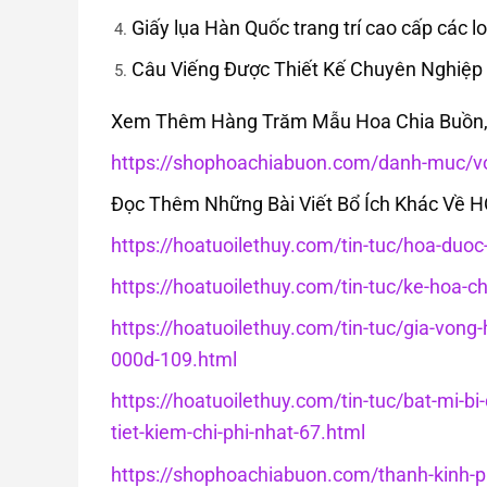
Giấy lụa Hàn Quốc trang trí cao cấp các lo
Câu Viếng Được Thiết Kế Chuyên Nghiệp
Xem Thêm Hàng Trăm Mẫu Hoa Chia Buồn, 
https://shophoachiabuon.com/danh-muc/vo
Đọc Thêm Những Bài Viết Bổ Ích Khác Về 
https://hoatuoilethuy.com/tin-tuc/hoa-duo
https://hoatuoilethuy.com/tin-tuc/ke-hoa-c
https://hoatuoilethuy.com/tin-tuc/gia-von
000d-109.html
https://hoatuoilethuy.com/tin-tuc/bat-mi-bi
tiet-kiem-chi-phi-nhat-67.html
https://shophoachiabuon.com/thanh-kinh-ph