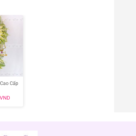
 Cao Cấp
VND