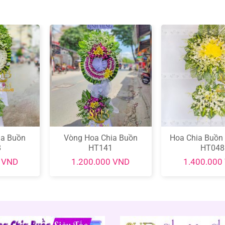
ia Buồn
Vòng Hoa Chia Buồn
Hoa Chia Buồn
8
HT141
HT048
0
VND
1.200.000
VND
1.400.000