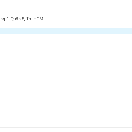
ng 4, Quận 8, Tp. HCM.