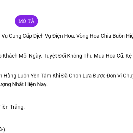
MÔ TẢ
Vụ Cung Cấp Dịch Vụ Điện Hoa, Vòng Hoa Chia Buồn Hiệ
Khách Mỗi Ngày. Tuyệt Đối Không Thu Mua Hoa Cũ, Kệ
h Hàng Luôn Yên Tâm Khi Đã Chọn Lựa Được Đơn Vị Ch
Lượng Nhất Hiện Nay.
iền Trắng.
%).