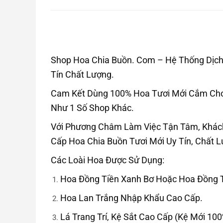
Shop Hoa Chia Buồn. Com – Hệ Thống Dịch 
Tín Chất Lượng.
Cam Kết Dùng 100% Hoa Tươi Mới Cắm Cho 
Như 1 Số Shop Khác.
Với Phương Châm Làm Việc Tận Tâm, Khác
Cấp Hoa Chia Buồn Tươi Mới Uy Tín, Chất 
Các Loài Hoa Được Sử Dụng:
Hoa Đồng Tiền Xanh Bơ Hoặc Hoa Đồng T
Hoa Lan Trắng Nhập Khẩu Cao Cấp.
Lá Trang Trí, Kệ Sắt Cao Cấp (Kệ Mới 100