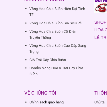
Vòng Hoa Chia Buồn Hiện Đại Tinh
Tế
SHOP 
Vòng Hoa Chia Buồn Giá Siêu Rẻ
HOA C
Vòng Hoa Chia Buồn Cổ Điển
LỄ T
Truyền Thống
Vòng Hoa Chia Buồn Cao Cấp Sang
Trọng
Giỏ Trái Cây Chia Buồn
Combo Vòng Hoa & Trái Cây Chia
Buồn
VỀ CHÚNG TÔI
THÔN
Chính sách giao hàng
Chủ tài