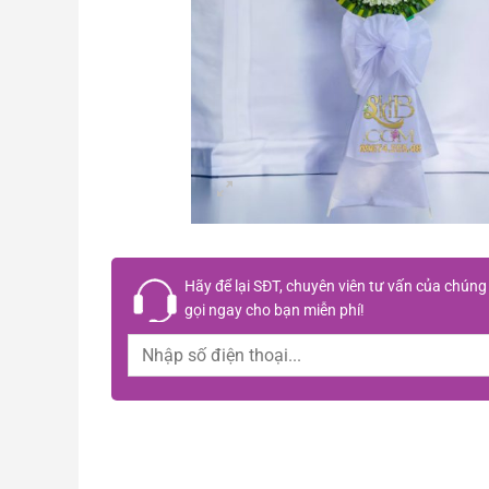
Hãy để lại
SĐT, chuyên viên tư vấn
của chúng 
gọi ngay cho bạn
miễn phí!