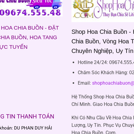
HOA CHIA BUỒN - ĐẶT
Shop Hoa Chia Buồn -
HIA BUỒN, HOA TANG
Chia Buồn, Vòng Hoa 
RỰC TUYẾN
Chuyên Nghiệp, Uy Tín
Hotline 24/24:
09674.555.
Chăm Sóc Khách Hàng
:
02
Email:
shophoachiabuon@
Hệ Thống Shop Hoa Chia Buồ
Chí Minh. Giao Hoa Chia Buồ
G TIN THANH TOÁN
Khi Có Nhu Cầu Về Hoa Chia
Lượng, Uy Tín. Phục Vụ Chuy
 khoản: DU PHAN DUY HẢI
Hoa Chia Buồn. Com.