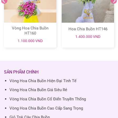
Vòng Hoa Chia Buồn
Hoa Chia Buồn HT146
HT160
1.400.000
VND
1.100.000
VND
SẢN PHẨM CHÍNH
Vòng Hoa Chia Buồn Hiện Đại Tinh Tế
Vòng Hoa Chia Buồn Giá Siêu Rẻ
Vòng Hoa Chia Buồn Cổ Điển Truyền Thống
Vòng Hoa Chia Buồn Cao Cấp Sang Trọng
Giỏ Trái Cây Chia Buồn