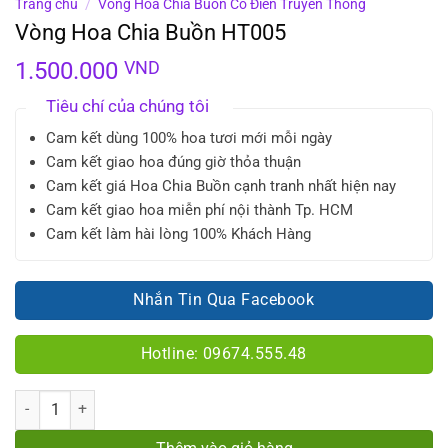
Trang chủ
/
Vòng Hoa Chia Buồn Cổ Điển Truyền Thống
Vòng Hoa Chia Buồn HT005
1.500.000
VND
Tiêu chí của chúng tôi
Cam kết dùng 100% hoa tươi mới mỗi ngày
Cam kết giao hoa đúng giờ thỏa thuận
Cam kết giá Hoa Chia Buồn cạnh tranh nhất hiện nay
Cam kết giao hoa miễn phí nội thành Tp. HCM
Cam kết làm hài lòng 100% Khách Hàng
Nhắn Tin Qua Facebook
Hotline: 09674.555.48
Số lượng