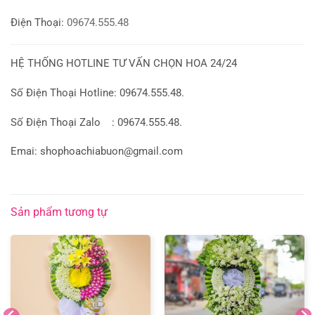
Điện Thoại:
09674.555.48
HỆ THỐNG HOTLINE TƯ VẤN CHỌN HOA 24/24
Số Điện Thoại Hotline: 09674.555.48.
Số Điện Thoại Zalo : 09674.555.48.
Emai: shophoachiabuon@gmail.com
Sản phẩm tương tự