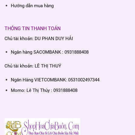
Hướng dẫn mua hàng
THÔNG TIN THANH TOÁN
Chủ tài khoản: DU PHAN DUY HẢI
Ngân hàng SACOMBANK : 0931888408
Chủ tài khoản: LÊ THỊ THUÝ
Ngân Hàng VIETCOMBANK: 0531002497344
Momo: Lê Thị Thúy : 0931888408