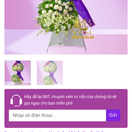
Hãy để lại
SĐT, chuyên viên tư vấn
của chúng tôi sẽ
gọi ngay cho bạn
miễn phí!