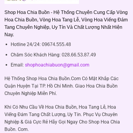
Shop Hoa Chia Buồn - Hệ Thống Chuyên Cung Cấp Vòng
Hoa Chia Buồn, Vòng Hoa Tang Lễ, Vòng Hoa Viếng Đám
Tang Chuyên Nghiệp, Uy Tín Và Chất Lượng Nhất Hiện
Nay.
Hotline 24/24:
09674.555.48
Chăm Sóc Khách Hàng
:
028.66.53.87.49
Email:
shophoachiabuon@gmail.com
Hệ Thống Shop Hoa Chia Buồn.Com Có Mặt Khắp Các
Quận Huyện Tại TP. Hồ Chí Minh. Giao Hoa Chia Buồn
Chuyên Nghiệp Miễn Phí.
Khi Có Nhu Cầu Về Hoa Chia Buồn, Hoa Tang Lễ, Hoa
Viếng Đám Tang Chất Lượng, Uy Tín. Phục Vụ Chuyên
Nghiệp & Giá Cực Rẻ Hãy Gọi Ngay Cho Shop Hoa Chia
Buồn. Com.