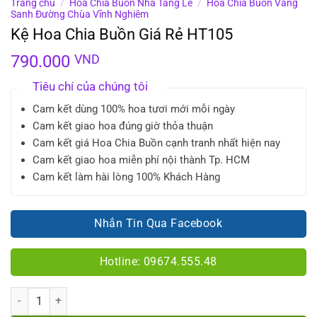
Trang chủ
/
Hoa Chia Buồn Nhà Tang Lễ
/
Hoa Chia Buồn Vãng
Sanh Đường Chùa Vĩnh Nghiêm
Kệ Hoa Chia Buồn Giá Rẻ HT105
790.000
VND
Tiêu chí của chúng tôi
Cam kết dùng 100% hoa tươi mới mỗi ngày
Cam kết giao hoa đúng giờ thỏa thuận
Cam kết giá Hoa Chia Buồn cạnh tranh nhất hiện nay
Cam kết giao hoa miễn phí nội thành Tp. HCM
Cam kết làm hài lòng 100% Khách Hàng
Nhắn Tin Qua Facebook
Hotline: 09674.555.48
Số lượng