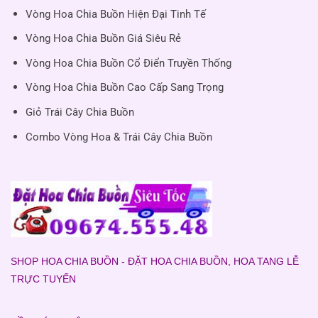
Vòng Hoa Chia Buồn Hiện Đại Tinh Tế
Vòng Hoa Chia Buồn Giá Siêu Rẻ
Vòng Hoa Chia Buồn Cổ Điển Truyền Thống
Vòng Hoa Chia Buồn Cao Cấp Sang Trọng
Giỏ Trái Cây Chia Buồn
Combo Vòng Hoa & Trái Cây Chia Buồn
SHOP HOA CHIA BUỒN - ĐẶT HOA CHIA BUỒN, HOA TANG LỄ
TRỰC TUYẾN