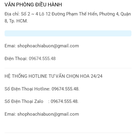
VĂN PHÒNG ĐIỀU HÀNH
Địa chỉ: Số 2 ~ 4 Lô 12 Đường Phạm Thế Hiển, Phường 4, Quận
8, Tp. HCM.
Emai:
shophoachiabuon@gmail.com
Điện Thoại:
09674.555.48
HỆ THỐNG HOTLINE TƯ VẤN CHỌN HOA 24/24
Số Điện Thoại Hotline: 09674.555.48.
Số Điện Thoại Zalo : 09674.555.48.
Emai: shophoachiabuon@gmail.com