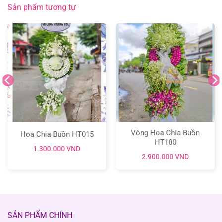
Sản phẩm tương tự
Vòng Hoa Chia Buồn
Hoa Chia Buồn HT015
HT180
1.300.000
VND
2.900.000
VND
SẢN PHẨM CHÍNH