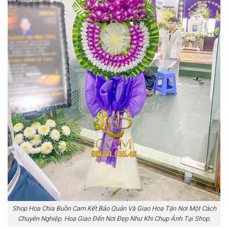
Shop Hoa Chia Buồn Cam Kết Bảo Quản Và Giao Hoa Tận Nơi Một Cách
Chuyên Nghiệp. Hoa Giao Đến Nơi Đẹp Như Khi Chụp Ảnh Tại Shop.