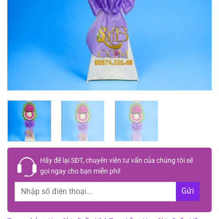
Hãy để lại
SĐT, chuyên viên tư vấn
của chúng tôi sẽ
gọi ngay cho bạn
miễn phí!