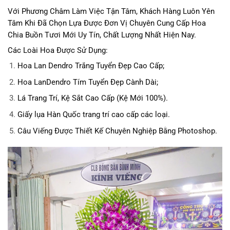
Với Phương Châm Làm Việc Tận Tâm, Khách Hàng Luôn Yên
Tâm Khi Đã Chọn Lựa Được Đơn Vị Chuyên Cung Cấp Hoa
Chia Buồn Tươi Mới Uy Tín, Chất Lượng Nhất Hiện Nay.
Các Loài Hoa Được Sử Dụng:
Hoa Lan Dendro Trắng Tuyển Đẹp Cao Cấp;
Hoa LanDendro Tím Tuyển Đẹp Cành Dài;
Lá Trang Trí, Kệ Sắt Cao Cấp (Kệ Mới 100%).
Giấy lụa Hàn Quốc trang trí cao cấp các loại.
Câu Viếng Được Thiết Kế Chuyên Nghiệp Bằng Photoshop.