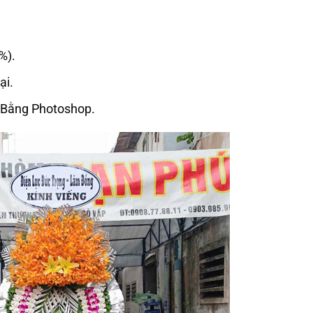
%).
ại.
 Bằng Photoshop.