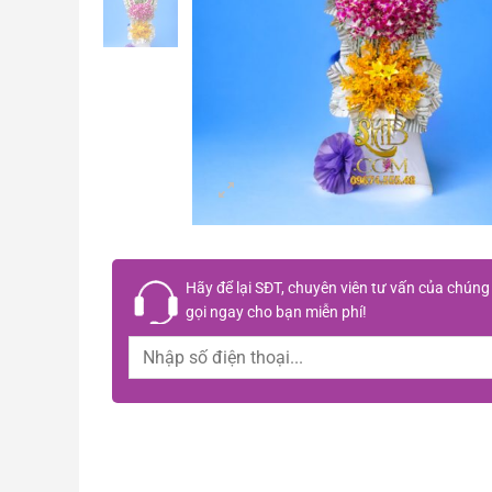
Hãy để lại
SĐT, chuyên viên tư vấn
của chúng 
gọi ngay cho bạn
miễn phí!