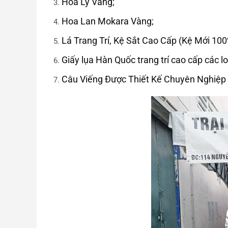
Hoa Ly Vàng;
Hoa Lan Mokara Vàng;
Lá Trang Trí, Kệ Sắt Cao Cấp (Kệ Mới 100
Giấy lụa Hàn Quốc trang trí cao cấp các lo
Câu Viếng Được Thiết Kế Chuyên Nghiệp