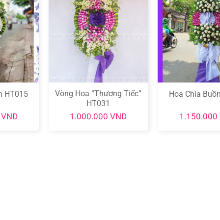
Vòng Hoa “Thương Tiếc”
n HT015
Hoa Chia Buồ
HT031
0
VND
1.000.000
VND
1.150.000