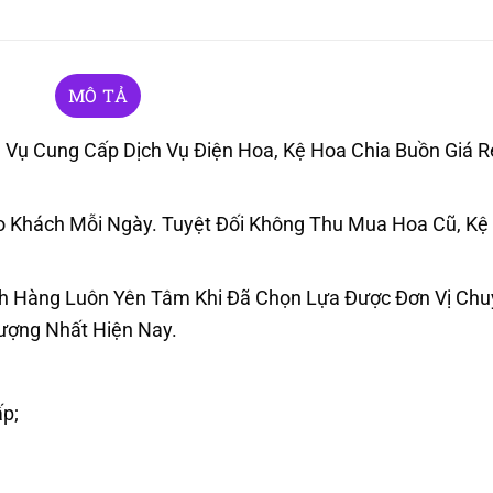
MÔ TẢ
Vụ Cung Cấp Dịch Vụ Điện Hoa, Kệ Hoa Chia Buồn Giá R
Khách Mỗi Ngày. Tuyệt Đối Không Thu Mua Hoa Cũ, Kệ
h Hàng Luôn Yên Tâm Khi Đã Chọn Lựa Được Đơn Vị Ch
Lượng Nhất Hiện Nay.
p;