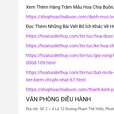
Xem Thêm Hàng Trăm Mẫu Hoa Chia Buồn, 
https://shophoachiabuon.com/danh-muc/vo
Đọc Thêm Những Bài Viết Bổ Ích Khác Về 
https://hoatuoilethuy.com/tin-tuc/hoa-duo
https://hoatuoilethuy.com/tin-tuc/ke-hoa-c
https://hoatuoilethuy.com/tin-tuc/gia-von
000d-109.html
https://hoatuoilethuy.com/tin-tuc/bat-mi-bi
tiet-kiem-chi-phi-nhat-67.html
https://shophoachiabuon.com/thanh-kinh-ph
VĂN PHÒNG ĐIỀU HÀNH
Địa chỉ: Số 2 ~ 4 Lô 12 Đường Phạm Thế Hiển, Phườ