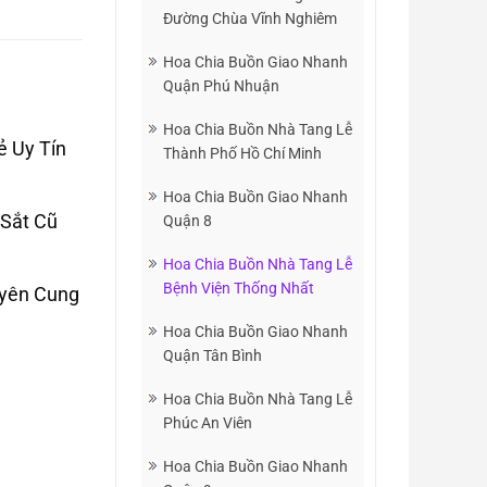
Đường Chùa Vĩnh Nghiêm
Hoa Chia Buồn Giao Nhanh
Quận Phú Nhuận
Hoa Chia Buồn Nhà Tang Lễ
ẻ Uy Tín
Thành Phố Hồ Chí Minh
Hoa Chia Buồn Giao Nhanh
 Sắt Cũ
Quận 8
Hoa Chia Buồn Nhà Tang Lễ
Bệnh Viện Thống Nhất
uyên Cung
Hoa Chia Buồn Giao Nhanh
Quận Tân Bình
Hoa Chia Buồn Nhà Tang Lễ
Phúc An Viên
Hoa Chia Buồn Giao Nhanh