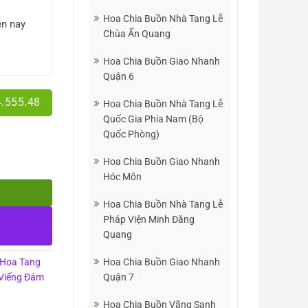
00 VND.
Hoa Chia Buồn Nhà Tang Lễ
ện nay
Chùa Ấn Quang
Hoa Chia Buồn Giao Nhanh
Quận 6
4.555.48
Hoa Chia Buồn Nhà Tang Lễ
Quốc Gia Phía Nam (Bộ
Quốc Phòng)
Hoa Chia Buồn Giao Nhanh
Hóc Môn
Hoa Chia Buồn Nhà Tang Lễ
Pháp Viện Minh Đăng
Quang
Hoa Chia Buồn Giao Nhanh
Hoa Tang
Quận 7
Viếng Đám
Hoa Chia Buồn Vãng Sanh