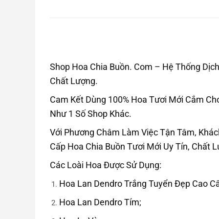
Shop Hoa Chia Buồn. Com – Hệ Thống Dịch 
Chất Lượng.
Cam Kết Dùng 100% Hoa Tươi Mới Cắm Cho 
Như 1 Số Shop Khác.
Với Phương Châm Làm Việc Tận Tâm, Khác
Cấp Hoa Chia Buồn Tươi Mới Uy Tín, Chất 
Các Loài Hoa Được Sử Dụng:
Hoa Lan Dendro Trắng Tuyển Đẹp Cao Cấ
Hoa Lan Dendro Tím;