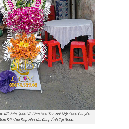
m Kết Bảo Quản Và Giao Hoa Tận Nơi Một Cách Chuyên
Giao Đến Nơi Đẹp Như Khi Chụp Ảnh Tại Shop.