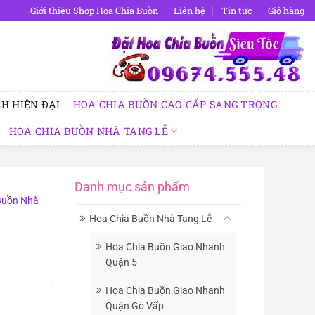
Giới thiệu Shop Hoa Chia Buồn
Liên hệ
Tin tức
Giỏ hàng
H HIỆN ĐẠI
HOA CHIA BUỒN CAO CẤP SANG TRỌNG
HOA CHIA BUỒN NHÀ TANG LỄ
Danh mục sản phẩm
Buồn Nhà
Hoa Chia Buồn Nhà Tang Lễ
Hoa Chia Buồn Giao Nhanh
Quận 5
Hoa Chia Buồn Giao Nhanh
Quận Gò Vấp