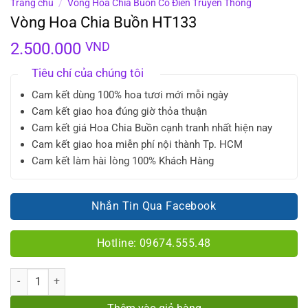
Trang chủ
/
Vòng Hoa Chia Buồn Cổ Điển Truyền Thống
Vòng Hoa Chia Buồn HT133
2.500.000
VND
Tiêu chí của chúng tôi
Cam kết dùng 100% hoa tươi mới mỗi ngày
Cam kết giao hoa đúng giờ thỏa thuận
Cam kết giá Hoa Chia Buồn cạnh tranh nhất hiện nay
Cam kết giao hoa miễn phí nội thành Tp. HCM
Cam kết làm hài lòng 100% Khách Hàng
Nhắn Tin Qua Facebook
Hotline: 09674.555.48
Số lượng