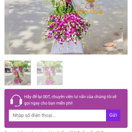
Hãy để lại
SĐT, chuyên viên tư vấn
của chúng tôi sẽ
gọi ngay cho bạn
miễn phí!