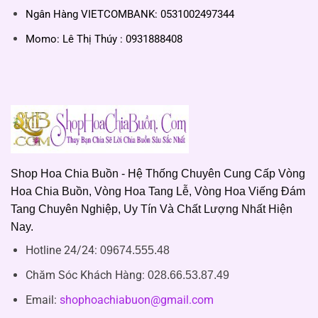
Ngân Hàng VIETCOMBANK: 0531002497344
Momo: Lê Thị Thúy : 0931888408
Shop Hoa Chia Buồn - Hệ Thống Chuyên Cung Cấp Vòng
Hoa Chia Buồn, Vòng Hoa Tang Lễ, Vòng Hoa Viếng Đám
Tang Chuyên Nghiệp, Uy Tín Và Chất Lượng Nhất Hiện
Nay.
Hotline 24/24:
09674.555.48
Chăm Sóc Khách Hàng
:
028.66.53.87.49
Email:
shophoachiabuon@gmail.com