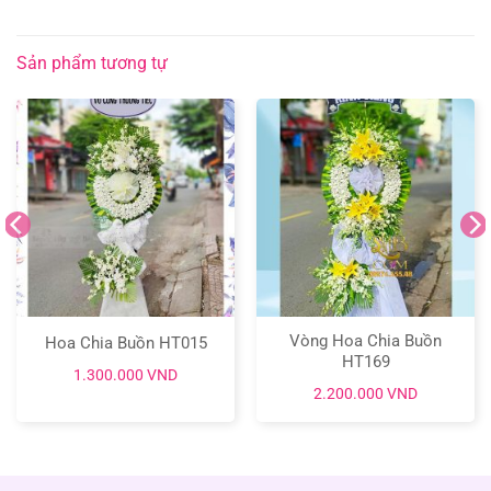
Sản phẩm tương tự
Vòng Hoa Chia Buồn
Hoa Chia Buồn HT015
HT169
1.300.000
VND
2.200.000
VND