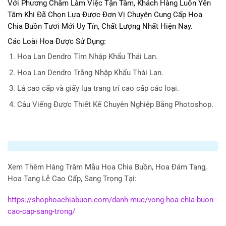
Với Phương Châm Làm Việc Tận Tâm, Khách Hàng Luôn Yên
Tâm Khi Đã Chọn Lựa Được Đơn Vị Chuyên Cung Cấp Hoa
Chia Buồn Tươi Mới Uy Tín, Chất Lượng Nhất Hiện Nay.
Các Loài Hoa Được Sử Dụng:
Hoa Lan Dendro Tím Nhập Khẩu Thái Lan.
Hoa Lan Dendro Trắng Nhập Khẩu Thái Lan.
Lá cao cấp và giấy lụa trang trí cao cấp các loại.
Câu Viếng Được Thiết Kế Chuyên Nghiệp Bằng Photoshop.
Xem Thêm Hàng Trăm Mẫu Hoa Chia Buồn, Hoa Đám Tang,
Hoa Tang Lễ Cao Cấp, Sang Trọng Tại:
https://shophoachiabuon.com/danh-muc/vong-hoa-chia-buon-
cao-cap-sang-trong/