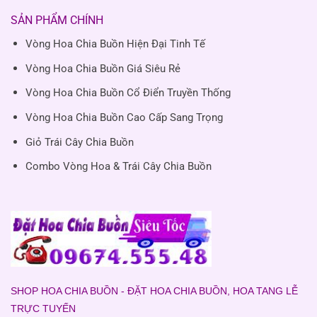
SẢN PHẨM CHÍNH
Vòng Hoa Chia Buồn Hiện Đại Tinh Tế
Vòng Hoa Chia Buồn Giá Siêu Rẻ
Vòng Hoa Chia Buồn Cổ Điển Truyền Thống
Vòng Hoa Chia Buồn Cao Cấp Sang Trọng
Giỏ Trái Cây Chia Buồn
Combo Vòng Hoa & Trái Cây Chia Buồn
SHOP HOA CHIA BUỒN - ĐẶT HOA CHIA BUỒN, HOA TANG LỄ
TRỰC TUYẾN