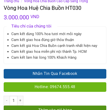
Trang chủ
/
Vòng Hoa Chia Buồn Cao Cấp Sang Trọng
Vòng Hoa Huệ Chia Buồn HT030
3.000.000
VND
Tiêu chí của chúng tôi
Cam kết dùng 100% hoa tươi mới mỗi ngày
Cam kết giao hoa đúng giờ thỏa thuận
Cam kết giá Hoa Chia Buồn cạnh tranh nhất hiện nay
Cam kết giao hoa miễn phí nội thành Tp. HCM
Cam kết làm hài lòng 100% Khách Hàng
Nhắn Tin Qua Facebook
Hotline: 09674.555.48
Số lượng