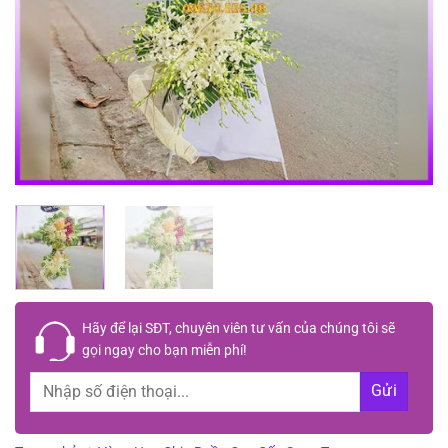
Hãy để lại
SĐT, chuyên viên tư vấn
của chúng tôi sẽ
gọi ngay cho bạn
miễn phí!