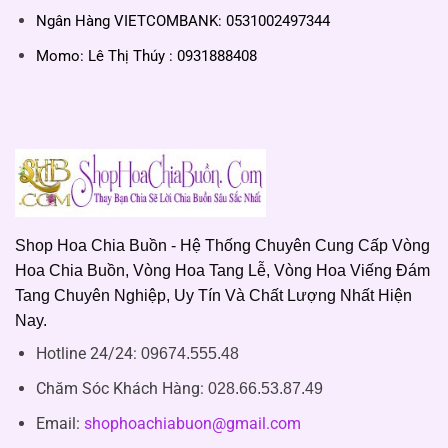
Ngân Hàng VIETCOMBANK: 0531002497344
Momo: Lê Thị Thúy : 0931888408
Shop Hoa Chia Buồn - Hệ Thống Chuyên Cung Cấp Vòng
Hoa Chia Buồn, Vòng Hoa Tang Lễ, Vòng Hoa Viếng Đám
Tang Chuyên Nghiệp, Uy Tín Và Chất Lượng Nhất Hiện
Nay.
Hotline 24/24:
09674.555.48
Chăm Sóc Khách Hàng
:
028.66.53.87.49
Email:
shophoachiabuon@gmail.com