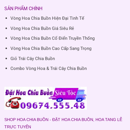
SẢN PHẨM CHÍNH
Vòng Hoa Chia Buồn Hiện Đại Tinh Tế
Vòng Hoa Chia Buồn Giá Siêu Rẻ
Vòng Hoa Chia Buồn Cổ Điển Truyền Thống
Vòng Hoa Chia Buồn Cao Cấp Sang Trọng
Giỏ Trái Cây Chia Buồn
Combo Vòng Hoa & Trái Cây Chia Buồn
SHOP HOA CHIA BUỒN - ĐẶT HOA CHIA BUỒN, HOA TANG LỄ
TRỰC TUYẾN