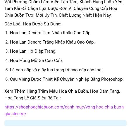
Với Phương Châm Làm Việc Tận Tâm, Khách Hàng Luôn Yên
Tâm Khi Đã Chọn Lựa Được Đơn Vị Chuyên Cung Cấp Hoa
Chia Buồn Tươi Mới Uy Tín, Chất Lượng Nhất Hiện Nay.
Các Loài Hoa Được Sử Dụng:
Hoa Lan Dendro Tím Nhập Khẩu Cao Cấp.
Hoa Lan Dendro Trắng Nhập Khẩu Cao Cấp.
Hoa Lan Hồ Điệp Trắng.
Hoa Hồng Mỡ Gà Cao Cấp.
Lá cao cấp và giấy lụa trang trí cao cấp các loại.
Câu Viếng Được Thiết Kế Chuyên Nghiệp Bằng Photoshop.
Xem Thêm Hàng Trăm Mẫu Hoa Chia Buồn, Hoa Đám Tang,
Hoa Tang Lễ Giá Siêu Rẻ Tại:
https://shophoachiabuon.com/danh-muc/vong-hoa-chia-buon-
gia-sieu-re/