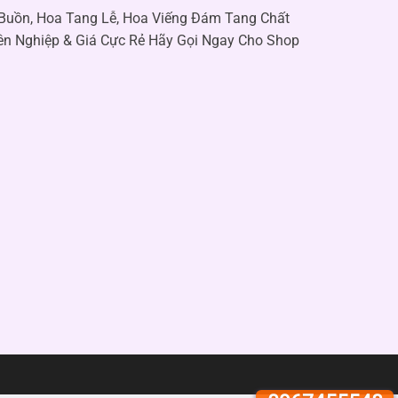
 Buồn, Hoa Tang Lễ, Hoa Viếng Đám Tang Chất
ên Nghiệp & Giá Cực Rẻ Hãy Gọi Ngay Cho Shop