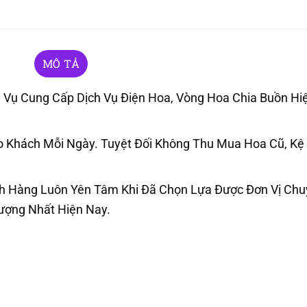
MÔ TẢ
Vụ Cung Cấp Dịch Vụ Điện Hoa, Vòng Hoa Chia Buồn Hiệ
Khách Mỗi Ngày. Tuyệt Đối Không Thu Mua Hoa Cũ, Kệ
h Hàng Luôn Yên Tâm Khi Đã Chọn Lựa Được Đơn Vị Ch
Lượng Nhất Hiện Nay.