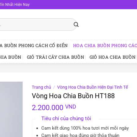
Tín Nhất Hiện Nay
A BUỒN PHONG CÁCH CỔ ĐIỂN
HOA CHIA BUỒN PHONG CÁC
HIA BUỒN
GIỎ TRÁI CÂY CHIA BUỒN
GIỎ HOA CHIA BUỒN
Trang chủ
/
Vòng Hoa Chia Buồn Hiện Đại Tinh Tế
Vòng Hoa Chia Buồn HT188
2.200.000
VND
Tiêu chí của chúng tôi
Cam kết dùng 100% hoa tươi mới mỗi ngày
Cam kết giao hoa đúng giờ thỏa thuận