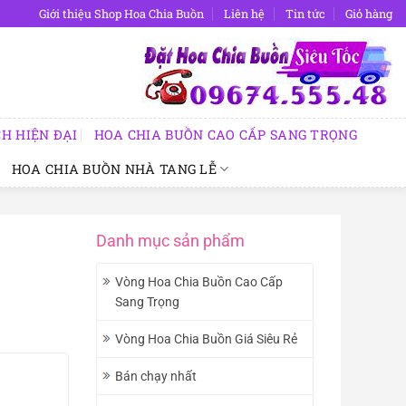
Giới thiệu Shop Hoa Chia Buồn
Liên hệ
Tin tức
Giỏ hàng
H HIỆN ĐẠI
HOA CHIA BUỒN CAO CẤP SANG TRỌNG
HOA CHIA BUỒN NHÀ TANG LỄ
Danh mục sản phẩm
Vòng Hoa Chia Buồn Cao Cấp
Sang Trọng
Vòng Hoa Chia Buồn Giá Siêu Rẻ
Bán chạy nhất