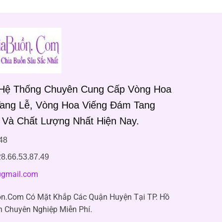
 Hệ Thống Chuyên Cung Cấp Vòng Hoa
Tang Lễ, Vòng Hoa Viếng Đám Tang
 Và Chất Lượng Nhất Hiện Nay.
48
8.66.53.87.49
gmail.com
n.Com Có Mặt Khắp Các Quận Huyện Tại TP. Hồ
n Chuyên Nghiệp Miễn Phí.