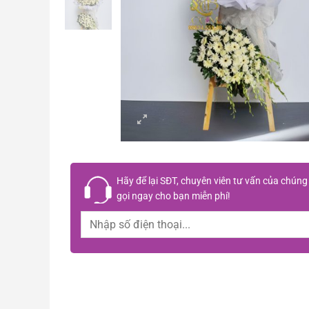
Hãy để lại
SĐT, chuyên viên tư vấn
của chúng 
gọi ngay cho bạn
miễn phí!