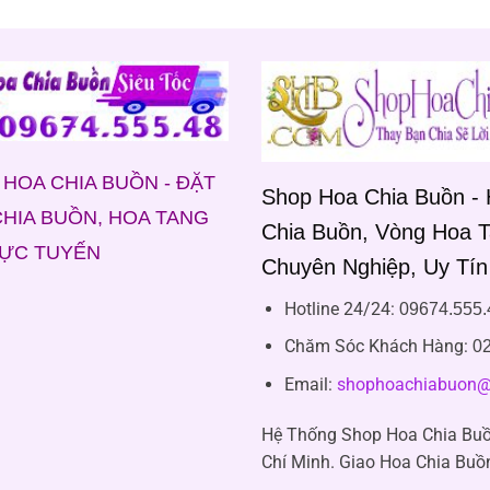
HOA CHIA BUỒN - ĐẶT
Shop Hoa Chia Buồn -
HIA BUỒN, HOA TANG
Chia Buồn, Vòng Hoa 
RỰC TUYẾN
Chuyên Nghiệp, Uy Tín
Hotline 24/24:
09674.555.
Chăm Sóc Khách Hàng
:
02
Email:
shophoachiabuon@
Hệ Thống Shop Hoa Chia Buồ
Chí Minh. Giao Hoa Chia Buồ