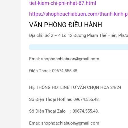
tiet-kiem-chi-phi-nhat-67.html
https://shophoachiabuon.com/thanh-kinh-ph
VĂN PHÒNG ĐIỀU HÀNH
Địa chỉ: Số 2 ~ 4 Lô 12 Đường Phạm Thế Hiển, Phườ
Emai:
shophoachiabuon@gmail.com
Điện Thoại:
09674.555.48
HỆ THỐNG HOTLINE TƯ VẤN CHỌN HOA 24/24
Số Điện Thoại Hotline: 09674.555.48.
Số Điện Thoại Zalo : 09674.555.48.
Emai: shophoachiabuon@gmail.com