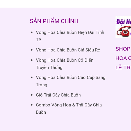
SẢN PHẨM CHÍNH
Vòng Hoa Chia Buồn Hiện Đại Tinh
Tế
SHOP 
Vòng Hoa Chia Buồn Giá Siêu Rẻ
HOA C
Vòng Hoa Chia Buồn Cổ Điển
LỄ T
Truyền Thống
Vòng Hoa Chia Buồn Cao Cấp Sang
Trọng
Giỏ Trái Cây Chia Buồn
Combo Vòng Hoa & Trái Cây Chia
Buồn