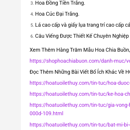
Hoa Đồng Tiền Trắng.
Hoa Cúc Đại Trắng.
Lá cao cấp và giấy lụa trang trí cao cấp cá
Câu Viếng Được Thiết Kế Chuyên Nghiệp
Xem Thêm Hàng Trăm Mẫu Hoa Chia Buồn, 
https://shophoachiabuon.com/danh-muc/vo
Đọc Thêm Những Bài Viết Bổ Ích Khác Về 
https://hoatuoilethuy.com/tin-tuc/hoa-duo
https://hoatuoilethuy.com/tin-tuc/ke-hoa-c
https://hoatuoilethuy.com/tin-tuc/gia-von
000d-109.html
https://hoatuoilethuy.com/tin-tuc/bat-mi-bi