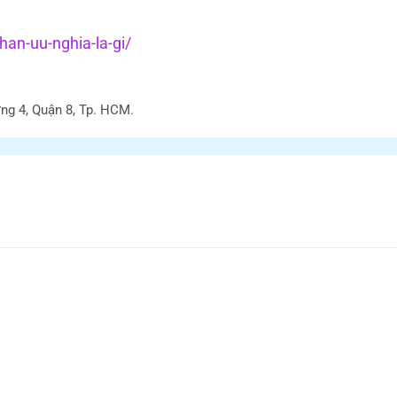
an-uu-nghia-la-gi/
ng 4, Quận 8, Tp. HCM.