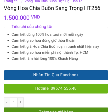
Trang chủ
/
Vòng Hoa Chia Buồn Hiện Đại Tinh Tế
Vòng Hoa Chia Buồn Sang Trọng HT256
1.500.000
VND
Tiêu chí của chúng tôi
Cam kết dùng 100% hoa tươi mới mỗi ngày
Cam kết giao hoa đúng giờ thỏa thuận
Cam kết giá Hoa Chia Buồn cạnh tranh nhất hiện nay
Cam kết giao hoa miễn phí nội thành Tp. HCM
Cam kết làm hài lòng 100% Khách Hàng
Nhắn Tin Qua Facebook
Hotline: 09674.555.48
Số lượng