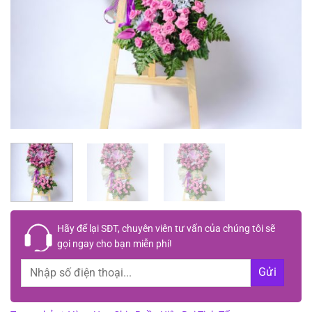
Hãy để lại
SĐT, chuyên viên tư vấn
của chúng tôi sẽ
gọi ngay cho bạn
miễn phí!