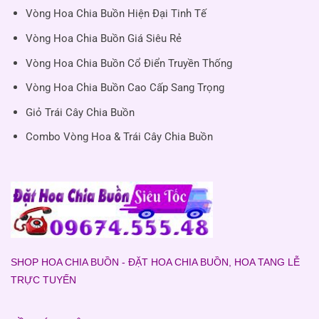
Vòng Hoa Chia Buồn Hiện Đại Tinh Tế
Vòng Hoa Chia Buồn Giá Siêu Rẻ
Vòng Hoa Chia Buồn Cổ Điển Truyền Thống
Vòng Hoa Chia Buồn Cao Cấp Sang Trọng
Giỏ Trái Cây Chia Buồn
Combo Vòng Hoa & Trái Cây Chia Buồn
SHOP HOA CHIA BUỒN - ĐẶT HOA CHIA BUỒN, HOA TANG LỄ
TRỰC TUYẾN