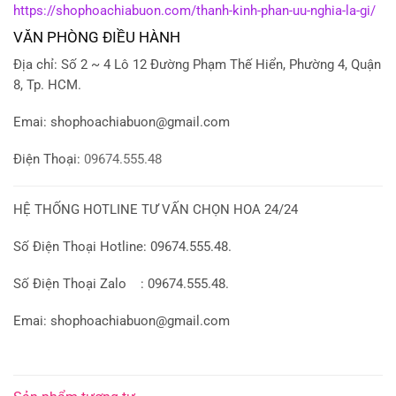
https://shophoachiabuon.com/thanh-kinh-phan-uu-nghia-la-gi/
VĂN PHÒNG ĐIỀU HÀNH
Địa chỉ: Số 2 ~ 4 Lô 12 Đường Phạm Thế Hiển, Phường 4, Quận
8, Tp. HCM.
Emai:
shophoachiabuon@gmail.com
Điện Thoại:
09674.555.48
HỆ THỐNG HOTLINE TƯ VẤN CHỌN HOA 24/24
Số Điện Thoại Hotline: 09674.555.48.
Số Điện Thoại Zalo : 09674.555.48.
Emai: shophoachiabuon@gmail.com