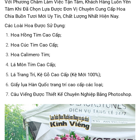
Với Phương Châm Làm Việc Tận Tâm, Khách Hàng Luôn Yên
Tâm Khi Đã Chọn Lựa Được Đơn Vị Chuyên Cung Cấp Hoa
Chia Buồn Tươi Mới Uy Tín, Chất Lượng Nhất Hiện Nay.
Các Loài Hoa Được Sử Dụng:
Hoa Hồng Tím Cao Cấp;
Hoa Cúc Tím Cao Cấp;
Hoa Calimero Tím;
Lá Môn Tím Cao Cấp;
Lá Trang Trí, Kệ Gỗ Cao Cấp (Kệ Mới 100%);
Giấy lụa Hàn Quốc trang trí cao cấp các loại;
Câu Viếng Được Thiết Kế Chuyên Nghiệp Bằng Photoshop.