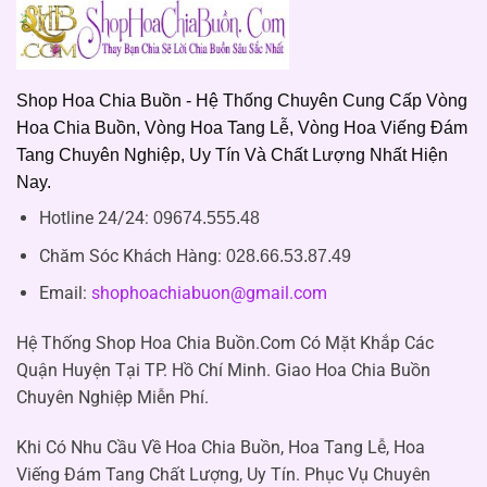
Shop Hoa Chia Buồn - Hệ Thống Chuyên Cung Cấp Vòng
Hoa Chia Buồn, Vòng Hoa Tang Lễ, Vòng Hoa Viếng Đám
Tang Chuyên Nghiệp, Uy Tín Và Chất Lượng Nhất Hiện
Nay.
Hotline 24/24:
09674.555.48
Chăm Sóc Khách Hàng
:
028.66.53.87.49
Email:
shophoachiabuon@gmail.com
Hệ Thống Shop Hoa Chia Buồn.Com Có Mặt Khắp Các
Quận Huyện Tại TP. Hồ Chí Minh. Giao Hoa Chia Buồn
Chuyên Nghiệp Miễn Phí.
Khi Có Nhu Cầu Về Hoa Chia Buồn, Hoa Tang Lễ, Hoa
Viếng Đám Tang Chất Lượng, Uy Tín. Phục Vụ Chuyên