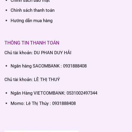
Chính sách bảo mật
Chính sách thanh toán
Hướng dẫn mua hàng
THÔNG TIN THANH TOÁN
Chủ tài khoản: DU PHAN DUY HẢI
Ngân hàng SACOMBANK : 0931888408
Chủ tài khoản: LÊ THỊ THUÝ
Ngân Hàng VIETCOMBANK: 0531002497344
Momo: Lê Thị Thúy : 0931888408