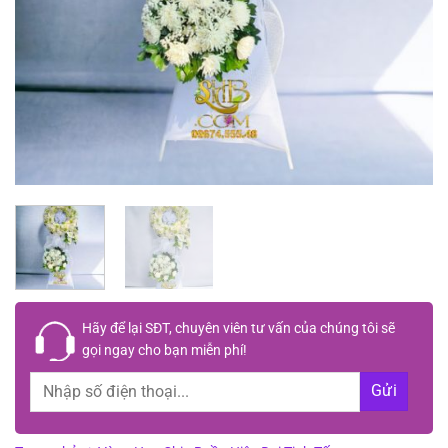
Hãy để lại
SĐT, chuyên viên tư vấn
của chúng tôi sẽ
gọi ngay cho bạn
miễn phí!