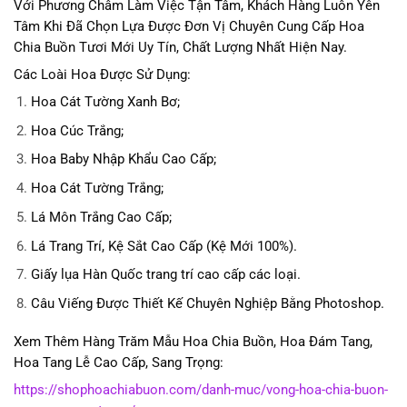
Với Phương Châm Làm Việc Tận Tâm, Khách Hàng Luôn Yên
Tâm Khi Đã Chọn Lựa Được Đơn Vị Chuyên Cung Cấp Hoa
Chia Buồn Tươi Mới Uy Tín, Chất Lượng Nhất Hiện Nay.
Các Loài Hoa Được Sử Dụng:
Hoa Cát Tường Xanh Bơ;
Hoa Cúc Trắng;
Hoa Baby Nhập Khẩu Cao Cấp;
Hoa Cát Tường Trắng;
Lá Môn Trắng Cao Cấp;
Lá Trang Trí, Kệ Sắt Cao Cấp (Kệ Mới 100%).
Giấy lụa Hàn Quốc trang trí cao cấp các loại.
Câu Viếng Được Thiết Kế Chuyên Nghiệp Bằng Photoshop.
Xem Thêm Hàng Trăm Mẫu Hoa Chia Buồn, Hoa Đám Tang,
Hoa Tang Lễ Cao Cấp, Sang Trọng:
https://shophoachiabuon.com/danh-muc/vong-hoa-chia-buon-