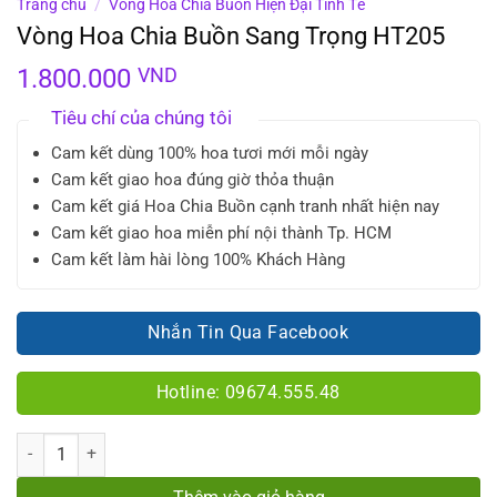
Trang chủ
/
Vòng Hoa Chia Buồn Hiện Đại Tinh Tế
Vòng Hoa Chia Buồn Sang Trọng HT205
1.800.000
VND
Tiêu chí của chúng tôi
Cam kết dùng 100% hoa tươi mới mỗi ngày
Cam kết giao hoa đúng giờ thỏa thuận
Cam kết giá Hoa Chia Buồn cạnh tranh nhất hiện nay
Cam kết giao hoa miễn phí nội thành Tp. HCM
Cam kết làm hài lòng 100% Khách Hàng
Nhắn Tin Qua Facebook
Hotline: 09674.555.48
Số lượng