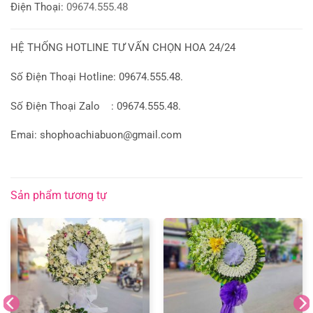
Điện Thoại:
09674.555.48
HỆ THỐNG HOTLINE TƯ VẤN CHỌN HOA 24/24
Số Điện Thoại Hotline: 09674.555.48.
Số Điện Thoại Zalo : 09674.555.48.
Emai: shophoachiabuon@gmail.com
Sản phẩm tương tự