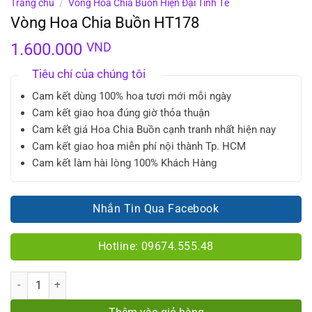
Trang chủ
/
Vòng Hoa Chia Buồn Hiện Đại Tinh Tế
Vòng Hoa Chia Buồn HT178
1.600.000
VND
Tiêu chí của chúng tôi
Cam kết dùng 100% hoa tươi mới mỗi ngày
Cam kết giao hoa đúng giờ thỏa thuận
Cam kết giá Hoa Chia Buồn cạnh tranh nhất hiện nay
Cam kết giao hoa miễn phí nội thành Tp. HCM
Cam kết làm hài lòng 100% Khách Hàng
Nhắn Tin Qua Facebook
Hotline: 09674.555.48
Số lượng