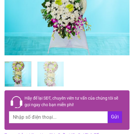
Hãy để lại
SĐT, chuyên viên tư vấn
của chúng tôi sẽ
gọi ngay cho bạn
miễn phí!