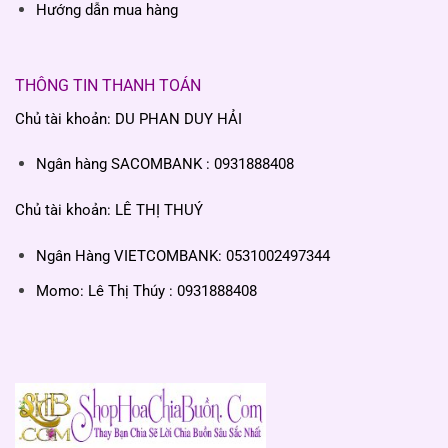
Hướng dẫn mua hàng
THÔNG TIN THANH TOÁN
Chủ tài khoản: DU PHAN DUY HẢI
Ngân hàng SACOMBANK : 0931888408
Chủ tài khoản: LÊ THỊ THUÝ
Ngân Hàng VIETCOMBANK: 0531002497344
Momo: Lê Thị Thúy : 0931888408