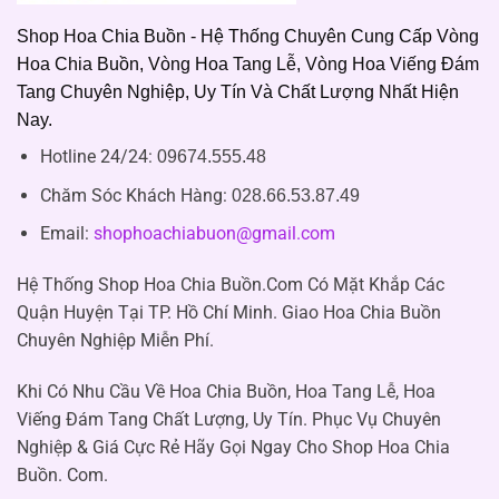
Shop Hoa Chia Buồn - Hệ Thống Chuyên Cung Cấp Vòng
Hoa Chia Buồn, Vòng Hoa Tang Lễ, Vòng Hoa Viếng Đám
Tang Chuyên Nghiệp, Uy Tín Và Chất Lượng Nhất Hiện
Nay.
Hotline 24/24:
09674.555.48
Chăm Sóc Khách Hàng
:
028.66.53.87.49
Email:
shophoachiabuon@gmail.com
Hệ Thống Shop Hoa Chia Buồn.Com Có Mặt Khắp Các
Quận Huyện Tại TP. Hồ Chí Minh. Giao Hoa Chia Buồn
Chuyên Nghiệp Miễn Phí.
Khi Có Nhu Cầu Về Hoa Chia Buồn, Hoa Tang Lễ, Hoa
Viếng Đám Tang Chất Lượng, Uy Tín. Phục Vụ Chuyên
Nghiệp & Giá Cực Rẻ Hãy Gọi Ngay Cho Shop Hoa Chia
Buồn. Com.