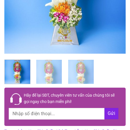
Hãy để lại
SĐT, chuyên viên tư vấn
của chúng tôi sẽ
gọi ngay cho bạn
miễn phí!