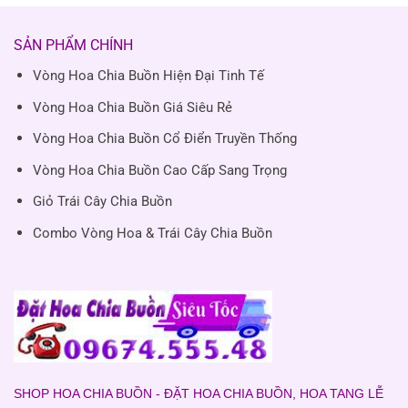
SẢN PHẨM CHÍNH
Vòng Hoa Chia Buồn Hiện Đại Tinh Tế
Vòng Hoa Chia Buồn Giá Siêu Rẻ
Vòng Hoa Chia Buồn Cổ Điển Truyền Thống
Vòng Hoa Chia Buồn Cao Cấp Sang Trọng
Giỏ Trái Cây Chia Buồn
Combo Vòng Hoa & Trái Cây Chia Buồn
SHOP HOA CHIA BUỒN - ĐẶT HOA CHIA BUỒN, HOA TANG LỄ