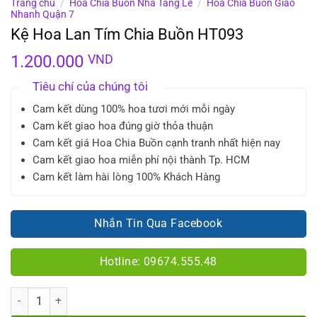
Trang chủ
/
Hoa Chia Buồn Nhà Tang Lễ
/
Hoa Chia Buồn Giao
Nhanh Quận 7
Kệ Hoa Lan Tím Chia Buồn HT093
1.200.000
VND
Tiêu chí của chúng tôi
Cam kết dùng 100% hoa tươi mới mỗi ngày
Cam kết giao hoa đúng giờ thỏa thuận
Cam kết giá Hoa Chia Buồn cạnh tranh nhất hiện nay
Cam kết giao hoa miễn phí nội thành Tp. HCM
Cam kết làm hài lòng 100% Khách Hàng
Nhắn Tin Qua Facebook
Hotline: 09674.555.48
Số lượng