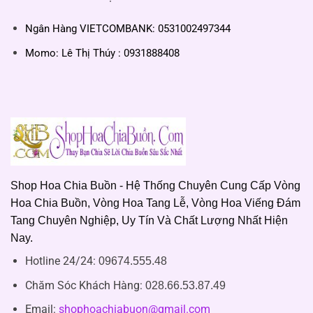
Ngân Hàng VIETCOMBANK: 0531002497344
Momo: Lê Thị Thúy : 0931888408
Shop Hoa Chia Buồn - Hệ Thống Chuyên Cung Cấp Vòng
Hoa Chia Buồn, Vòng Hoa Tang Lễ, Vòng Hoa Viếng Đám
Tang Chuyên Nghiệp, Uy Tín Và Chất Lượng Nhất Hiện
Nay.
Hotline 24/24:
09674.555.48
Chăm Sóc Khách Hàng
:
028.66.53.87.49
Email:
shophoachiabuon@gmail.com