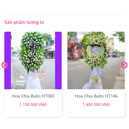
Sản phẩm tương tự
Hoa Chia Buồn HT083
Hoa Chia Buồn HT146
1.150.000
VND
1.400.000
VND