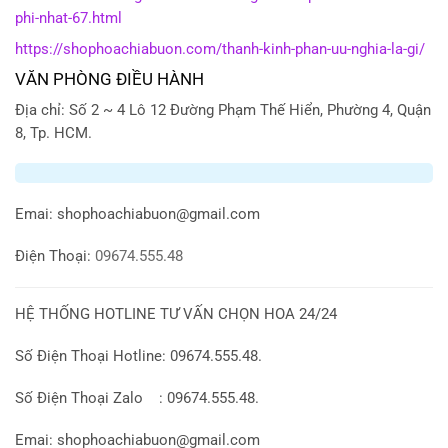
phi-nhat-67.html
https://shophoachiabuon.com/thanh-kinh-phan-uu-nghia-la-gi/
VĂN PHÒNG ĐIỀU HÀNH
Địa chỉ: Số 2 ~ 4 Lô 12 Đường Phạm Thế Hiển, Phường 4, Quận
8, Tp. HCM.
Emai:
shophoachiabuon@gmail.com
Điện Thoại:
09674.555.48
HỆ THỐNG HOTLINE TƯ VẤN CHỌN HOA 24/24
Số Điện Thoại Hotline: 09674.555.48.
Số Điện Thoại Zalo : 09674.555.48.
Emai: shophoachiabuon@gmail.com