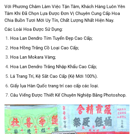
Với Phương Châm Làm Việc Tận Tâm, Khách Hàng Luôn Yên
Tâm Khi Đã Chọn Lựa Được Đơn Vị Chuyên Cung Cấp Hoa
Chia Buồn Tươi Mới Uy Tín, Chất Lượng Nhất Hiện Nay.
Các Loài Hoa Được Sử Dụng:
Hoa Lan Dendro Tím Tuyển Đẹp Cao Cấp;
Hoa Hồng Trắng Cồ Loại Cao Cấp;
Hoa Lan Mokara Vàng;
Hoa Lan Dendro Trắng Nhập Khẩu Cao Cấp;
Lá Trang Trí, Kệ Sắt Cao Cấp (Kệ Mới 100%).
Giấy lụa Hàn Quốc trang trí cao cấp các loại.
Câu Viếng Được Thiết Kế Chuyên Nghiệp Bằng Photoshop.