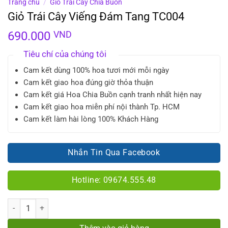
Trang chủ
/
Giỏ Trái Cây Chia Buồn
Giỏ Trái Cây Viếng Đám Tang TC004
690.000
VND
Tiêu chí của chúng tôi
Cam kết dùng 100% hoa tươi mới mỗi ngày
Cam kết giao hoa đúng giờ thỏa thuận
Cam kết giá Hoa Chia Buồn cạnh tranh nhất hiện nay
Cam kết giao hoa miễn phí nội thành Tp. HCM
Cam kết làm hài lòng 100% Khách Hàng
Nhắn Tin Qua Facebook
Hotline: 09674.555.48
Số lượng