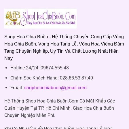
Shop Hoa Chia Buồn - Hệ Thống Chuyên Cung Cấp Vòng
Hoa Chia Buồn, Vòng Hoa Tang Lễ, Vòng Hoa Viếng Đám
Tang Chuyên Nghiệp, Uy Tín Và Chất Lượng Nhất Hiện
Nay.
Hotline 24/24:
09674.555.48
Chăm Sóc Khách Hàng
:
028.66.53.87.49
Email:
shophoachiabuon@gmail.com
Hệ Thống Shop Hoa Chia Buồn.Com Có Mặt Khắp Các
Quận Huyện Tại TP. Hồ Chí Minh. Giao Hoa Chia Buồn
Chuyên Nghiệp Miễn Phí.
Khi Có Nhu Cầu Về Hoa Chia Buồn, Hoa Tang Lễ, Hoa