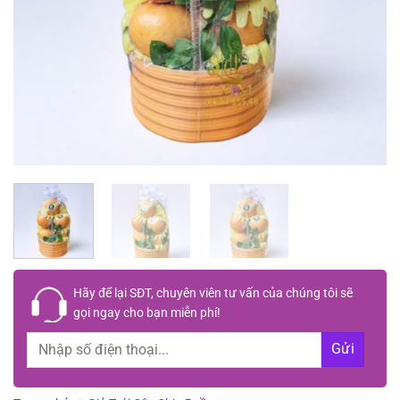
Hãy để lại
SĐT, chuyên viên tư vấn
của chúng tôi sẽ
gọi ngay cho bạn
miễn phí!