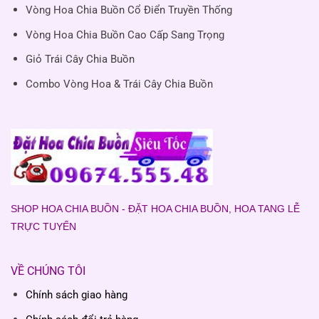
Vòng Hoa Chia Buồn Cổ Điển Truyền Thống
Vòng Hoa Chia Buồn Cao Cấp Sang Trọng
Giỏ Trái Cây Chia Buồn
Combo Vòng Hoa & Trái Cây Chia Buồn
SHOP HOA CHIA BUỒN - ĐẶT HOA CHIA BUỒN, HOA TANG LỄ
TRỰC TUYẾN
VỀ CHÚNG TÔI
Chính sách giao hàng