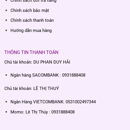
Chính sách đổi trả hàng
Chính sách bảo mật
Chính sách thanh toán
Hướng dẫn mua hàng
THÔNG TIN THANH TOÁN
Chủ tài khoản: DU PHAN DUY HẢI
Ngân hàng SACOMBANK : 0931888408
Chủ tài khoản: LÊ THỊ THUÝ
Ngân Hàng VIETCOMBANK: 0531002497344
Momo: Lê Thị Thúy : 0931888408