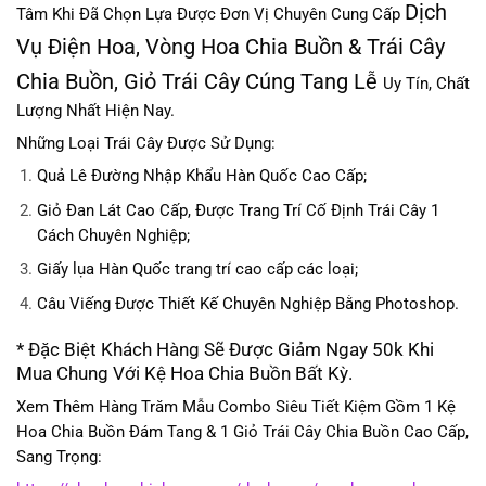
Dịch
Tâm Khi Đã Chọn Lựa Được Đơn Vị Chuyên Cung Cấp
Vụ Điện Hoa, Vòng Hoa Chia Buồn & Trái Cây
Chia Buồn, Giỏ Trái Cây Cúng Tang Lễ
Uy Tín, Chất
Lượng Nhất Hiện Nay.
Những Loại Trái Cây Được Sử Dụng:
Quả Lê Đường Nhập Khẩu Hàn Quốc Cao Cấp;
Giỏ Đan Lát Cao Cấp, Được Trang Trí Cố Định Trái Cây 1
Cách Chuyên Nghiệp;
Giấy lụa Hàn Quốc trang trí cao cấp các loại;
Câu Viếng Được Thiết Kế Chuyên Nghiệp Bằng Photoshop.
* Đặc Biệt Khách Hàng Sẽ Được Giảm Ngay 50k Khi
Mua Chung Với Kệ Hoa Chia Buồn Bất Kỳ.
Xem Thêm Hàng Trăm Mẫu Combo Siêu Tiết Kiệm Gồm 1 Kệ
Hoa Chia Buồn Đám Tang & 1 Giỏ Trái Cây Chia Buồn Cao Cấp,
Sang Trọng: