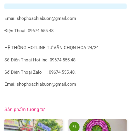
Emai:
shophoachiabuon@gmail.com
Điện Thoại:
09674.555.48
HỆ THỐNG HOTLINE TƯ VẤN CHỌN HOA 24/24
Số Điện Thoại Hotline: 09674.555.48.
Số Điện Thoại Zalo : 09674.555.48.
Emai: shophoachiabuon@gmail.com
Sản phẩm tương tự
-6%