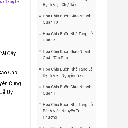
oa Tang Lễ
,
Bệnh Viện Chợ Rẫy
Hoa Chia Buồn Giao Nhanh
Quận 10
Hoa Chia Buồn Nhà Tang Lễ
Quận 4
Hoa Chia Buồn Giao Nhanh
rái Cây
Quận Tân Phú
Hoa Chia Buồn Nhà Tang Lễ
Cao Cấp.
Bệnh Viện Nguyễn Trãi
uyên Cung
Hoa Chia Buồn Giao Nhanh
 Lễ
Uy
Quận 11
Hoa Chia Buồn Nhà Tang Lễ
Bệnh Viện Nguyễn Tri
Phương