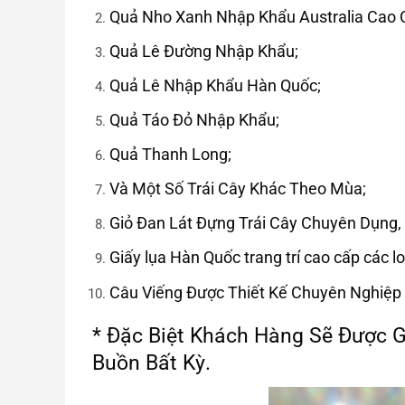
Quả Nho Xanh Nhập Khẩu Australia Cao 
Quả Lê Đường Nhập Khẩu;
Quả Lê Nhập Khẩu Hàn Quốc;
Quả Táo Đỏ Nhập Khẩu;
Quả Thanh Long;
Và Một Số Trái Cây Khác Theo Mùa;
Giỏ Đan Lát Đựng Trái Cây Chuyên Dụng, 
Giấy lụa Hàn Quốc trang trí cao cấp các lo
Câu Viếng Được Thiết Kế Chuyên Nghiệp
* Đặc Biệt Khách Hàng Sẽ Được 
Buồn Bất Kỳ.