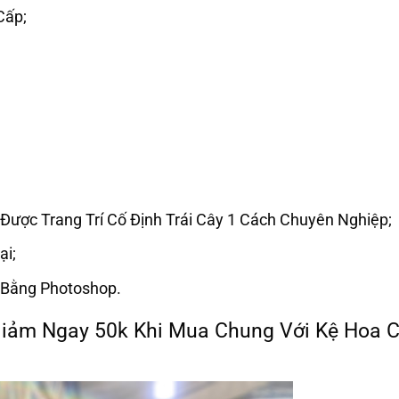
Cấp;
Được Trang Trí Cố Định Trái Cây 1 Cách Chuyên Nghiệp;
ại;
 Bằng Photoshop.
Giảm Ngay 50k Khi Mua Chung Với Kệ Hoa C