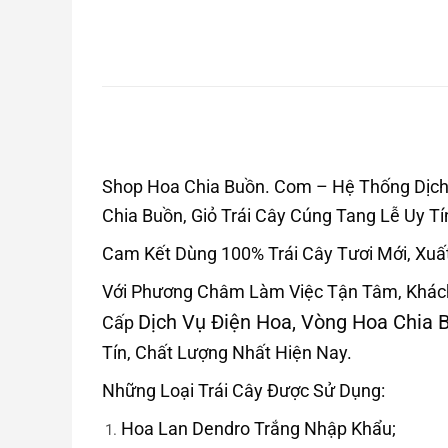
Shop Hoa Chia Buồn. Com – Hệ Thống Dịch 
Chia Buồn, Giỏ Trái Cây Cúng Tang Lễ Uy T
Cam Kết Dùng 100% Trái Cây Tươi Mới, Xuấ
Với Phương Châm Làm Việc Tận Tâm, Khác
Dịch Vụ Điện Hoa, Vòng Hoa Chia B
Cấp
Tín, Chất Lượng Nhất Hiện Nay.
Những Loại Trái Cây Được Sử Dụng:
Hoa Lan Dendro Trắng Nhập Khẩu;