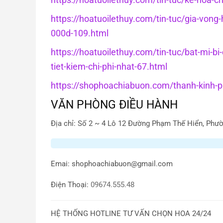
https://hoatuoilethuy.com/tin-tuc/gia-von
000d-109.html
https://hoatuoilethuy.com/tin-tuc/bat-mi-bi
tiet-kiem-chi-phi-nhat-67.html
https://shophoachiabuon.com/thanh-kinh-ph
VĂN PHÒNG ĐIỀU HÀNH
Địa chỉ: Số 2 ~ 4 Lô 12 Đường Phạm Thế Hiển, Phườ
Emai:
shophoachiabuon@gmail.com
Điện Thoại:
09674.555.48
HỆ THỐNG HOTLINE TƯ VẤN CHỌN HOA 24/24