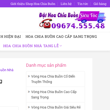
Giới thiệu Shop Hoa Chia Buồn
Liên hệ
Tin tức
Giỏ hàng
H HIỆN ĐẠI
HOA CHIA BUỒN CAO CẤP SANG TRỌNG
HOA CHIA BUỒN NHÀ TANG LỄ
Danh mục sản phẩm
Buồn Nhà
Vòng Hoa Chia Buồn Cổ Điển
g
Truyền Thống
Vòng Hoa Chia Buồn Cao Cấp
Sang Trọng
Vòng Hoa Chia Buồn Giá Siêu Rẻ