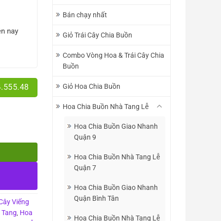
Bán chạy nhất
ện nay
Giỏ Trái Cây Chia Buồn
Combo Vòng Hoa & Trái Cây Chia
Buồn
Giỏ Hoa Chia Buồn
4.555.48
Hoa Chia Buồn Nhà Tang Lễ
Hoa Chia Buồn Giao Nhanh
Quận 9
Hoa Chia Buồn Nhà Tang Lễ
Quận 7
Hoa Chia Buồn Giao Nhanh
Quận Bình Tân
 Cây Viếng
 Tang
Hoa
,
Hoa Chia Buồn Nhà Tang Lễ