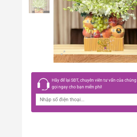
Hãy để lại
SĐT, chuyên viên tư vấn
của chúng 
gọi ngay cho bạn
miễn phí!