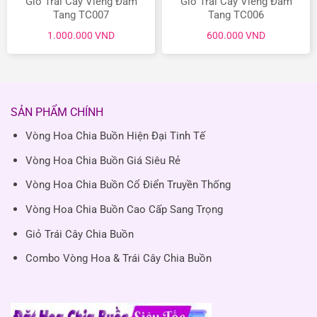
Giỏ Trái Cây Viếng Đám
Giỏ Trái Cây Viếng Đám
Tang TC007
Tang TC006
1.000.000
VND
600.000
VND
SẢN PHẨM CHÍNH
Vòng Hoa Chia Buồn Hiện Đại Tinh Tế
Vòng Hoa Chia Buồn Giá Siêu Rẻ
Vòng Hoa Chia Buồn Cổ Điển Truyền Thống
Vòng Hoa Chia Buồn Cao Cấp Sang Trọng
Giỏ Trái Cây Chia Buồn
Combo Vòng Hoa & Trái Cây Chia Buồn