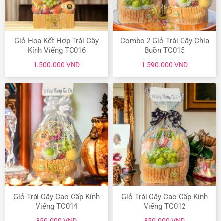
Giỏ Hoa Kết Hợp Trái Cây
Combo 2 Giỏ Trái Cây Chia
Kính Viếng TC016
Buồn TC015
1.500.000
VND
1.590.000
VND
Giỏ Trái Cây Cao Cấp Kính
Giỏ Trái Cây Cao Cấp Kính
Viếng TC014
Viếng TC012
850.000
VND
850.000
VND