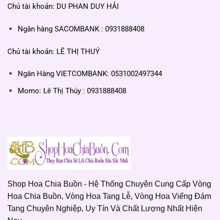
Chủ tài khoản: DU PHAN DUY HẢI
Ngân hàng SACOMBANK : 0931888408
Chủ tài khoản: LÊ THỊ THUÝ
Ngân Hàng VIETCOMBANK: 0531002497344
Momo: Lê Thị Thúy : 0931888408
Shop Hoa Chia Buồn - Hệ Thống Chuyên Cung Cấp Vòng
Hoa Chia Buồn, Vòng Hoa Tang Lễ, Vòng Hoa Viếng Đám
Tang Chuyên Nghiệp, Uy Tín Và Chất Lượng Nhất Hiện