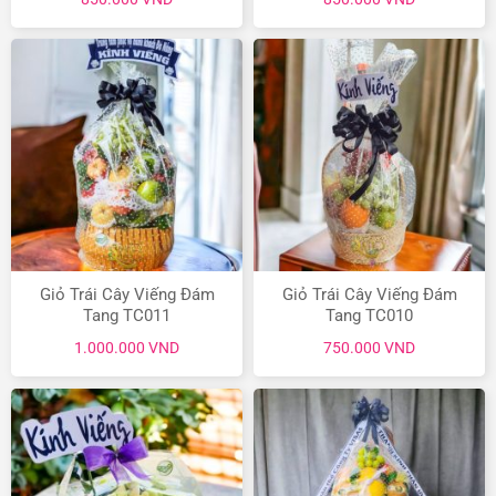
Giỏ Trái Cây Viếng Đám
Giỏ Trái Cây Viếng Đám
Tang TC011
Tang TC010
1.000.000
VND
750.000
VND