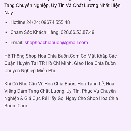
Tang Chuyên Nghiệp, Uy Tín Và Chất Lượng Nhất Hiện
Nay.
Hotline 24/24:
09674.555.48
Chăm Sóc Khách Hàng
:
028.66.53.87.49
Email:
shophoachiabuon@gmail.com
Hệ Thống Shop Hoa Chia Buồn.Com Có Mặt Khắp Các
Quận Huyện Tại TP. Hồ Chí Minh. Giao Hoa Chia Buồn
Chuyên Nghiệp Miễn Phí.
Khi Có Nhu Cầu Về Hoa Chia Buồn, Hoa Tang Lễ, Hoa
Viếng Đám Tang Chất Lượng, Uy Tín. Phục Vụ Chuyên
Nghiệp & Giá Cực Rẻ Hãy Gọi Ngay Cho Shop Hoa Chia
Buồn. Com.