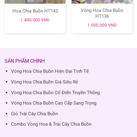
Vòng Hoa Chia Buồn
Hoa Chia Buồn HT143
HT136
1.400.000
VND
1.000.000
VND
n
.000 VND.
SẢN PHẨM CHÍNH
Vòng Hoa Chia Buồn Hiện Đại Tinh Tế
Vòng Hoa Chia Buồn Giá Siêu Rẻ
Vòng Hoa Chia Buồn Cổ Điển Truyền Thống
Vòng Hoa Chia Buồn Cao Cấp Sang Trọng
Giỏ Trái Cây Chia Buồn
Combo Vòng Hoa & Trái Cây Chia Buồn