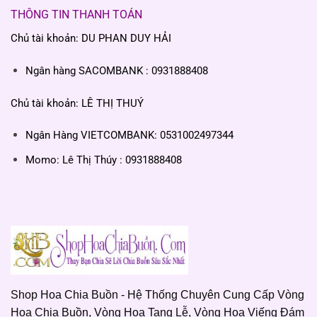
THÔNG TIN THANH TOÁN
Chủ tài khoản: DU PHAN DUY HẢI
Ngân hàng SACOMBANK : 0931888408
Chủ tài khoản: LÊ THỊ THUÝ
Ngân Hàng VIETCOMBANK: 0531002497344
Momo: Lê Thị Thúy : 0931888408
Shop Hoa Chia Buồn - Hệ Thống Chuyên Cung Cấp Vòng
Hoa Chia Buồn, Vòng Hoa Tang Lễ, Vòng Hoa Viếng Đám