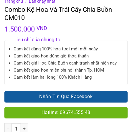
Trang chủ
/
Bán chạy nhất
Combo Kệ Hoa Và Trái Cây Chia Buồn
CM010
1.500.000
VND
Tiêu chí của chúng tôi
Cam kết dùng 100% hoa tươi mới mỗi ngày
Cam kết giao hoa đúng giờ thỏa thuận
Cam kết giá Hoa Chia Buồn cạnh tranh nhất hiện nay
Cam kết giao hoa miễn phí nội thành Tp. HCM
Cam kết làm hài lòng 100% Khách Hàng
Nhắn Tin Qua Facebook
Hotline: 09674.555.48
Số lượng