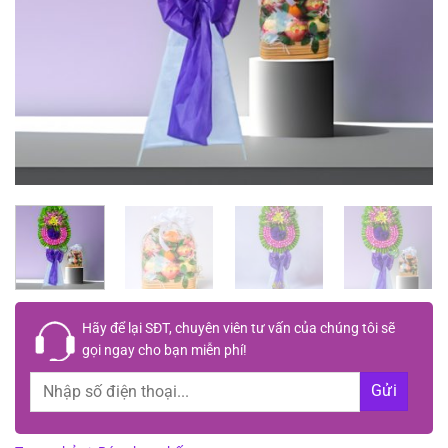
Hãy để lại
SĐT, chuyên viên tư vấn
của chúng tôi sẽ
gọi ngay cho bạn
miễn phí!