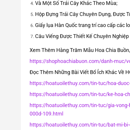
Và Một Số Trái Cây Khác Theo Mùa;
Hộp Đựng Trái Cây Chuyên Dụng, Được Tr
Giấy lụa Hàn Quốc trang trí cao cấp các lo
Câu Viếng Được Thiết Kế Chuyên Nghiệp
Xem Thêm Hàng Trăm Mẫu Hoa Chia Buồn, H
https://shophoachiabuon.com/danh-muc/von
Đọc Thêm Những Bài Viết Bổ Ích Khác Về 
https://hoatuoilethuy.com/tin-tuc/hoa-duo
https://hoatuoilethuy.com/tin-tuc/ke-hoa-c
https://hoatuoilethuy.com/tin-tuc/gia-von
000d-109.html
https://hoatuoilethuy.com/tin-tuc/bat-mi-bi