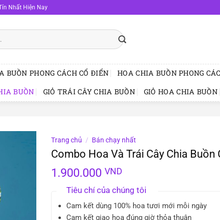
Tín Nhất Hiện Nay
A BUỒN PHONG CÁCH CỔ ĐIỂN
HOA CHIA BUỒN PHONG CÁC
HIA BUỒN
GIỎ TRÁI CÂY CHIA BUỒN
GIỎ HOA CHIA BUỒN
Trang chủ
/
Bán chạy nhất
Combo Hoa Và Trái Cây Chia Buồn
1.900.000
VND
Tiêu chí của chúng tôi
Cam kết dùng 100% hoa tươi mới mỗi ngày
Cam kết giao hoa đúng giờ thỏa thuận