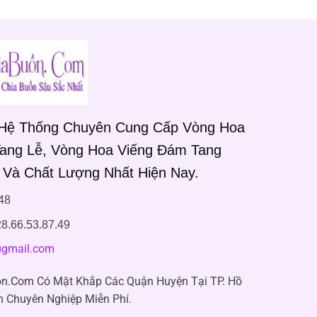
 Hệ Thống Chuyên Cung Cấp Vòng Hoa
Tang Lễ, Vòng Hoa Viếng Đám Tang
 Và Chất Lượng Nhất Hiện Nay.
48
8.66.53.87.49
gmail.com
n.Com Có Mặt Khắp Các Quận Huyện Tại TP. Hồ
n Chuyên Nghiệp Miễn Phí.