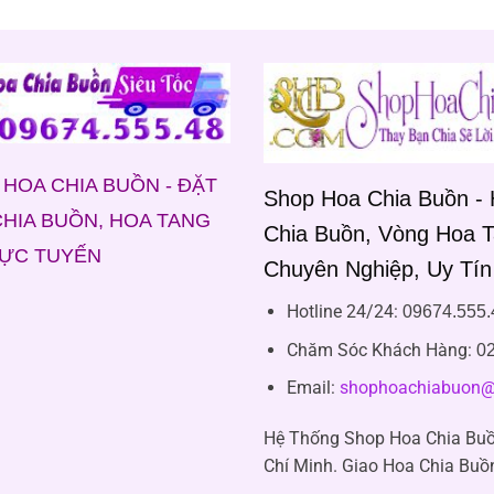
HOA CHIA BUỒN - ĐẶT
Shop Hoa Chia Buồn -
HIA BUỒN, HOA TANG
Chia Buồn, Vòng Hoa 
RỰC TUYẾN
Chuyên Nghiệp, Uy Tín
Hotline 24/24:
09674.555.
Chăm Sóc Khách Hàng
:
02
Email:
shophoachiabuon@
Hệ Thống Shop Hoa Chia Buồ
Chí Minh. Giao Hoa Chia Buồ