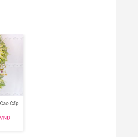
 Cao Cấp
VND