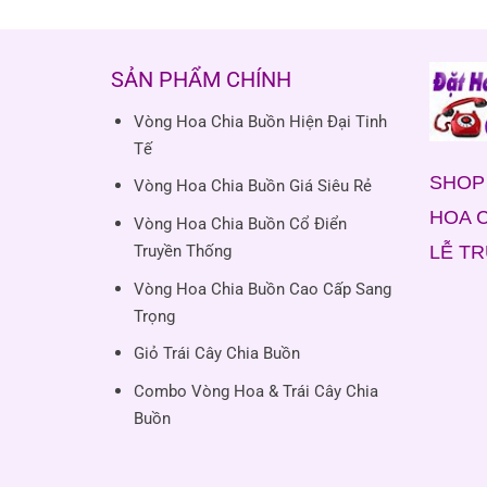
SẢN PHẨM CHÍNH
Vòng Hoa Chia Buồn Hiện Đại Tinh
Tế
SHOP 
Vòng Hoa Chia Buồn Giá Siêu Rẻ
HOA C
Vòng Hoa Chia Buồn Cổ Điển
LỄ T
Truyền Thống
Vòng Hoa Chia Buồn Cao Cấp Sang
Trọng
Giỏ Trái Cây Chia Buồn
Combo Vòng Hoa & Trái Cây Chia
Buồn