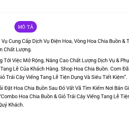
MÔ TẢ
Vụ Cung Cấp Dịch Vụ Điện Hoa, Vòng Hoa Chia Buồn & T
ín Chất Lượng.
Tới Việc Mở Rộng, Nâng Cao Chất Lượng Dịch Vụ & Ph
g Tang Lễ Của Khách Hàng. Shop Hoa Chia Buồn. Com Đã
 Trái Cây Viếng Tang Lễ Tiện Dụng Và Siêu Tiết Kiệm”.
i Đặt Hoa Chia Buồn Sau Đó Vất Vã Tìm Kiếm Nơi Bán Gi
“Combo Hoa Chia Buồn & Giỏ Trái Cây Viếng Tang Lễ Tiệ
 Quý Khách.