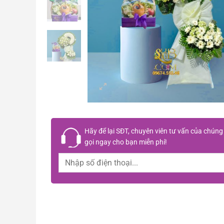
Hãy để lại
SĐT, chuyên viên tư vấn
của chúng 
gọi ngay cho bạn
miễn phí!