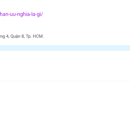
an-uu-nghia-la-gi/
ng 4, Quận 8, Tp. HCM.