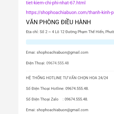
tiet-kiem-chi-phi-nhat-67.html
https://shophoachiabuon.com/thanh-kinh-ph
VĂN PHÒNG ĐIỀU HÀNH
Địa chỉ: Số 2 ~ 4 Lô 12 Đường Phạm Thế Hiển, Phườ
Emai:
shophoachiabuon@gmail.com
Điện Thoại:
09674.555.48
HỆ THỐNG HOTLINE TƯ VẤN CHỌN HOA 24/24
Số Điện Thoại Hotline: 09674.555.48.
Số Điện Thoại Zalo : 09674.555.48.
Emai: shophoachiabuon@gmail.com