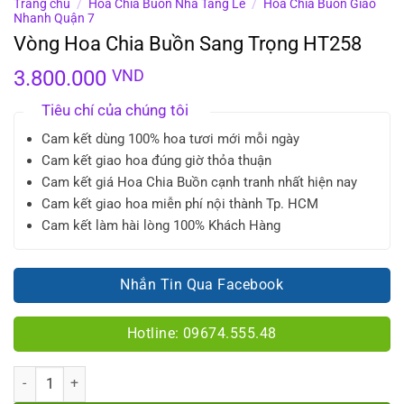
Trang chủ
/
Hoa Chia Buồn Nhà Tang Lễ
/
Hoa Chia Buồn Giao
Nhanh Quận 7
Vòng Hoa Chia Buồn Sang Trọng HT258
3.800.000
VND
Tiêu chí của chúng tôi
Cam kết dùng 100% hoa tươi mới mỗi ngày
Cam kết giao hoa đúng giờ thỏa thuận
Cam kết giá Hoa Chia Buồn cạnh tranh nhất hiện nay
Cam kết giao hoa miễn phí nội thành Tp. HCM
Cam kết làm hài lòng 100% Khách Hàng
Nhắn Tin Qua Facebook
Hotline: 09674.555.48
Số lượng