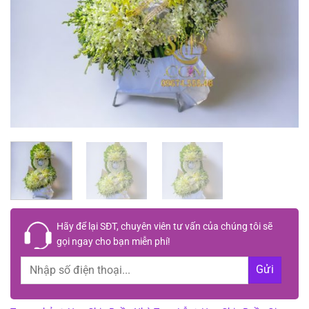
Hãy để lại
SĐT, chuyên viên tư vấn
của chúng tôi sẽ
gọi ngay cho bạn
miễn phí!