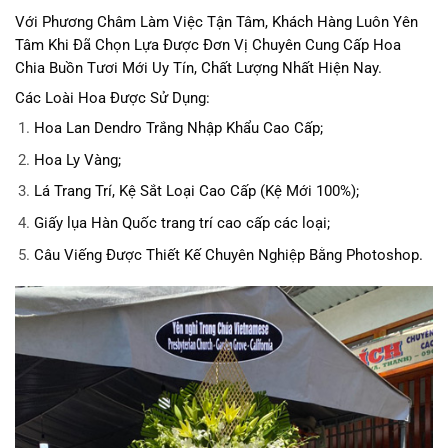
Với Phương Châm Làm Việc Tận Tâm, Khách Hàng Luôn Yên
Tâm Khi Đã Chọn Lựa Được Đơn Vị Chuyên Cung Cấp Hoa
Chia Buồn Tươi Mới Uy Tín, Chất Lượng Nhất Hiện Nay.
Các Loài Hoa Được Sử Dụng:
Hoa Lan Dendro Trắng Nhập Khẩu Cao Cấp;
Hoa Ly Vàng;
Lá Trang Trí, Kệ Sắt Loại Cao Cấp (Kệ Mới 100%);
Giấy lụa Hàn Quốc trang trí cao cấp các loại;
Câu Viếng Được Thiết Kế Chuyên Nghiệp Bằng Photoshop.