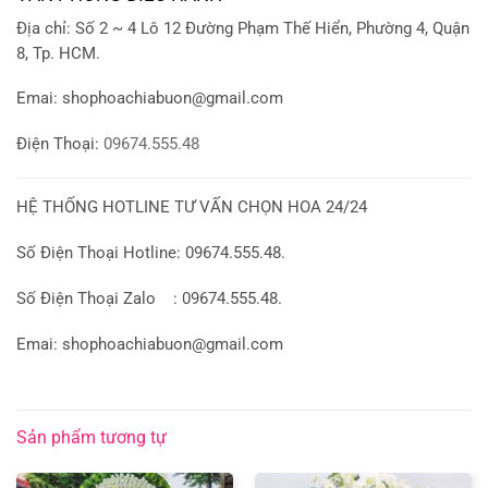
Địa chỉ: Số 2 ~ 4 Lô 12 Đường Phạm Thế Hiển, Phường 4, Quận
8, Tp. HCM.
Emai:
shophoachiabuon@gmail.com
Điện Thoại:
09674.555.48
HỆ THỐNG HOTLINE TƯ VẤN CHỌN HOA 24/24
Số Điện Thoại Hotline: 09674.555.48.
Số Điện Thoại Zalo : 09674.555.48.
Emai: shophoachiabuon@gmail.com
Sản phẩm tương tự