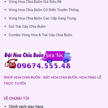
Vòng Hoa Chia Buồn Giá Siêu Rẻ
Vòng Hoa Chia Buồn Cổ Điển Truyền Thống
Vòng Hoa Chia Buồn Cao Cấp Sang Trọng
Giỏ Trái Cây Chia Buồn
Combo Vòng Hoa & Trái Cây Chia Buồn
SHOP HOA CHIA BUỒN - ĐẶT HOA CHIA BUỒN, HOA TANG LỄ
TRỰC TUYẾN
VỀ CHÚNG TÔI
Chính sách giao hàng