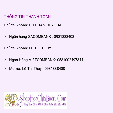
THÔNG TIN THANH TOÁN
Chủ tài khoản: DU PHAN DUY HẢI
Ngân hàng SACOMBANK : 0931888408
Chủ tài khoản: LÊ THỊ THUÝ
Ngân Hàng VIETCOMBANK: 0531002497344
Momo: Lê Thị Thúy : 0931888408