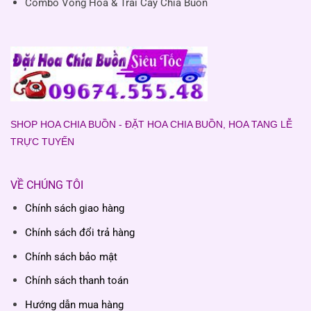
Combo Vòng Hoa & Trái Cây Chia Buồn
SHOP HOA CHIA BUỒN - ĐẶT HOA CHIA BUỒN, HOA TANG LỄ
TRỰC TUYẾN
VỀ CHÚNG TÔI
Chính sách giao hàng
Chính sách đổi trả hàng
Chính sách bảo mật
Chính sách thanh toán
Hướng dẫn mua hàng