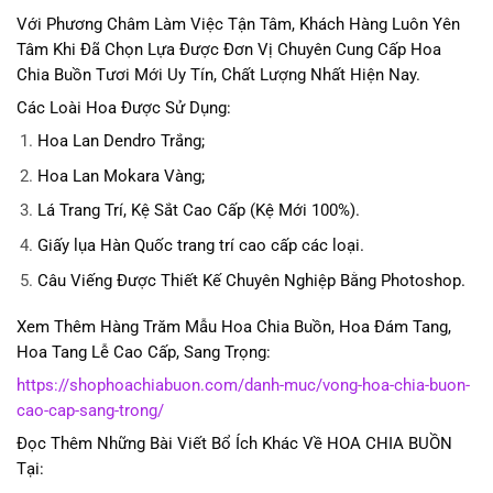
Với Phương Châm Làm Việc Tận Tâm, Khách Hàng Luôn Yên
Tâm Khi Đã Chọn Lựa Được Đơn Vị Chuyên Cung Cấp Hoa
Chia Buồn Tươi Mới Uy Tín, Chất Lượng Nhất Hiện Nay.
Các Loài Hoa Được Sử Dụng:
Hoa Lan Dendro Trắng;
Hoa Lan Mokara Vàng;
Lá Trang Trí, Kệ Sắt Cao Cấp (Kệ Mới 100%).
Giấy lụa Hàn Quốc trang trí cao cấp các loại.
Câu Viếng Được Thiết Kế Chuyên Nghiệp Bằng Photoshop.
Xem Thêm Hàng Trăm Mẫu Hoa Chia Buồn, Hoa Đám Tang,
Hoa Tang Lễ Cao Cấp, Sang Trọng:
https://shophoachiabuon.com/danh-muc/vong-hoa-chia-buon-
cao-cap-sang-trong/
Đọc Thêm Những Bài Viết Bổ Ích Khác Về HOA CHIA BUỒN
Tại: