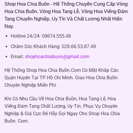
Shop Hoa Chia Buồn - Hệ Thống Chuyên Cung Cấp Vòng
Hoa Chia Buồn, Vòng Hoa Tang Lễ, Vòng Hoa Viếng Đám
Tang Chuyên Nghiệp, Uy Tín Và Chất Lượng Nhất Hiện
Nay.
Hotline 24/24:
09674.555.48
Chăm Sóc Khách Hàng
:
028.66.53.87.49
Email:
shophoachiabuon@gmail.com
Hệ Thống Shop Hoa Chia Buồn.Com Có Mặt Khắp Các
Quận Huyện Tại TP. Hồ Chí Minh. Giao Hoa Chia Buồn
Chuyên Nghiệp Miễn Phí.
Khi Có Nhu Cầu Về Hoa Chia Buồn, Hoa Tang Lễ, Hoa
Viếng Đám Tang Chất Lượng, Uy Tín. Phục Vụ Chuyên
Nghiệp & Giá Cực Rẻ Hãy Gọi Ngay Cho Shop Hoa Chia
Buồn. Com.