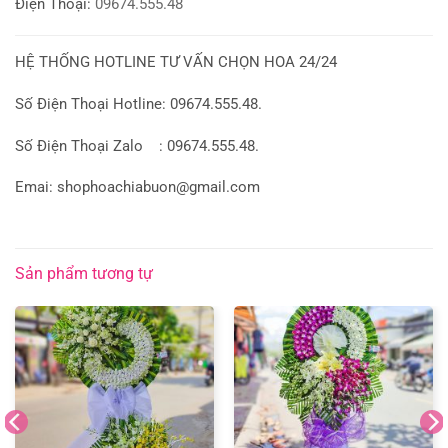
Điện Thoại:
09674.555.48
HỆ THỐNG HOTLINE TƯ VẤN CHỌN HOA 24/24
Số Điện Thoại Hotline: 09674.555.48.
Số Điện Thoại Zalo : 09674.555.48.
Emai: shophoachiabuon@gmail.com
Sản phẩm tương tự