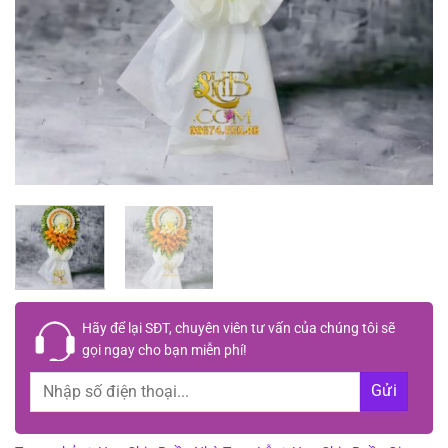
Hãy để lại
SĐT, chuyên viên tư vấn
của chúng tôi sẽ
gọi ngay cho bạn
miễn phí!