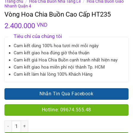
Trang chủ
/
Hoa Chia Buồn Nhà Tang Lễ
/
Hoa Chia Buồn Giao
Nhanh Quận 4
Vòng Hoa Chia Buồn Cao Cấp HT235
2.400.000
VND
Tiêu chí của chúng tôi
Cam kết dùng 100% hoa tươi mới mỗi ngày
Cam kết giao hoa đúng giờ thỏa thuận
Cam kết giá Hoa Chia Buồn cạnh tranh nhất hiện nay
Cam kết giao hoa miễn phí nội thành Tp. HCM
Cam kết làm hài lòng 100% Khách Hàng
Nhắn Tin Qua Facebook
Hotline: 09674.555.48
Số lượng