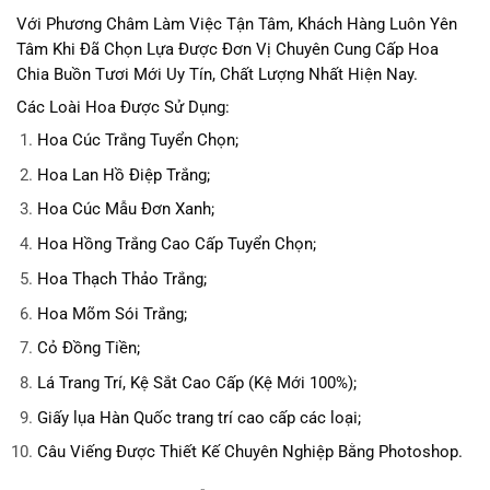
Với Phương Châm Làm Việc Tận Tâm, Khách Hàng Luôn Yên
Tâm Khi Đã Chọn Lựa Được Đơn Vị Chuyên Cung Cấp Hoa
Chia Buồn Tươi Mới Uy Tín, Chất Lượng Nhất Hiện Nay.
Các Loài Hoa Được Sử Dụng:
Hoa Cúc Trắng Tuyển Chọn;
Hoa Lan Hồ Điệp Trắng;
Hoa Cúc Mẫu Đơn Xanh;
Hoa Hồng Trắng Cao Cấp Tuyển Chọn;
Hoa Thạch Thảo Trắng;
Hoa Mõm Sói Trắng;
Cỏ Đồng Tiền;
Lá Trang Trí, Kệ Sắt Cao Cấp (Kệ Mới 100%);
Giấy lụa Hàn Quốc trang trí cao cấp các loại;
Câu Viếng Được Thiết Kế Chuyên Nghiệp Bằng Photoshop.