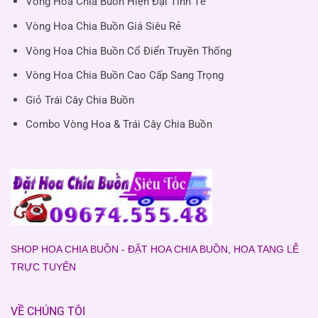
Vòng Hoa Chia Buồn Hiện Đại Tinh Tế
Vòng Hoa Chia Buồn Giá Siêu Rẻ
Vòng Hoa Chia Buồn Cổ Điển Truyền Thống
Vòng Hoa Chia Buồn Cao Cấp Sang Trọng
Giỏ Trái Cây Chia Buồn
Combo Vòng Hoa & Trái Cây Chia Buồn
SHOP HOA CHIA BUỒN - ĐẶT HOA CHIA BUỒN, HOA TANG LỄ
TRỰC TUYẾN
VỀ CHÚNG TÔI