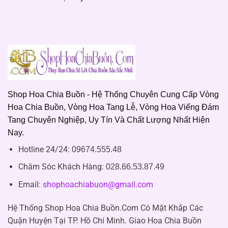
Shop Hoa Chia Buồn - Hệ Thống Chuyên Cung Cấp Vòng
Hoa Chia Buồn, Vòng Hoa Tang Lễ, Vòng Hoa Viếng Đám
Tang Chuyên Nghiệp, Uy Tín Và Chất Lượng Nhất Hiện
Nay.
Hotline 24/24:
09674.555.48
Chăm Sóc Khách Hàng
:
028.66.53.87.49
Email:
shophoachiabuon@gmail.com
Hệ Thống Shop Hoa Chia Buồn.Com Có Mặt Khắp Các
Quận Huyện Tại TP. Hồ Chí Minh. Giao Hoa Chia Buồn