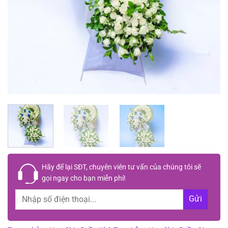
Hãy để lại
SĐT, chuyên viên tư vấn
của chúng tôi sẽ
gọi ngay cho bạn
miễn phí!