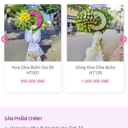
Hoa Chia Buồn Giá Rẻ
Vòng Hoa Chia Buồn
HT001
HT139
990.000
VND
1.000.000
VND
SẢN PHẨM CHÍNH