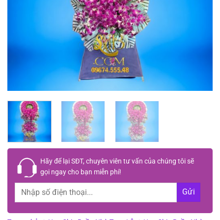
Hãy để lại
SĐT, chuyên viên tư vấn
của chúng tôi sẽ
gọi ngay cho bạn
miễn phí!