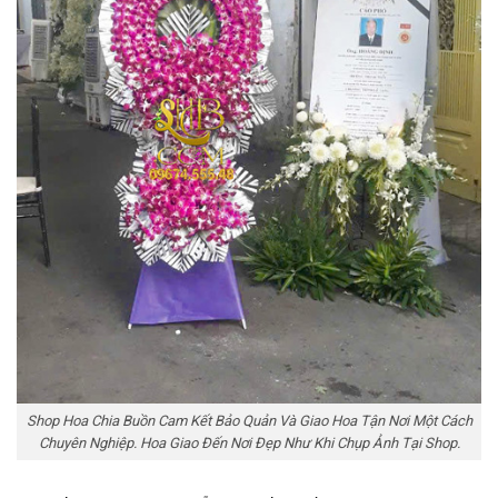
Shop Hoa Chia Buồn Cam Kết Bảo Quản Và Giao Hoa Tận Nơi Một Cách
Chuyên Nghiệp. Hoa Giao Đến Nơi Đẹp Như Khi Chụp Ảnh Tại Shop.