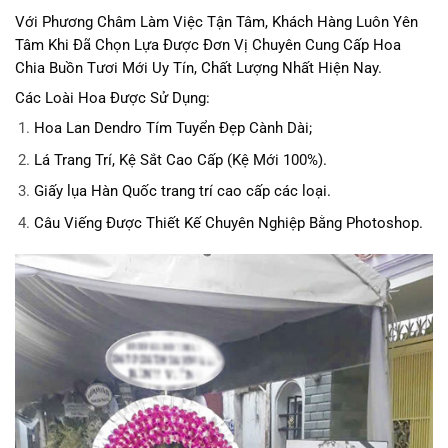
Với Phương Châm Làm Việc Tận Tâm, Khách Hàng Luôn Yên
Tâm Khi Đã Chọn Lựa Được Đơn Vị Chuyên Cung Cấp Hoa
Chia Buồn Tươi Mới Uy Tín, Chất Lượng Nhất Hiện Nay.
Các Loài Hoa Được Sử Dụng:
Hoa Lan Dendro Tím Tuyển Đẹp Cành Dài;
Lá Trang Trí, Kệ Sắt Cao Cấp (Kệ Mới 100%).
Giấy lụa Hàn Quốc trang trí cao cấp các loại.
Câu Viếng Được Thiết Kế Chuyên Nghiệp Bằng Photoshop.