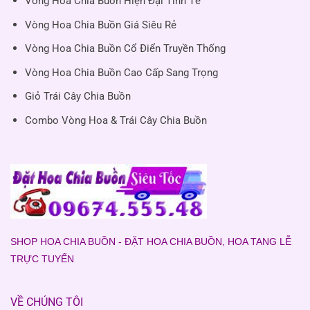
Vòng Hoa Chia Buồn Hiện Đại Tinh Tế
Vòng Hoa Chia Buồn Giá Siêu Rẻ
Vòng Hoa Chia Buồn Cổ Điển Truyền Thống
Vòng Hoa Chia Buồn Cao Cấp Sang Trọng
Giỏ Trái Cây Chia Buồn
Combo Vòng Hoa & Trái Cây Chia Buồn
SHOP HOA CHIA BUỒN - ĐẶT HOA CHIA BUỒN, HOA TANG LỄ
TRỰC TUYẾN
VỀ CHÚNG TÔI