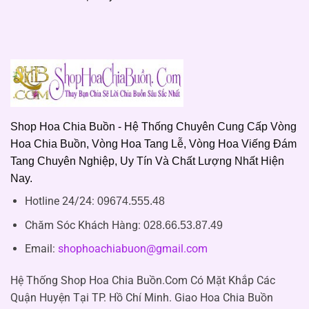
Shop Hoa Chia Buồn - Hệ Thống Chuyên Cung Cấp Vòng
Hoa Chia Buồn, Vòng Hoa Tang Lễ, Vòng Hoa Viếng Đám
Tang Chuyên Nghiệp, Uy Tín Và Chất Lượng Nhất Hiện
Nay.
Hotline 24/24:
09674.555.48
Chăm Sóc Khách Hàng
:
028.66.53.87.49
Email:
shophoachiabuon@gmail.com
Hệ Thống Shop Hoa Chia Buồn.Com Có Mặt Khắp Các
Quận Huyện Tại TP. Hồ Chí Minh. Giao Hoa Chia Buồn