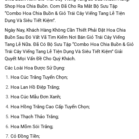
Shop Hoa Chia Buồn. Com Đã Cho Ra Mắt Bộ Sưu Tập
“Combo Hoa Chia Buồn & Giỏ Trái Cây Viếng Tang Lễ Tiện
Dụng Và Siêu Tiết Kiệm”.
Ngày Nay, Khách Hàng Không Cần Thiết Phải Đặt Hoa Chia
Buồn Sau Đó Vất Vã Tìm Kiếm Nơi Bán Giỏ Trái Cây Viếng
Tang Lễ Nữa. Đã Có Bộ Sưu Tập
“Combo Hoa Chia Buồn & Giỏ
Trái Cây Viếng Tang Lễ Tiện Dụng Và Siêu Tiết Kiệm” Giải
Quyết Mọi Vấn Đề Cho Quý Khách.
Các Loài Hoa Được Sử Dụng:
Hoa Cúc Trắng Tuyển Chọn;
Hoa Lan Hồ Điệp Trắng;
Hoa Cúc Mẫu Đơn Xanh;
Hoa Hồng Trắng Cao Cấp Tuyển Chọn;
Hoa Thạch Thảo Trắng;
Hoa Mõm Sói Trắng;
Cỏ Đồng Tiền;