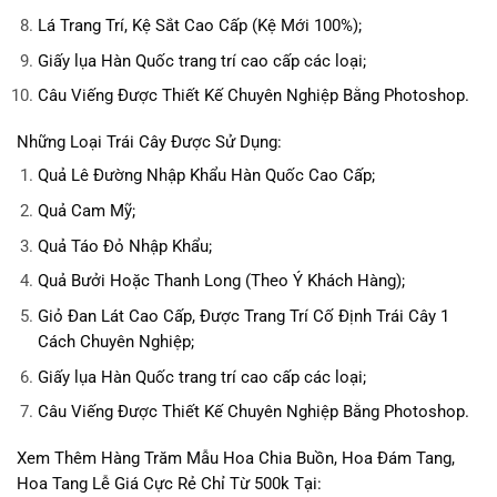
Lá Trang Trí, Kệ Sắt Cao Cấp (Kệ Mới 100%);
Giấy lụa Hàn Quốc trang trí cao cấp các loại;
Câu Viếng Được Thiết Kế Chuyên Nghiệp Bằng Photoshop.
Những Loại Trái Cây Được Sử Dụng:
Quả Lê Đường Nhập Khẩu Hàn Quốc Cao Cấp;
Quả Cam Mỹ;
Quả Táo Đỏ Nhập Khẩu;
Quả Bưởi Hoặc Thanh Long (Theo Ý Khách Hàng);
Giỏ Đan Lát Cao Cấp, Được Trang Trí Cố Định Trái Cây 1
Cách Chuyên Nghiệp;
Giấy lụa Hàn Quốc trang trí cao cấp các loại;
Câu Viếng Được Thiết Kế Chuyên Nghiệp Bằng Photoshop.
Xem Thêm Hàng Trăm Mẫu Hoa Chia Buồn, Hoa Đám Tang,
Hoa Tang Lễ Giá Cực Rẻ Chỉ Từ 500k Tại: