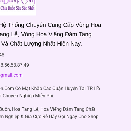
 Hệ Thống Chuyên Cung Cấp Vòng Hoa
Tang Lễ, Vòng Hoa Viếng Đám Tang
 Và Chất Lượng Nhất Hiện Nay.
48
8.66.53.87.49
gmail.com
n.Com Có Mặt Khắp Các Quận Huyện Tại TP. Hồ
n Chuyên Nghiệp Miễn Phí.
 Buồn, Hoa Tang Lễ, Hoa Viếng Đám Tang Chất
ên Nghiệp & Giá Cực Rẻ Hãy Gọi Ngay Cho Shop