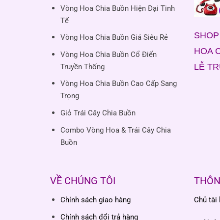
Vòng Hoa Chia Buồn Hiện Đại Tinh
Tế
SHOP 
Vòng Hoa Chia Buồn Giá Siêu Rẻ
HOA C
Vòng Hoa Chia Buồn Cổ Điển
LỄ T
Truyền Thống
Vòng Hoa Chia Buồn Cao Cấp Sang
Trọng
Giỏ Trái Cây Chia Buồn
Combo Vòng Hoa & Trái Cây Chia
Buồn
VỀ CHÚNG TÔI
THÔN
Chính sách giao hàng
Chủ tài
Chính sách đổi trả hàng