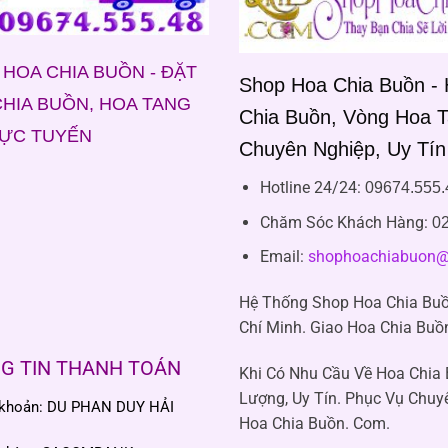
HOA CHIA BUỒN - ĐẶT
Shop Hoa Chia Buồn -
HIA BUỒN, HOA TANG
Chia Buồn, Vòng Hoa 
RỰC TUYẾN
Chuyên Nghiệp, Uy Tín
Hotline 24/24:
09674.555.
Chăm Sóc Khách Hàng
:
02
Email:
shophoachiabuon@
Hệ Thống Shop Hoa Chia Buồ
Chí Minh. Giao Hoa Chia Buồ
G TIN THANH TOÁN
Khi Có Nhu Cầu Về Hoa Chia
Lượng, Uy Tín. Phục Vụ Chuy
 khoản: DU PHAN DUY HẢI
Hoa Chia Buồn. Com.