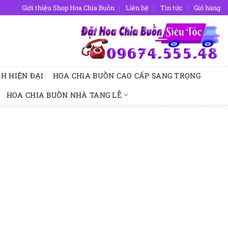
Giới thiệu Shop Hoa Chia Buồn
Liên hệ
Tin tức
Giỏ hàng
H HIỆN ĐẠI
HOA CHIA BUỒN CAO CẤP SANG TRỌNG
HOA CHIA BUỒN NHÀ TANG LỄ