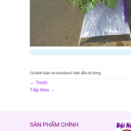
Cả bình luận và trackback hiện đều bị đóng.
←
Trước
Tiếp theo
→
SẢN PHẨM CHÍNH