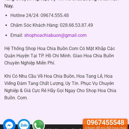
Nay.
Hotline 24/24:
09674.555.48
Chăm Sóc Khách Hàng
:
028.66.53.87.49
Email:
shophoachiabuon@gmail.com
Hệ Thống Shop Hoa Chia Buồn.Com Có Mặt Khắp Các
Quận Huyện Tại TP. Hồ Chí Minh. Giao Hoa Chia Buồn
Chuyên Nghiệp Miễn Phí.
Khi Có Nhu Cầu Về Hoa Chia Buồn, Hoa Tang Lễ, Hoa
Viếng Đám Tang Chất Lượng, Uy Tín. Phục Vụ Chuyên
Nghiệp & Giá Cực Rẻ Hãy Gọi Ngay Cho Shop Hoa Chia
Buồn. Com.
0967455548
(chạm để gọi đặt hoa chia