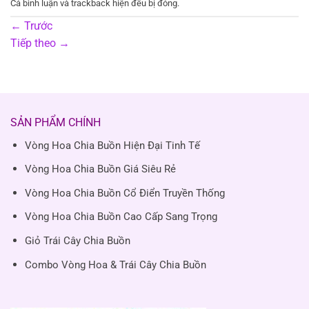
Cả bình luận và trackback hiện đều bị đóng.
←
Trước
Tiếp theo
→
SẢN PHẨM CHÍNH
Vòng Hoa Chia Buồn Hiện Đại Tinh Tế
Vòng Hoa Chia Buồn Giá Siêu Rẻ
Vòng Hoa Chia Buồn Cổ Điển Truyền Thống
Vòng Hoa Chia Buồn Cao Cấp Sang Trọng
Giỏ Trái Cây Chia Buồn
Combo Vòng Hoa & Trái Cây Chia Buồn