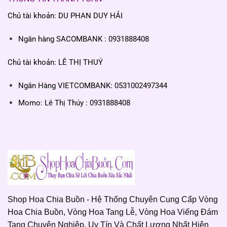
Chủ tài khoản: DU PHAN DUY HẢI
Ngân hàng SACOMBANK : 0931888408
Chủ tài khoản: LÊ THỊ THUÝ
Ngân Hàng VIETCOMBANK: 0531002497344
Momo: Lê Thị Thúy : 0931888408
Shop Hoa Chia Buồn - Hệ Thống Chuyên Cung Cấp Vòng
Hoa Chia Buồn, Vòng Hoa Tang Lễ, Vòng Hoa Viếng Đám
Tang Chuyên Nghiệp, Uy Tín Và Chất Lượng Nhất Hiện