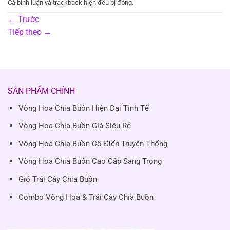
Cả bình luận và trackback hiện đều bị đóng.
←
Trước
Tiếp theo
→
SẢN PHẨM CHÍNH
Vòng Hoa Chia Buồn Hiện Đại Tinh Tế
Vòng Hoa Chia Buồn Giá Siêu Rẻ
Vòng Hoa Chia Buồn Cổ Điển Truyền Thống
Vòng Hoa Chia Buồn Cao Cấp Sang Trọng
Giỏ Trái Cây Chia Buồn
Combo Vòng Hoa & Trái Cây Chia Buồn