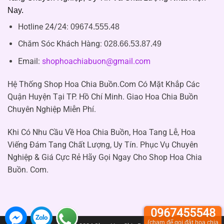
Nay.
Hotline 24/24:
09674.555.48
Chăm Sóc Khách Hàng
:
028.66.53.87.49
Email:
shophoachiabuon@gmail.com
Hệ Thống Shop Hoa Chia Buồn.Com Có Mặt Khắp Các
Quận Huyện Tại TP. Hồ Chí Minh. Giao Hoa Chia Buồn
Chuyên Nghiệp Miễn Phí.
Khi Có Nhu Cầu Về Hoa Chia Buồn, Hoa Tang Lễ, Hoa
Viếng Đám Tang Chất Lượng, Uy Tín. Phục Vụ Chuyên
Nghiệp & Giá Cực Rẻ Hãy Gọi Ngay Cho Shop Hoa Chia
Buồn. Com.
0967455548
(chạm để gọi đặt hoa chia