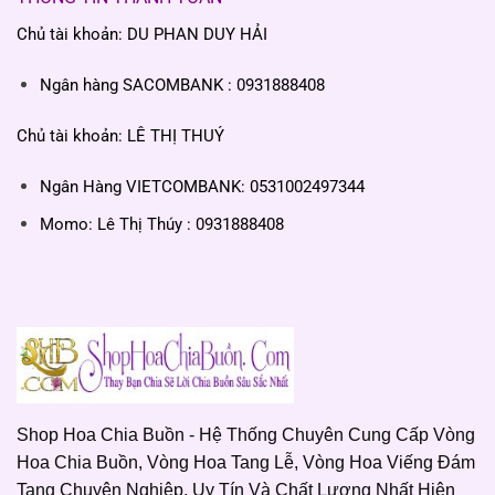
Chủ tài khoản: DU PHAN DUY HẢI
Ngân hàng SACOMBANK : 0931888408
Chủ tài khoản: LÊ THỊ THUÝ
Ngân Hàng VIETCOMBANK: 0531002497344
Momo: Lê Thị Thúy : 0931888408
Shop Hoa Chia Buồn - Hệ Thống Chuyên Cung Cấp Vòng
Hoa Chia Buồn, Vòng Hoa Tang Lễ, Vòng Hoa Viếng Đám
Tang Chuyên Nghiệp, Uy Tín Và Chất Lượng Nhất Hiện