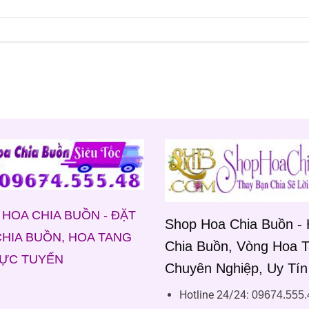
HOA CHIA BUỒN - ĐẶT
Shop Hoa Chia Buồn -
HIA BUỒN, HOA TANG
Chia Buồn, Vòng Hoa 
RỰC TUYẾN
Chuyên Nghiệp, Uy Tín
Hotline 24/24:
09674.555.