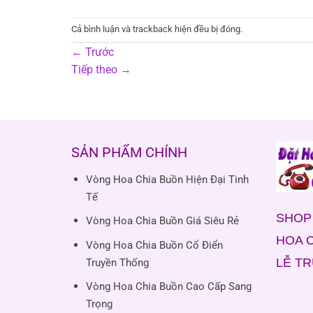
Cả bình luận và trackback hiện đều bị đóng.
←
Trước
Tiếp theo
→
SẢN PHẨM CHÍNH
Vòng Hoa Chia Buồn Hiện Đại Tinh
Tế
SHOP 
Vòng Hoa Chia Buồn Giá Siêu Rẻ
HOA C
Vòng Hoa Chia Buồn Cổ Điển
LỄ T
Truyền Thống
Vòng Hoa Chia Buồn Cao Cấp Sang
Trọng