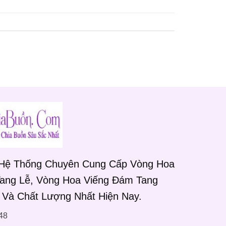
 Hệ Thống Chuyên Cung Cấp Vòng Hoa
Tang Lễ, Vòng Hoa Viếng Đám Tang
 Và Chất Lượng Nhất Hiện Nay.
48