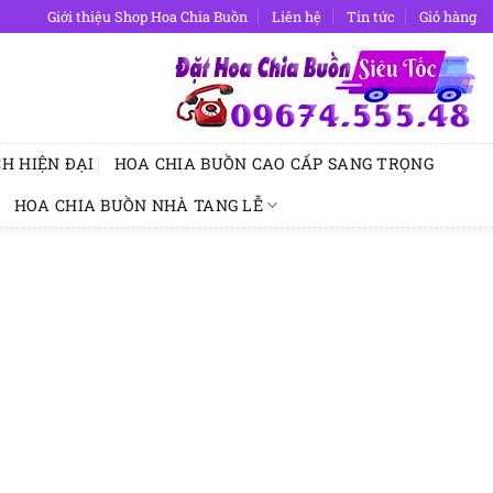
Giới thiệu Shop Hoa Chia Buồn
Liên hệ
Tin tức
Giỏ hàng
H HIỆN ĐẠI
HOA CHIA BUỒN CAO CẤP SANG TRỌNG
HOA CHIA BUỒN NHÀ TANG LỄ