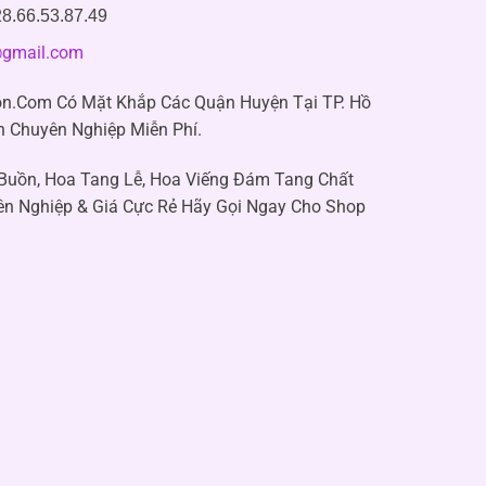
8.66.53.87.49
gmail.com
n.Com Có Mặt Khắp Các Quận Huyện Tại TP. Hồ
n Chuyên Nghiệp Miễn Phí.
 Buồn, Hoa Tang Lễ, Hoa Viếng Đám Tang Chất
ên Nghiệp & Giá Cực Rẻ Hãy Gọi Ngay Cho Shop