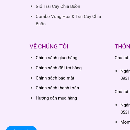
Giỏ Trái Cây Chia Buồn
Combo Vòng Hoa & Trái Cây Chia
Buồn
VỀ CHÚNG TÔI
THÔN
Chính sách giao hàng
Chủ tài
Chính sách đổi trả hàng
Ngâ
Chính sách bảo mật
0931
Chính sách thanh toán
Chủ tài
Hướng dẫn mua hàng
Ngâ
0531
Momo