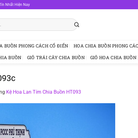
Tín Nhất Hiện Nay
A BUỒN PHONG CÁCH CỔ ĐIỂN
HOA CHIA BUỒN PHONG CÁC
HIA BUỒN
GIỎ TRÁI CÂY CHIA BUỒN
GIỎ HOA CHIA BUỒN
093c
ong
Kệ Hoa Lan Tím Chia Buồn HT093