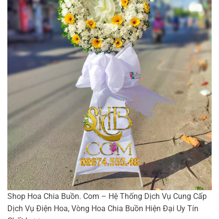
Shop Hoa Chia Buồn. Com – Hệ Thống Dịch Vụ Cung Cấp
Dịch Vụ Điện Hoa, Vòng Hoa Chia Buồn Hiện Đại Uy Tín