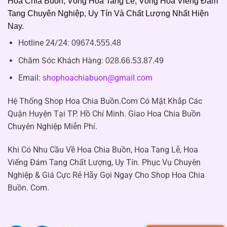
Hoa Chia Buồn, Vòng Hoa Tang Lễ, Vòng Hoa Viếng Đám
Tang Chuyên Nghiệp, Uy Tín Và Chất Lượng Nhất Hiện
Nay.
Hotline 24/24:
09674.555.48
Chăm Sóc Khách Hàng
:
028.66.53.87.49
Email:
shophoachiabuon@gmail.com
Hệ Thống Shop Hoa Chia Buồn.Com Có Mặt Khắp Các
Quận Huyện Tại TP. Hồ Chí Minh. Giao Hoa Chia Buồn
Chuyên Nghiệp Miễn Phí.
Khi Có Nhu Cầu Về Hoa Chia Buồn, Hoa Tang Lễ, Hoa
Viếng Đám Tang Chất Lượng, Uy Tín. Phục Vụ Chuyên
Nghiệp & Giá Cực Rẻ Hãy Gọi Ngay Cho Shop Hoa Chia
Buồn. Com.