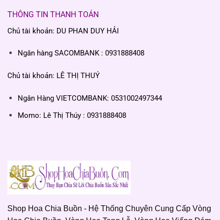
THÔNG TIN THANH TOÁN
Chủ tài khoản: DU PHAN DUY HẢI
Ngân hàng SACOMBANK : 0931888408
Chủ tài khoản: LÊ THỊ THUÝ
Ngân Hàng VIETCOMBANK: 0531002497344
Momo: Lê Thị Thúy : 0931888408
Shop Hoa Chia Buồn - Hệ Thống Chuyên Cung Cấp Vòng