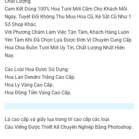
Chất Lượng.
Cam Kết Dùng 100% Hoa Tươi Mới Cắm Cho Khách Mỗi
Ngày. Tuyệt Đối Không Thu Mua Hoa Cũ, Kệ Sắt Cũ Như 1
Số Shop Khác.
Với Phương Châm Làm Việc Tận Tâm, Khách Hàng Luôn
Yên Tâm Khi Đã Chọn Lựa Được Đơn Vị Chuyên Cung Cấp
Hoa Chia Buồn Tươi Mới Uy Tín, Chất Lượng Nhất Hiện
Nay.
Các Loài Hoa Được Sử Dụng:
Hoa Lan Dendro Trắng Cao Cấp.
Hoa Ly Vàng Cao Cấp.
Hoa Đồng Tiền Vàng Cao Cấp.
Lá cao cấp và giấy lụa trang trí cao cấp các loại.
Câu Viếng Được Thiết Kế Chuyên Nghiệp Bằng Photoshop.