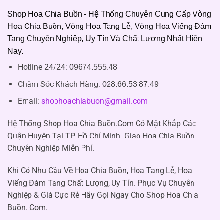
Shop Hoa Chia Buồn - Hệ Thống Chuyên Cung Cấp Vòng
Hoa Chia Buồn, Vòng Hoa Tang Lễ, Vòng Hoa Viếng Đám
Tang Chuyên Nghiệp, Uy Tín Và Chất Lượng Nhất Hiện
Nay.
Hotline 24/24:
09674.555.48
Chăm Sóc Khách Hàng
:
028.66.53.87.49
Email:
shophoachiabuon@gmail.com
Hệ Thống Shop Hoa Chia Buồn.Com Có Mặt Khắp Các
Quận Huyện Tại TP. Hồ Chí Minh. Giao Hoa Chia Buồn
Chuyên Nghiệp Miễn Phí.
Khi Có Nhu Cầu Về Hoa Chia Buồn, Hoa Tang Lễ, Hoa
Viếng Đám Tang Chất Lượng, Uy Tín. Phục Vụ Chuyên
Nghiệp & Giá Cực Rẻ Hãy Gọi Ngay Cho Shop Hoa Chia
Buồn. Com.