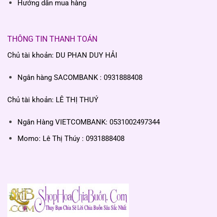
Hướng dẫn mua hàng
THÔNG TIN THANH TOÁN
Chủ tài khoản: DU PHAN DUY HẢI
Ngân hàng SACOMBANK : 0931888408
Chủ tài khoản: LÊ THỊ THUÝ
Ngân Hàng VIETCOMBANK: 0531002497344
Momo: Lê Thị Thúy : 0931888408