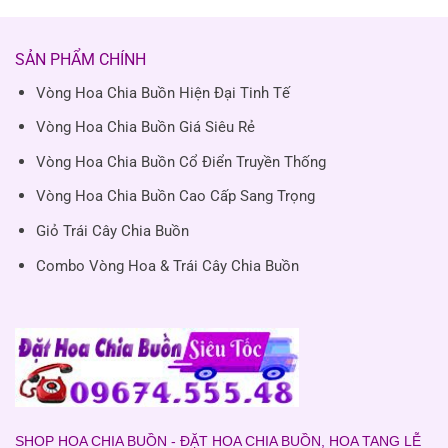
SẢN PHẨM CHÍNH
Vòng Hoa Chia Buồn Hiện Đại Tinh Tế
Vòng Hoa Chia Buồn Giá Siêu Rẻ
Vòng Hoa Chia Buồn Cổ Điển Truyền Thống
Vòng Hoa Chia Buồn Cao Cấp Sang Trọng
Giỏ Trái Cây Chia Buồn
Combo Vòng Hoa & Trái Cây Chia Buồn
SHOP HOA CHIA BUỒN - ĐẶT HOA CHIA BUỒN, HOA TANG LỄ