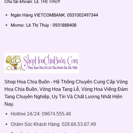
Chủ tài khoản: LÊ THỊ THUÝ
Ngân Hàng VIETCOMBANK: 0531002497344
Momo: Lê Thị Thúy : 0931888408
Shop Hoa Chia Buồn - Hệ Thống Chuyên Cung Cấp Vòng
Hoa Chia Buồn, Vòng Hoa Tang Lễ, Vòng Hoa Viếng Đám
Tang Chuyên Nghiệp, Uy Tín Và Chất Lượng Nhất Hiện
Nay.
Hotline 24/24:
09674.555.48
Chăm Sóc Khách Hàng
:
028.66.53.87.49