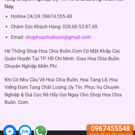
Nay.
Hotline 24/24:
09674.555.48
Chăm Sóc Khách Hàng
:
028.66.53.87.49
Email:
shophoachiabuon@gmail.com
Hệ Thống Shop Hoa Chia Buồn.Com Có Mặt Khắp Các
Quận Huyện Tại TP. Hồ Chí Minh. Giao Hoa Chia Buồn
Chuyên Nghiệp Miễn Phí.
Khi Có Nhu Cầu Về Hoa Chia Buồn, Hoa Tang Lễ, Hoa
Viếng Đám Tang Chất Lượng, Uy Tín. Phục Vụ Chuyên
Nghiệp & Giá Cực Rẻ Hãy Gọi Ngay Cho Shop Hoa Chia
Buồn. Com.
0967455548
(chạm để gọi đặt hoa chia