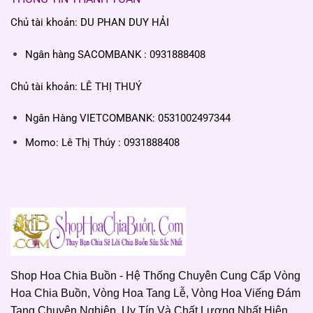
Chủ tài khoản: DU PHAN DUY HẢI
Ngân hàng SACOMBANK : 0931888408
Chủ tài khoản: LÊ THỊ THUÝ
Ngân Hàng VIETCOMBANK: 0531002497344
Momo: Lê Thị Thúy : 0931888408
Shop Hoa Chia Buồn - Hệ Thống Chuyên Cung Cấp Vòng
Hoa Chia Buồn, Vòng Hoa Tang Lễ, Vòng Hoa Viếng Đám
Tang Chuyên Nghiệp, Uy Tín Và Chất Lượng Nhất Hiện