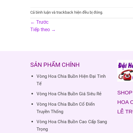
Cả bình luận và trackback hiện đều bị đóng.
←
Trước
Tiếp theo
→
SẢN PHẨM CHÍNH
Vòng Hoa Chia Buồn Hiện Đại Tinh
Tế
SHOP 
Vòng Hoa Chia Buồn Giá Siêu Rẻ
HOA C
Vòng Hoa Chia Buồn Cổ Điển
LỄ T
Truyền Thống
Vòng Hoa Chia Buồn Cao Cấp Sang
Trọng