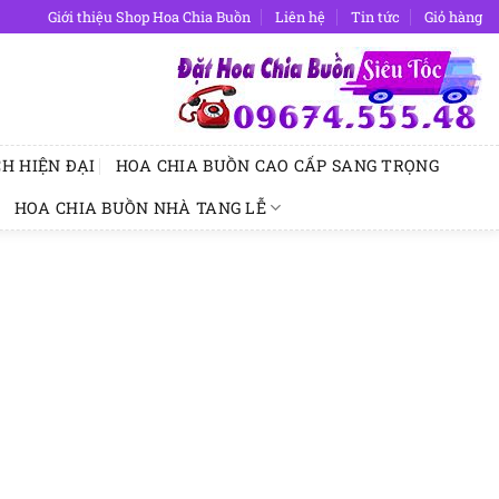
Giới thiệu Shop Hoa Chia Buồn
Liên hệ
Tin tức
Giỏ hàng
H HIỆN ĐẠI
HOA CHIA BUỒN CAO CẤP SANG TRỌNG
HOA CHIA BUỒN NHÀ TANG LỄ