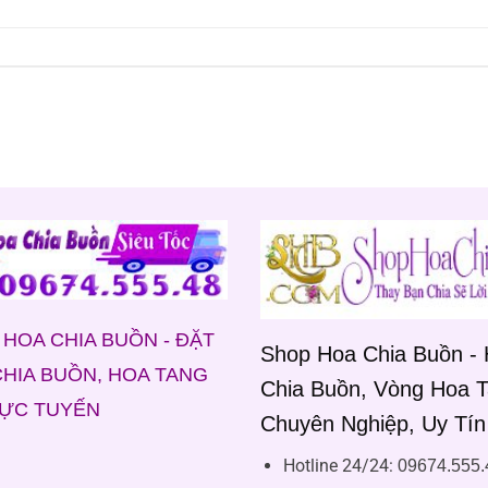
HOA CHIA BUỒN - ĐẶT
Shop Hoa Chia Buồn -
HIA BUỒN, HOA TANG
Chia Buồn, Vòng Hoa 
RỰC TUYẾN
Chuyên Nghiệp, Uy Tín
Hotline 24/24:
09674.555.