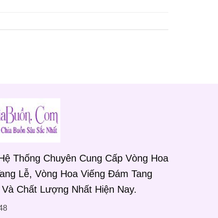
 Hệ Thống Chuyên Cung Cấp Vòng Hoa
Tang Lễ, Vòng Hoa Viếng Đám Tang
 Và Chất Lượng Nhất Hiện Nay.
48