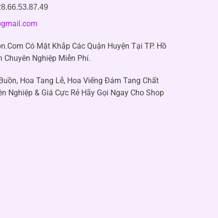
8.66.53.87.49
gmail.com
n.Com Có Mặt Khắp Các Quận Huyện Tại TP. Hồ
n Chuyên Nghiệp Miễn Phí.
 Buồn, Hoa Tang Lễ, Hoa Viếng Đám Tang Chất
ên Nghiệp & Giá Cực Rẻ Hãy Gọi Ngay Cho Shop