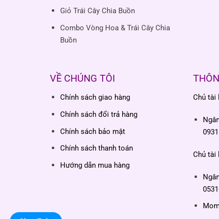
Giỏ Trái Cây Chia Buồn
Combo Vòng Hoa & Trái Cây Chia
Buồn
VỀ CHÚNG TÔI
THÔN
Chính sách giao hàng
Chủ tài
Chính sách đổi trả hàng
Ngâ
Chính sách bảo mật
0931
Chính sách thanh toán
Chủ tài
Hướng dẫn mua hàng
Ngâ
0531
Momo