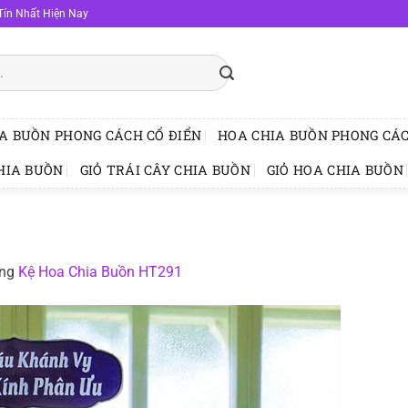
Tín Nhất Hiện Nay
A BUỒN PHONG CÁCH CỔ ĐIỂN
HOA CHIA BUỒN PHONG CÁC
HIA BUỒN
GIỎ TRÁI CÂY CHIA BUỒN
GIỎ HOA CHIA BUỒN
ong
Kệ Hoa Chia Buồn HT291