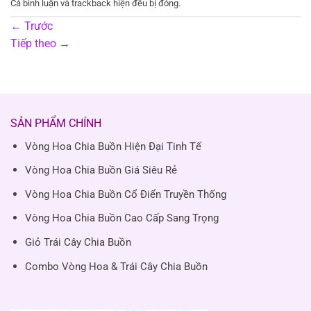
Cả bình luận và trackback hiện đều bị đóng.
←
Trước
Tiếp theo
→
SẢN PHẨM CHÍNH
Vòng Hoa Chia Buồn Hiện Đại Tinh Tế
Vòng Hoa Chia Buồn Giá Siêu Rẻ
Vòng Hoa Chia Buồn Cổ Điển Truyền Thống
Vòng Hoa Chia Buồn Cao Cấp Sang Trọng
Giỏ Trái Cây Chia Buồn
Combo Vòng Hoa & Trái Cây Chia Buồn