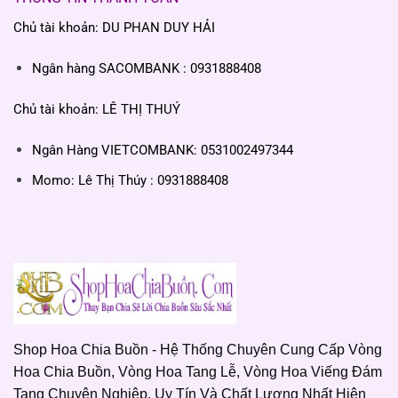
Chủ tài khoản: DU PHAN DUY HẢI
Ngân hàng SACOMBANK : 0931888408
Chủ tài khoản: LÊ THỊ THUÝ
Ngân Hàng VIETCOMBANK: 0531002497344
Momo: Lê Thị Thúy : 0931888408
Shop Hoa Chia Buồn - Hệ Thống Chuyên Cung Cấp Vòng
Hoa Chia Buồn, Vòng Hoa Tang Lễ, Vòng Hoa Viếng Đám
Tang Chuyên Nghiệp, Uy Tín Và Chất Lượng Nhất Hiện