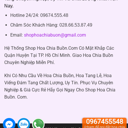
Nay.
Hotline 24/24:
09674.555.48
Chăm Sóc Khách Hàng
:
028.66.53.87.49
Email:
shophoachiabuon@gmail.com
Hệ Thống Shop Hoa Chia Buồn.Com Có Mặt Khắp Các
Quận Huyện Tại TP. Hồ Chí Minh. Giao Hoa Chia Buồn
Chuyên Nghiệp Miễn Phí.
Khi Có Nhu Cầu Về Hoa Chia Buồn, Hoa Tang Lễ, Hoa
Viếng Đám Tang Chất Lượng, Uy Tín. Phục Vụ Chuyên
Nghiệp & Giá Cực Rẻ Hãy Gọi Ngay Cho Shop Hoa Chia
Buồn. Com.
0967455548
(chạm để gọi đặt hoa chia