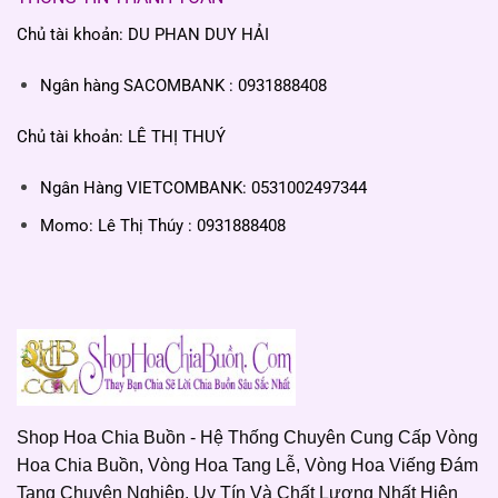
Chủ tài khoản: DU PHAN DUY HẢI
Ngân hàng SACOMBANK : 0931888408
Chủ tài khoản: LÊ THỊ THUÝ
Ngân Hàng VIETCOMBANK: 0531002497344
Momo: Lê Thị Thúy : 0931888408
Shop Hoa Chia Buồn - Hệ Thống Chuyên Cung Cấp Vòng
Hoa Chia Buồn, Vòng Hoa Tang Lễ, Vòng Hoa Viếng Đám
Tang Chuyên Nghiệp, Uy Tín Và Chất Lượng Nhất Hiện