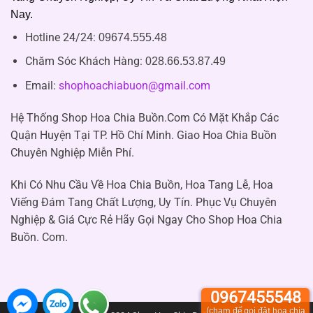
Nay.
Hotline 24/24:
09674.555.48
Chăm Sóc Khách Hàng
:
028.66.53.87.49
Email:
shophoachiabuon@gmail.com
Hệ Thống Shop Hoa Chia Buồn.Com Có Mặt Khắp Các
Quận Huyện Tại TP. Hồ Chí Minh. Giao Hoa Chia Buồn
Chuyên Nghiệp Miễn Phí.
Khi Có Nhu Cầu Về Hoa Chia Buồn, Hoa Tang Lễ, Hoa
Viếng Đám Tang Chất Lượng, Uy Tín. Phục Vụ Chuyên
Nghiệp & Giá Cực Rẻ Hãy Gọi Ngay Cho Shop Hoa Chia
Buồn. Com.
0967455548
(chạm để gọi đặt hoa chia