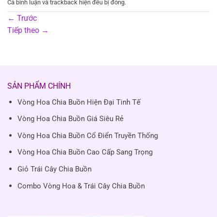
Cả bình luận và trackback hiện đều bị đóng.
←
Trước
Tiếp theo
→
SẢN PHẨM CHÍNH
Vòng Hoa Chia Buồn Hiện Đại Tinh Tế
Vòng Hoa Chia Buồn Giá Siêu Rẻ
Vòng Hoa Chia Buồn Cổ Điển Truyền Thống
Vòng Hoa Chia Buồn Cao Cấp Sang Trọng
Giỏ Trái Cây Chia Buồn
Combo Vòng Hoa & Trái Cây Chia Buồn