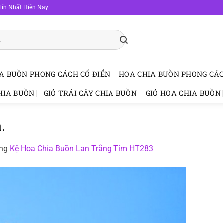
Tín Nhất Hiện Nay
A BUỒN PHONG CÁCH CỔ ĐIỂN
HOA CHIA BUỒN PHONG CÁC
HIA BUỒN
GIỎ TRÁI CÂY CHIA BUỒN
GIỎ HOA CHIA BUỒN
.
ong
Kệ Hoa Chia Buồn Lan Trắng Tím HT283