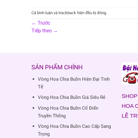
Cả bình luận và trackback hiện đều bị đóng.
←
Trước
Tiếp theo
→
SẢN PHẨM CHÍNH
Vòng Hoa Chia Buồn Hiện Đại Tinh
Tế
SHOP 
Vòng Hoa Chia Buồn Giá Siêu Rẻ
HOA C
Vòng Hoa Chia Buồn Cổ Điển
LỄ T
Truyền Thống
Vòng Hoa Chia Buồn Cao Cấp Sang
Trọng