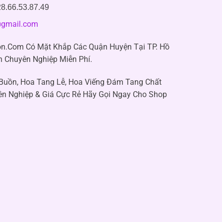
8.66.53.87.49
gmail.com
n.Com Có Mặt Khắp Các Quận Huyện Tại TP. Hồ
n Chuyên Nghiệp Miễn Phí.
 Buồn, Hoa Tang Lễ, Hoa Viếng Đám Tang Chất
ên Nghiệp & Giá Cực Rẻ Hãy Gọi Ngay Cho Shop