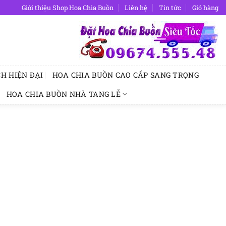
Giới thiệu Shop Hoa Chia Buồn
Liên hệ
Tin tức
Giỏ hàng
H HIỆN ĐẠI
HOA CHIA BUỒN CAO CẤP SANG TRỌNG
HOA CHIA BUỒN NHÀ TANG LỄ