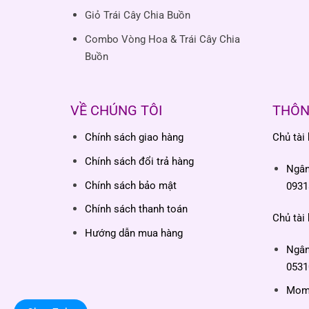
Giỏ Trái Cây Chia Buồn
Combo Vòng Hoa & Trái Cây Chia
Buồn
VỀ CHÚNG TÔI
THÔN
Chính sách giao hàng
Chủ tài
Chính sách đổi trả hàng
Ngâ
Chính sách bảo mật
0931
Chính sách thanh toán
Chủ tài
Hướng dẫn mua hàng
Ngâ
0531
Momo