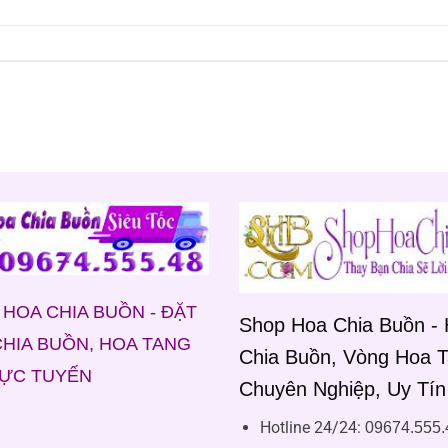
HOA CHIA BUỒN - ĐẶT
Shop Hoa Chia Buồn -
HIA BUỒN, HOA TANG
Chia Buồn, Vòng Hoa 
RỰC TUYẾN
Chuyên Nghiệp, Uy Tín
Hotline 24/24:
09674.555.