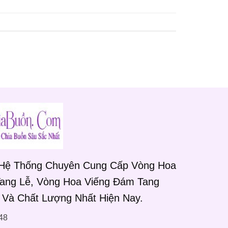
 Hệ Thống Chuyên Cung Cấp Vòng Hoa
Tang Lễ, Vòng Hoa Viếng Đám Tang
 Và Chất Lượng Nhất Hiện Nay.
48