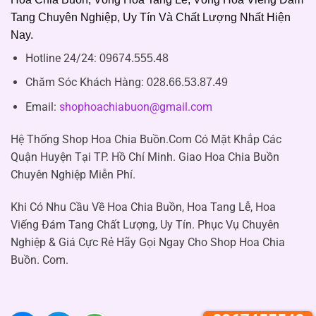
Tang Chuyên Nghiệp, Uy Tín Và Chất Lượng Nhất Hiện
Nay.
Hotline 24/24:
09674.555.48
Chăm Sóc Khách Hàng
:
028.66.53.87.49
Email:
shophoachiabuon@gmail.com
Hệ Thống Shop Hoa Chia Buồn.Com Có Mặt Khắp Các
Quận Huyện Tại TP. Hồ Chí Minh. Giao Hoa Chia Buồn
Chuyên Nghiệp Miễn Phí.
Khi Có Nhu Cầu Về Hoa Chia Buồn, Hoa Tang Lễ, Hoa
Viếng Đám Tang Chất Lượng, Uy Tín. Phục Vụ Chuyên
Nghiệp & Giá Cực Rẻ Hãy Gọi Ngay Cho Shop Hoa Chia
Buồn. Com.